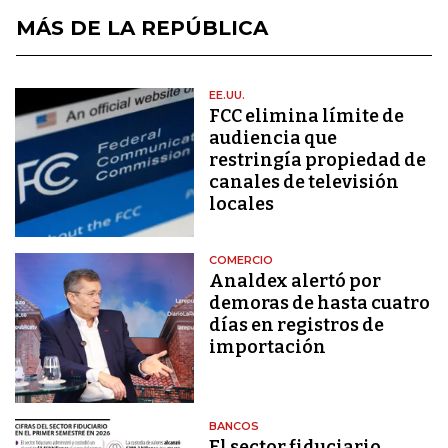
MÁS DE LA REPÚBLICA
EE.UU.
FCC elimina límite de
audiencia que
restringía propiedad de
canales de televisión
locales
COMERCIO
Analdex alertó por
demoras de hasta cuatro
días en registros de
importación
BANCOS
El sector fiduciario