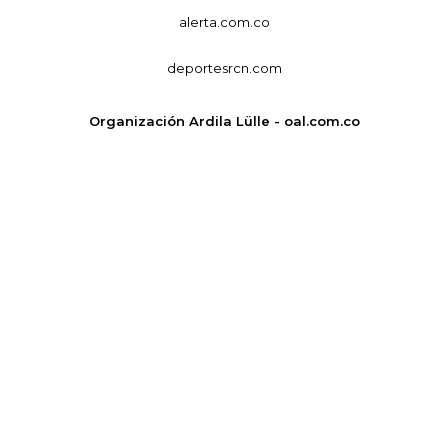
alerta.com.co
deportesrcn.com
Organización Ardila Lülle - oal.com.co