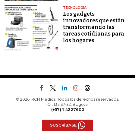
TECNOLOGÍA
Los gadgets
innovadores que están
transformando las
tareas cotidianas para
los hogares
© 2026, RCN Medios. Todos los derechos reservados.
Cr. 13a 37-32, Bogotá
(+57) 1 4227600
SUSCRÍBASE