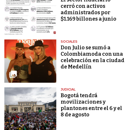
cerró con activos
administrados por
$1.169 billones a junio
SOCIALES
Don Julio se sumó a
Colombiamoda con una
celebración en la ciudad
de Medellín
JUDICIAL
Bogotá tendrá
movilizaciones y
plantones entre el 6 y el
8 de agosto