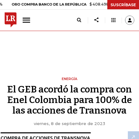
$ 408.498,97
+$ 8.753,81
+2,19%
RO COMPRA BANCO DE LA REPÚBLICA
SUSCRÍBASE
ENERGÍA
El GEB acordó la compra con
Enel Colombia para 100% de
las acciones de Transnova
viernes, 8 de septiembre de 2023