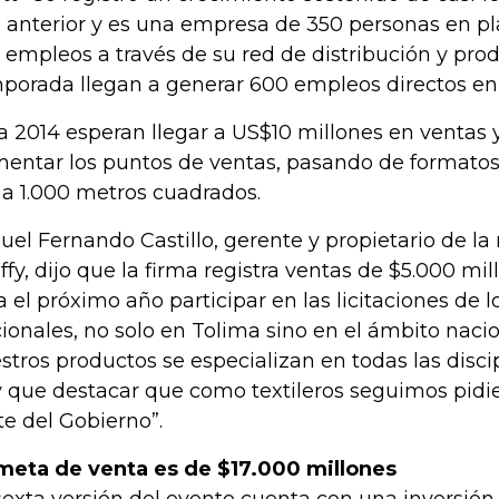
 anterior y es una empresa de 350 personas en pl
 empleos a través de su red de distribución y pro
porada llegan a generar 600 empleos directos en 
a 2014 esperan llegar a US$10 millones en ventas 
entar los puntos de ventas, pasando de formato
 a 1.000 metros cuadrados.
uel Fernando Castillo, gerente y propietario de l
ffy, dijo que la firma registra ventas de $5.000 mi
a el próximo año participar en las licitaciones de 
ionales, no solo en Tolima sino en el ámbito nacio
stros productos se especializan en todas las discip
 que destacar que como textileros seguimos pid
te del Gobierno”.
meta de venta es de $17.000 millones