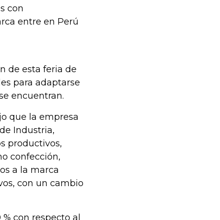
es con
arca entre en Perú
n de esta feria de
des para adaptarse
 se encuentran.
jo que la empresa
de Industria,
 productivos,
mo confección,
ios a la marca
vos, con un cambio
0 % con respecto al