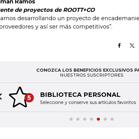
rmán Ramos
ente de proyectos de ROOTT+CO
tamos desarrollando un proyecto de encademanie
 proveedores y así ser más competitivos”.
CONOZCA LOS BENEFICIOS EXCLUSIVOS P
NUESTROS SUSCRIPTORES
BIBLIOTECA PERSONAL
5
Previous slide
Seleccione y conserve sus artículos favoritos