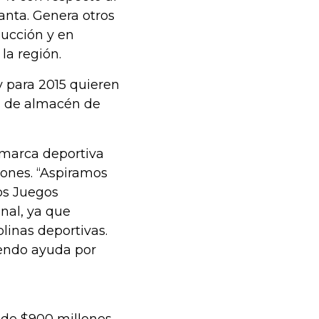
anta. Genera otros
ducción y en
la región.
y para 2015 quieren
s de almacén de
a marca deportiva
llones. “Aspiramos
los Juegos
nal, ya que
linas deportivas.
iendo ayuda por