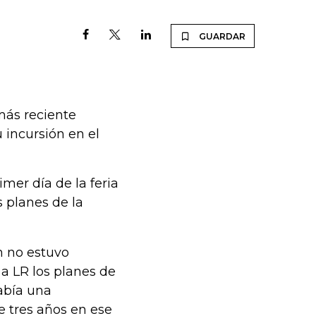
GUARDAR
más reciente
incursión en el
imer día de la feria
s planes de la
n no estuvo
 a LR los planes de
Había una
 tres años en ese