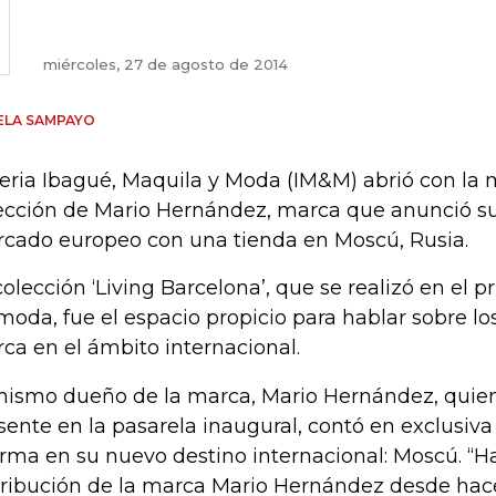
miércoles, 27 de agosto de 2014
ELA SAMPAYO
feria Ibagué, Maquila y Moda (IM&M) abrió con la 
ección de Mario Hernández, marca que anunció su 
cado europeo con una tienda en Moscú, Rusia.
colección ‘Living Barcelona’, que se realizó en el pr
moda, fue el espacio propicio para hablar sobre lo
ca en el ámbito internacional.
mismo dueño de la marca, Mario Hernández, quie
sente en la pasarela inaugural, contó en exclusiva
firma en su nuevo destino internacional: Moscú. “
tribución de la marca Mario Hernández desde hace