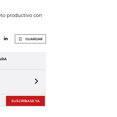
to productivo con
GUARDAR
ARA
Next slide
SUSCRÍBASE YA