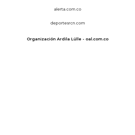
alerta.com.co
deportesrcn.com
Organización Ardila Lülle - oal.com.co