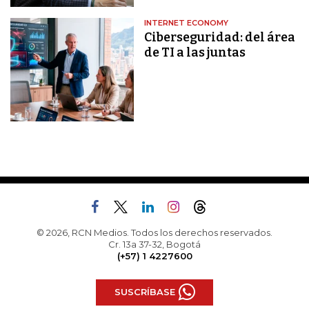
INTERNET ECONOMY
Ciberseguridad: del área
de TI a las juntas
© 2026, RCN Medios. Todos los derechos reservados.
Cr. 13a 37-32, Bogotá
(+57) 1 4227600
SUSCRÍBASE