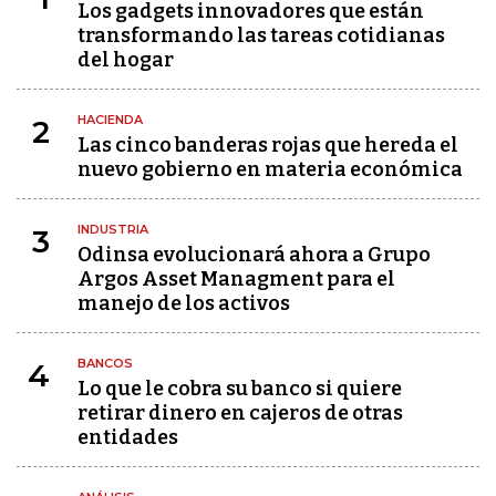
Los gadgets innovadores que están
transformando las tareas cotidianas
del hogar
HACIENDA
2
Las cinco banderas rojas que hereda el
nuevo gobierno en materia económica
INDUSTRIA
3
Odinsa evolucionará ahora a Grupo
Argos Asset Managment para el
manejo de los activos
BANCOS
4
Lo que le cobra su banco si quiere
retirar dinero en cajeros de otras
entidades