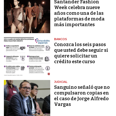
Santander Fashion
Week celebra nueve
años como una de las
plataformas de moda
más importantes
BANCOS
Conozca los seis pasos
que usted debe seguir si
quiere solicitar un
crédito este curso
JUDICIAL
Sanguino señaló que no
compulsaron copias en
el caso de Jorge Alfredo
Vargas