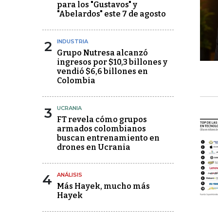
para los "Gustavos" y
"Abelardos" este 7 de agosto
2
INDUSTRIA
Grupo Nutresa alcanzó
ingresos por $10,3 billones y
vendió $6,6 billones en
Colombia
3
UCRANIA
FT revela cómo grupos
armados colombianos
buscan entrenamiento en
drones en Ucrania
4
ANÁLISIS
Más Hayek, mucho más
Hayek