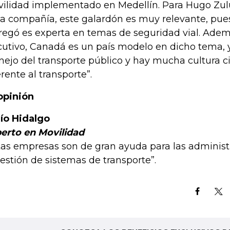
ilidad implementado en Medellín. Para Hugo Zul
la compañía, este galardón es muy relevante, pues
regó es experta en temas de seguridad vial. Ademá
cutivo, Canadá es un país modelo en dicho tema,
ejo del transporte público y hay mucha cultura c
erente al transporte”.
opinión
ío Hidalgo
erto en Movilidad
tas empresas son de gran ayuda para las administ
gestión de sistemas de transporte”.