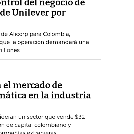
ontrol del negocio de
de Unilever por
de Alicorp para Colombia,
o que la operación demandará una
millones
n el mercado de
mática en la industria
lideran un sector que vende $32
son de capital colombiano y
compañías extranjeras