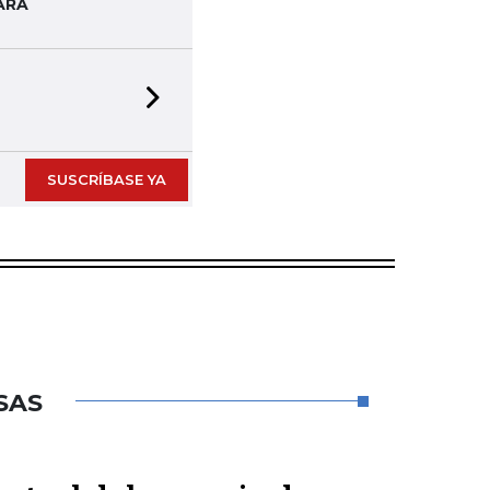
ARA
Next slide
SUSCRÍBASE YA
SAS