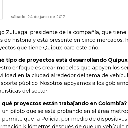
sábado, 24 de junio de 2017
o Zuluaga, presidente de la compañía, que tiene
s de historia y está presente en cinco mercados, h
yectos que tiene Quipux para este año.
é tipo de proyectos está desarrollando Quipu
stro enfoque es crear modelos que apoyen los ser
ilidad en la ciudad alrededor del tema de vehícul
nsporte público. Nosotros apoyamos a los gobier
adísticas del sector.
 qué proyectos están trabajando en Colombia?
 un piloto que se está probando en el área metrop
 permite que la Policía, por medio de dispositivos
ormación kilómetros después de que un vehículo 