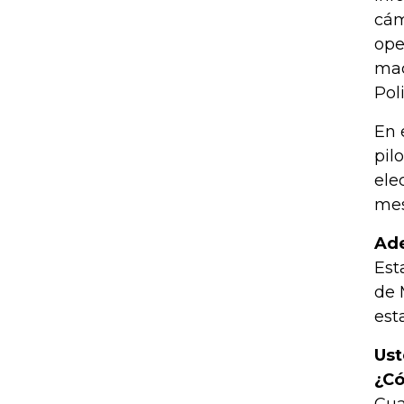
cám
ope
mac
Pol
En 
pil
ele
mes
Ade
Est
de 
est
Ust
¿Có