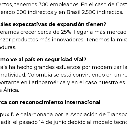
ectos, tenemos 300 empleados. En el caso de Cos
erado 600 indirectos y en Brasil 2.500 indirectos.
áles expectativas de expansión tienen?
eramos crecer cerca de 25%, llegar a más mercad
anzar productos más innovadores. Tenemos la mira
duras.
mo ve al país en seguridad vial?
país ha hecho grandes esfuerzos por modernizar la
matividad. Colombia se está convirtiendo en un r
ortante en Latinoamérica y en el caso nuestro e
a África.
ca con reconocimiento internacional
pux fue galardonada por la Asociación de Transp
adá, el pasado 14 de junio debido al modelo tecn