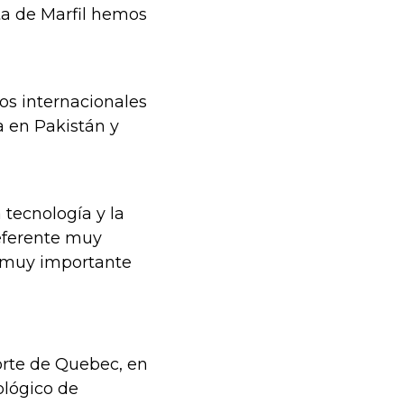
ta de Marfil hemos
os internacionales
 en Pakistán y
 tecnología y la
eferente muy
s muy importante
orte de Quebec, en
ológico de