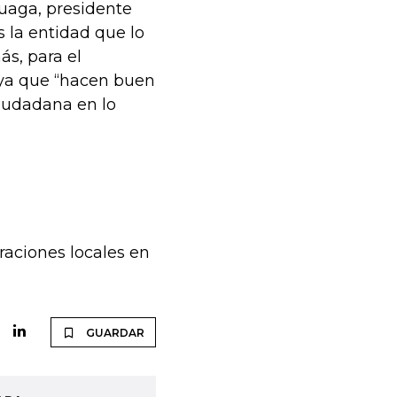
uaga, presidente
 la entidad que lo
s, para el
 ya que “hacen buen
iudadana en lo
raciones locales en
GUARDAR