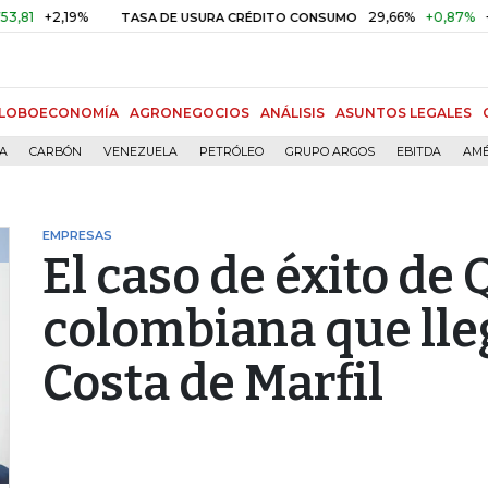
+2,19%
29,66%
+0,87%
+3,02
TASA DE USURA CRÉDITO CONSUMO
LOBOECONOMÍA
AGRONEGOCIOS
ANÁLISIS
ASUNTOS LEGALES
ÍA
CARBÓN
VENEZUELA
PETRÓLEO
GRUPO ARGOS
EBITDA
AMÉ
EMPRESAS
El caso de éxito de 
colombiana que lle
Costa de Marfil