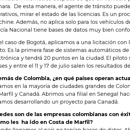
ara. De esta manera, el agente de tránsito puede 
rativos, mirar el estado de las licencias. Es un pr
hine. Además, no aplica solo para los vehículos de
icía Nacional tiene bases de datos muy bien con
el caso de Bogotá, aplicamos a una licitación con 
oto. Es la primera fase de sistemas automáticos d
ctrónica y tendrá 20 puntos en la ciudad. El piloto
es y entre el 11 y 17 de julio salen los resultados d
más de Colombia, ¿en qué países operan actu
amos en la mayoría de ciudades grandes de Colomb
Marfil y Canadá. Abrimos una filial en Senegal ha
amos desarrollando un proyecto para Canadá.
edes son de las empresas colombianas con éxit
mo les ha ido en Costa de Marfil?