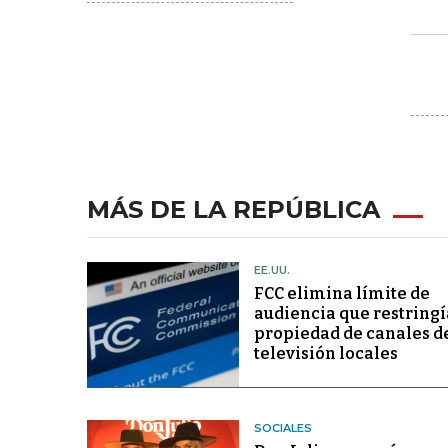
MÁS DE LA REPÚBLICA
EE.UU.
FCC elimina límite de
audiencia que restringí
propiedad de canales d
televisión locales
SOCIALES