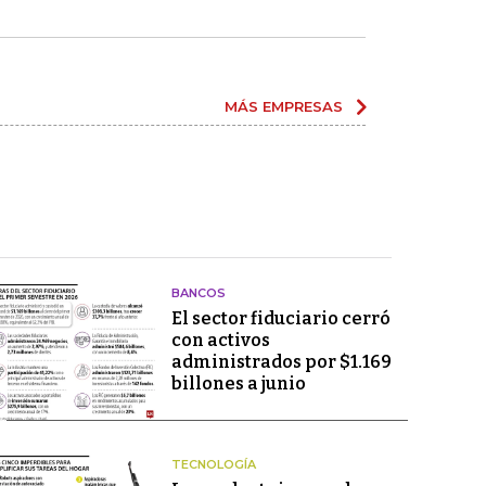
MÁS EMPRESAS
BANCOS
El sector fiduciario cerró
con activos
administrados por $1.169
billones a junio
TECNOLOGÍA