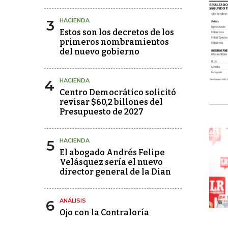
3
HACIENDA
Estos son los decretos de los
primeros nombramientos
del nuevo gobierno
4
HACIENDA
Centro Democrático solicitó
revisar $60,2 billones del
Presupuesto de 2027
5
HACIENDA
El abogado Andrés Felipe
Velásquez sería el nuevo
director general de la Dian
6
ANÁLISIS
Ojo con la Contraloría