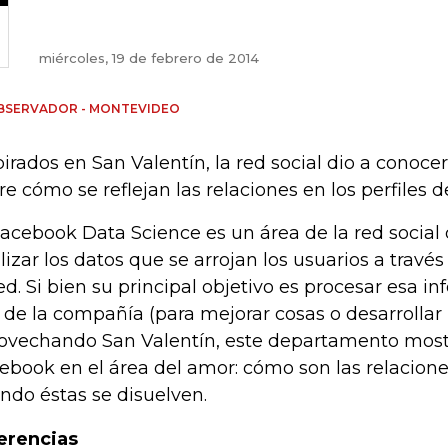
miércoles, 19 de febrero de 2014
BSERVADOR - MONTEVIDEO
pirados en San Valentín, la red social dio a conoce
re cómo se reflejan las relaciones en los perfiles 
Facebook Data Science es un área de la red social
lizar los datos que se arrojan los usuarios a trav
red. Si bien su principal objetivo es procesar esa i
 de la compañía (para mejorar cosas o desarrollar
ovechando San Valentín, este departamento mos
ebook en el área del amor: cómo son las relacione
ndo éstas se disuelven.
erencias