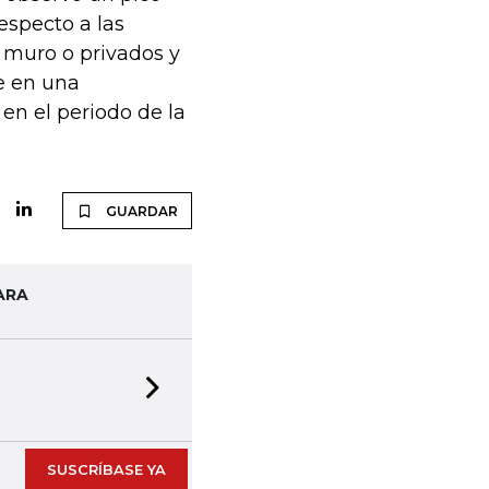
especto a las
 muro o privados y
se en una
en el periodo de la
GUARDAR
ARA
Next slide
SUSCRÍBASE YA