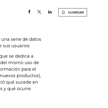
GUARDAR
r una serie de datos
de sus usuarios
 que se dedica a
és del mismo uso de
nformación para el
 nuevos productos),
tró qué sucede en
s y qué ocurre