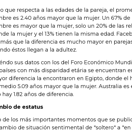
lo que respecta a las edades de la pareja, el prom
bre es 2.40 años mayor que la mujer. Un 67% de l
bre es mayor que la mujer, solo un 20% de las re
nde la mujer y el 13% tienen la misma edad. Face
más que la diferencia es mucho mayor en pareja
ndo éstos llegan a la adultez.
éndo sus datos con los del Foro Económico Mundi
 países con más disparidad etária se encuentran en
or diferencia la encontraron en Egipto, donde el
medio 5.09 años mayor que la mujer. Australia es e
o hay 1.82 años de diferencia.
bio de estatus
 de los más importantes momentos que se publi
cambio de situación sentimental de "soltero" a "en 