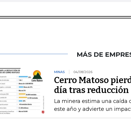
MÁS DE EMPRE
MINAS
04/08/2026
Cerro Matoso pierd
día tras reducción
La minera estima una caída 
este año y advierte un impact