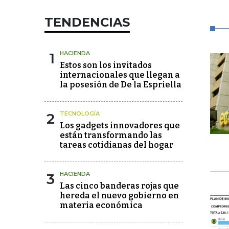
TENDENCIAS
1
HACIENDA
Estos son los invitados
internacionales que llegan a
la posesión de De la Espriella
2
TECNOLOGÍA
Los gadgets innovadores que
están transformando las
tareas cotidianas del hogar
3
HACIENDA
Las cinco banderas rojas que
hereda el nuevo gobierno en
materia económica