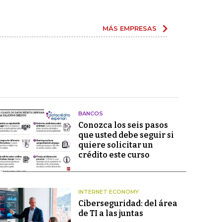
MÁS EMPRESAS
BANCOS
Conozca los seis pasos
que usted debe seguir si
quiere solicitar un
crédito este curso
INTERNET ECONOMY
Ciberseguridad: del área
de TI a las juntas