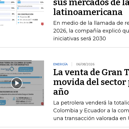
sus mercados de l
latinoamericana
En medio de la llamada de r
2026, la compañía explicó que
iniciativas será 2030
ENERGÍA
06/08/2026
La venta de Gran T
movida del sector 
año
La petrolera venderá la total
Colombia y Ecuador a la com
una transacción valorada en 