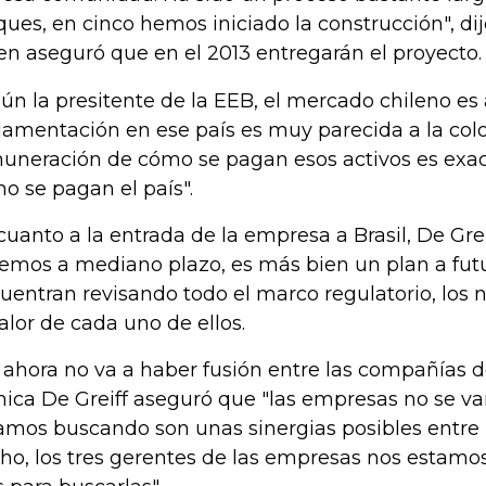
ques, en cinco hemos iniciado la construcción", dijo
en aseguró que en el 2013 entregarán el proyecto.
ún la presitente de la EEB, el mercado chileno es 
lamentación en ese país es muy parecida a la col
uneración de cómo se pagan esos activos es exa
o se pagan el país".
cuanto a la entrada de la empresa a Brasil, De Greif
vemos a mediano plazo, es más bien un plan a futu
uentran revisando todo el marco regulatorio, los 
valor de cada uno de ellos.
 ahora no va a haber fusión entre las compañías del
ica De Greiff aseguró que "las empresas no se van
amos buscando son unas sinergias posibles entre
ho, los tres gerentes de las empresas nos estamo