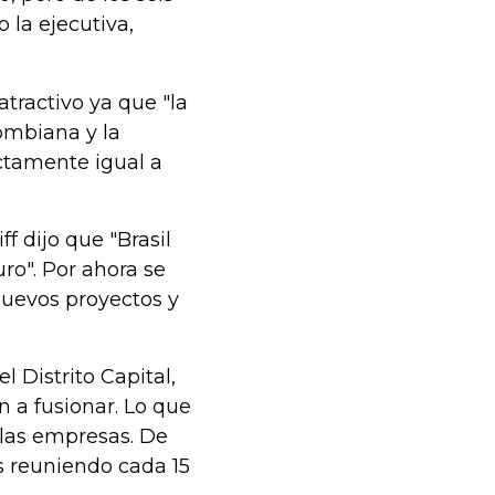
 la ejecutiva,
atractivo ya que "la
ombiana y la
ctamente igual a
f dijo que "Brasil
ro". Por ahora se
nuevos proyectos y
 Distrito Capital,
 a fusionar. Lo que
 las empresas. De
s reuniendo cada 15