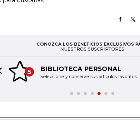
s para buscarlas".
CONOZCA LOS BENEFICIOS EXCLUSIVOS P
NUESTROS SUSCRIPTORES
BIBLIOTECA PERSONAL
5
Previous slide
Seleccione y conserve sus artículos favoritos