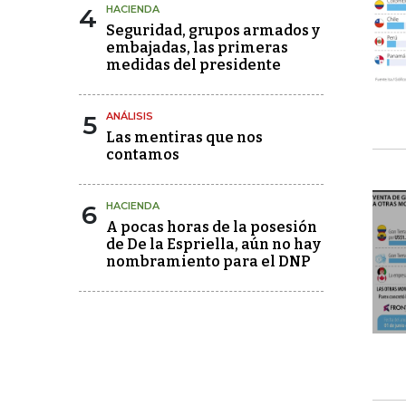
4
HACIENDA
Seguridad, grupos armados y
embajadas, las primeras
medidas del presidente
5
ANÁLISIS
Las mentiras que nos
contamos
6
HACIENDA
A pocas horas de la posesión
de De la Espriella, aún no hay
nombramiento para el DNP