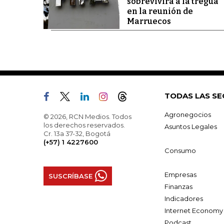
sobrevivirá a la tregua
en la reunión de
Marruecos
TODAS LAS SE
Agronegocios
© 2026, RCN Medios. Todos
los derechos reservados.
Asuntos Legales
Cr. 13a 37-32, Bogotá
(+57) 1 4227600
Consumo
Empresas
SUSCRÍBASE
Finanzas
Indicadores
Internet Economy
Podcast