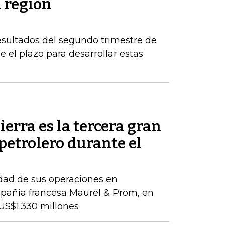
a región
esultados del segundo trimestre de
 el plazo para desarrollar estas
ierra es la tercera gran
petrolero durante el
idad de sus operaciones en
pañía francesa Maurel & Prom, en
US$1.330 millones