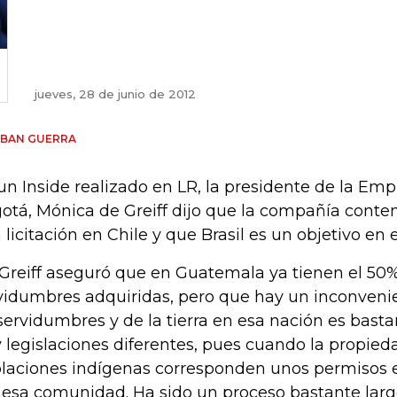
jueves, 28 de junio de 2012
EBAN GUERRA
un Inside realizado en LR, la presidente de la Em
otá, Mónica de Greiff dijo que la compañía conte
 licitación en Chile y que Brasil es un objetivo en
Greiff aseguró que en Guatemala ya tienen el 50%
vidumbres adquiridas, pero que hay un inconvenie
servidumbres y de la tierra en esa nación es bast
 legislaciones diferentes, pues cuando la propied
laciones indígenas corresponden unos permisos 
 esa comunidad. Ha sido un proceso bastante largo