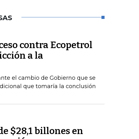
SAS
ceso contra Ecopetrol
cción a la
ante el cambio de Gobierno que se
dicional que tomaría la conclusión
de $28,1 billones en