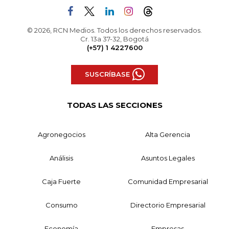
© 2026, RCN Medios. Todos los derechos reservados.
Cr. 13a 37-32, Bogotá
(+57) 1 4227600
SUSCRÍBASE
TODAS LAS SECCIONES
Agronegocios
Alta Gerencia
Análisis
Asuntos Legales
Caja Fuerte
Comunidad Empresarial
Consumo
Directorio Empresarial
Economía
Empresas