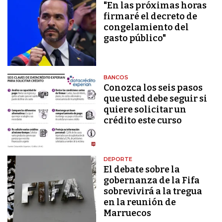
"En las próximas horas
firmaré el decreto de
congelamiento del
gasto público"
BANCOS
Conozca los seis pasos
que usted debe seguir si
quiere solicitar un
crédito este curso
DEPORTE
El debate sobre la
gobernanza de la Fifa
sobrevivirá a la tregua
en la reunión de
Marruecos