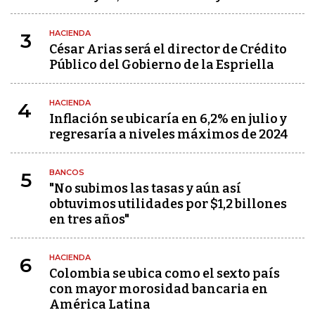
HACIENDA
3
César Arias será el director de Crédito
Público del Gobierno de la Espriella
HACIENDA
4
Inflación se ubicaría en 6,2% en julio y
regresaría a niveles máximos de 2024
BANCOS
5
"No subimos las tasas y aún así
obtuvimos utilidades por $1,2 billones
en tres años"
HACIENDA
6
Colombia se ubica como el sexto país
con mayor morosidad bancaria en
América Latina