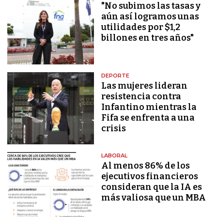
"No subimos las tasas y
aún así logramos unas
utilidades por $1,2
billones en tres años"
DEPORTE
Las mujeres lideran
resistencia contra
Infantino mientras la
Fifa se enfrenta a una
crisis
LABORAL
Al menos 86% de los
ejecutivos financieros
consideran que la IA es
más valiosa que un MBA