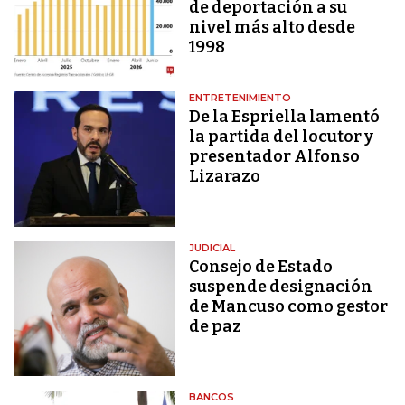
de deportación a su
nivel más alto desde
1998
ENTRETENIMIENTO
De la Espriella lamentó
la partida del locutor y
presentador Alfonso
Lizarazo
JUDICIAL
Consejo de Estado
suspende designación
de Mancuso como gestor
de paz
BANCOS