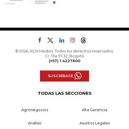
© 2026, RCN Medios. Todos los derechos reservados.
Cr. 13a 37-32, Bogotá
(+57) 1 4227600
SUSCRÍBASE
TODAS LAS SECCIONES
Agronegocios
Alta Gerencia
Análisis
Asuntos Legales