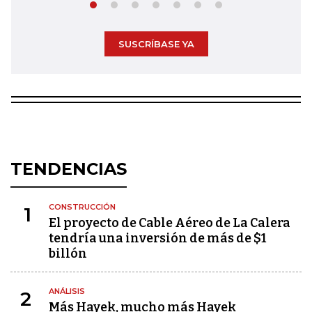
SUSCRÍBASE YA
TENDENCIAS
CONSTRUCCIÓN
1
El proyecto de Cable Aéreo de La Calera
tendría una inversión de más de $1
billón
ANÁLISIS
2
Más Hayek, mucho más Hayek