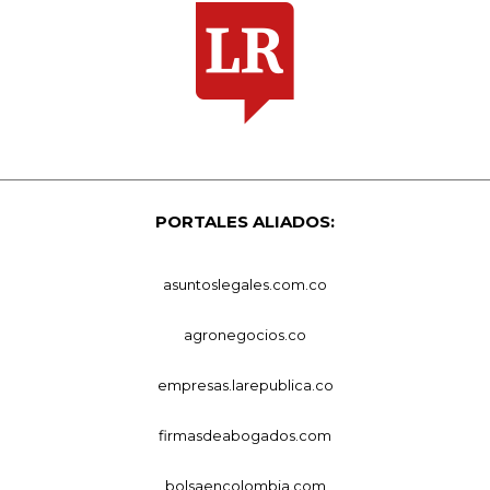
PORTALES ALIADOS:
asuntoslegales.com.co
agronegocios.co
empresas.larepublica.co
firmasdeabogados.com
bolsaencolombia.com