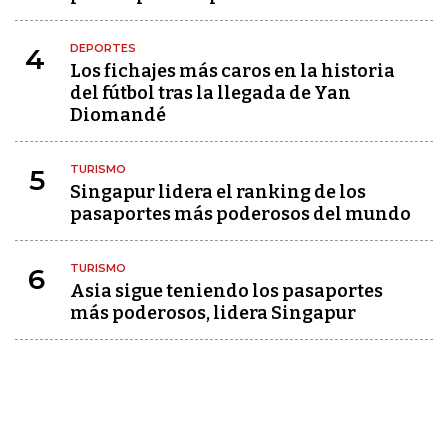
DEPORTES
4
Los fichajes más caros en la historia
del fútbol tras la llegada de Yan
Diomandé
TURISMO
5
Singapur lidera el ranking de los
pasaportes más poderosos del mundo
TURISMO
6
Asia sigue teniendo los pasaportes
más poderosos, lidera Singapur