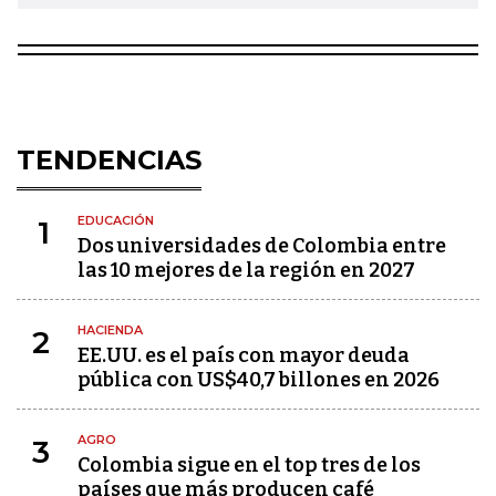
TENDENCIAS
EDUCACIÓN
1
Dos universidades de Colombia entre
las 10 mejores de la región en 2027
HACIENDA
2
EE.UU. es el país con mayor deuda
pública con US$40,7 billones en 2026
AGRO
3
Colombia sigue en el top tres de los
países que más producen café