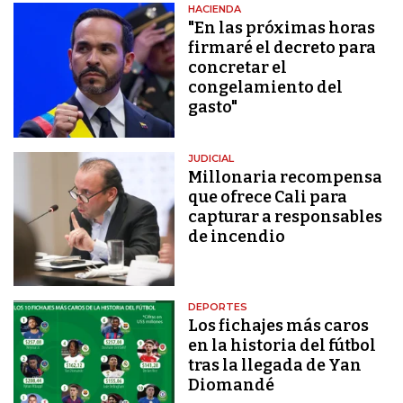
HACIENDA
"En las próximas horas
firmaré el decreto para
concretar el
congelamiento del
gasto"
JUDICIAL
Millonaria recompensa
que ofrece Cali para
capturar a responsables
de incendio
DEPORTES
Los fichajes más caros
en la historia del fútbol
tras la llegada de Yan
Diomandé