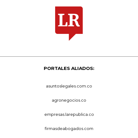
PORTALES ALIADOS:
asuntoslegales.com.co
agronegocios.co
empresas.larepublica.co
firmasdeabogados.com