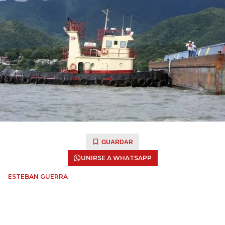
GUARDAR
UNIRSE A WHATSAPP
ESTEBAN GUERRA