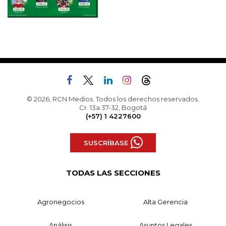
© 2026, RCN Medios. Todos los derechos reservados.
Cr. 13a 37-32, Bogotá
(+57) 1 4227600
SUSCRÍBASE
TODAS LAS SECCIONES
Agronegocios
Alta Gerencia
Análisis
Asuntos Legales