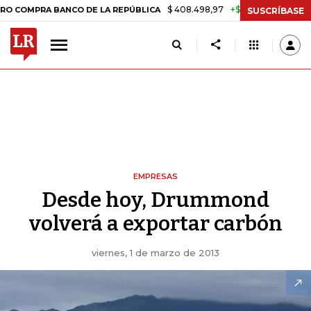
$ 408.498,97
+$ 8.753,81
+2,19%
A BANCO DE LA REPÚBLICA
TASA
SUSCRÍBASE
EMPRESAS
Desde hoy, Drummond
volverá a exportar carbón
viernes, 1 de marzo de 2013