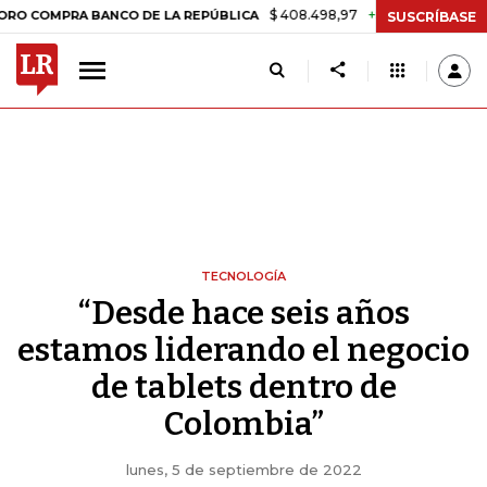
$ 408.498,97
+$ 8.753,81
+2,19%
PRA BANCO DE LA REPÚBLICA
TA
SUSCRÍBASE
TECNOLOGÍA
“Desde hace seis años
estamos liderando el negocio
de tablets dentro de
Colombia”
lunes, 5 de septiembre de 2022