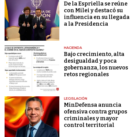
De la Espriella se reúne
con Milei y destacó su
influencia en su llegada
a la Presidencia
HACIENDA
Bajo crecimiento, alta
desigualdad y poca
gobernanza, los nuevos
retos regionales
LEGISLACIÓN
MinDefensa anuncia
ofensiva contra grupos
criminales y mayor
control territorial