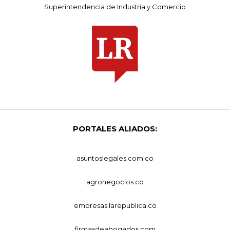
Superintendencia de Industria y Comercio
PORTALES ALIADOS:
asuntoslegales.com.co
agronegocios.co
empresas.larepublica.co
firmasdeabogados.com