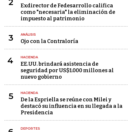
2
Exdirector de Fedesarrollo califica
como "necesaria" la eliminación de
impuesto al patrimonio
ANÁLISIS
3
Ojo con la Contraloría
HACIENDA
4
EE.UU. brindará asistencia de
seguridad por US$1.000 millones al
nuevo gobierno
HACIENDA
5
De la Espriella se reúne con Milei y
destacó su influencia en su llegada a la
Presidencia
DEPORTES
6