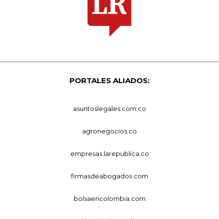
PORTALES ALIADOS:
asuntoslegales.com.co
agronegocios.co
empresas.larepublica.co
firmasdeabogados.com
bolsaencolombia.com