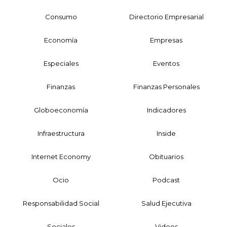
Consumo
Directorio Empresarial
Economía
Empresas
Especiales
Eventos
Finanzas
Finanzas Personales
Globoeconomía
Indicadores
Infraestructura
Inside
Internet Economy
Obituarios
Ocio
Podcast
Responsabilidad Social
Salud Ejecutiva
Sociales
Videos