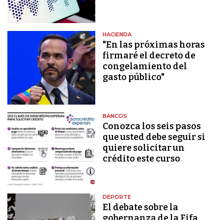
HACIENDA
"En las próximas horas
firmaré el decreto de
congelamiento del
gasto público"
BANCOS
Conozca los seis pasos
que usted debe seguir si
quiere solicitar un
crédito este curso
DEPORTE
El debate sobre la
gobernanza de la Fifa