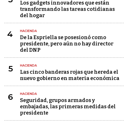
Los gadgets innovadores que están
transformando las tareas cotidianas
del hogar
HACIENDA
4
De la Espriella se posesionó como
presidente, pero aún no hay director
del DNP
HACIENDA
5
Las cinco banderas rojas que hereda el
nuevo gobierno en materia económica
HACIENDA
6
Seguridad, grupos armados y
embajadas, las primeras medidas del
presidente