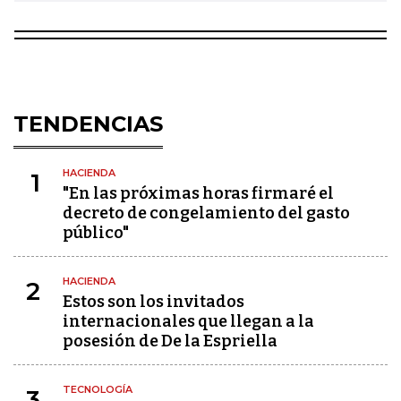
TENDENCIAS
HACIENDA
1
"En las próximas horas firmaré el
decreto de congelamiento del gasto
público"
HACIENDA
2
Estos son los invitados
internacionales que llegan a la
posesión de De la Espriella
TECNOLOGÍA
3