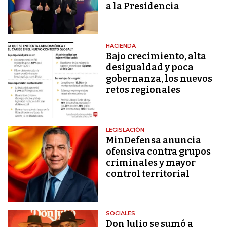
a la Presidencia
HACIENDA
Bajo crecimiento, alta
desigualdad y poca
gobernanza, los nuevos
retos regionales
LEGISLACIÓN
MinDefensa anuncia
ofensiva contra grupos
criminales y mayor
control territorial
SOCIALES
Don Julio se sumó a