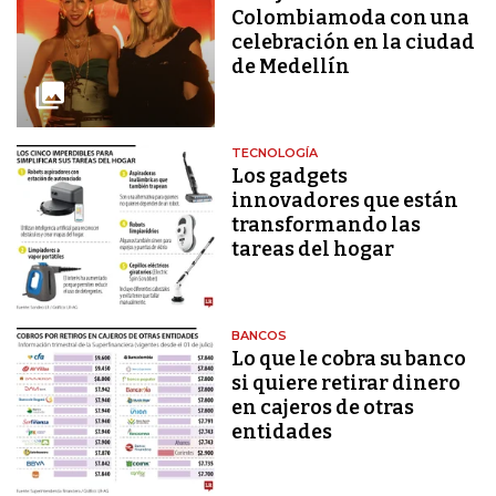
Colombiamoda con una
celebración en la ciudad
de Medellín
TECNOLOGÍA
Los gadgets
innovadores que están
transformando las
tareas del hogar
BANCOS
Lo que le cobra su banco
si quiere retirar dinero
en cajeros de otras
entidades