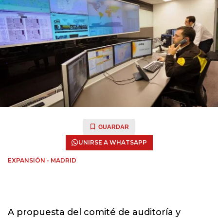
GUARDAR
UNIRSE A WHATSAPP
EXPANSIÓN - MADRID
A propuesta del comité de auditoría y