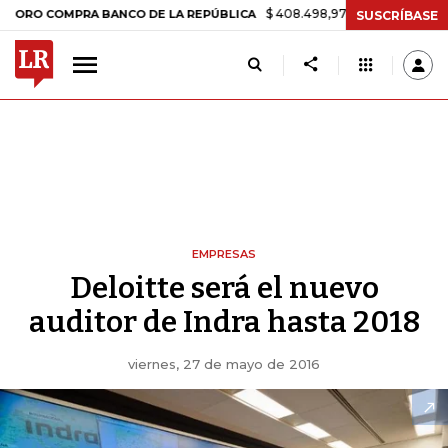
$ 408.498,97
+$ 8.753,81
+2,19%
COMPRA BANCO DE LA REPÚBLICA
SUSCRÍBASE
EMPRESAS
Deloitte será el nuevo
auditor de Indra hasta 2018
viernes, 27 de mayo de 2016