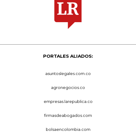
PORTALES ALIADOS:
asuntoslegales.com.co
agronegocios.co
empresas.larepublica.co
firmasdeabogados.com
bolsaencolombia.com