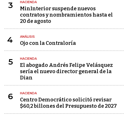
HACIENDA
3
MinInterior suspende nuevos
contratos y nombramientos hasta el
20 de agosto
ANÁLISIS
4
Ojo con la Contraloría
HACIENDA
5
El abogado Andrés Felipe Velásquez
sería el nuevo director general de la
Dian
HACIENDA
6
Centro Democrático solicitó revisar
$60,2 billones del Presupuesto de 2027