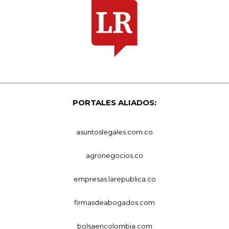
PORTALES ALIADOS:
asuntoslegales.com.co
agronegocios.co
empresas.larepublica.co
firmasdeabogados.com
bolsaencolombia.com