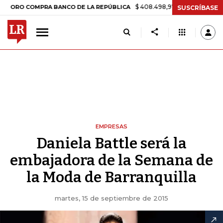
$ 408.498,97
+$ 8.753,81
+2,19%
 COMPRA BANCO DE LA REPÚBLICA
SUSCRÍBASE
EMPRESAS
Daniela Battle será la
embajadora de la Semana de
la Moda de Barranquilla
martes, 15 de septiembre de 2015