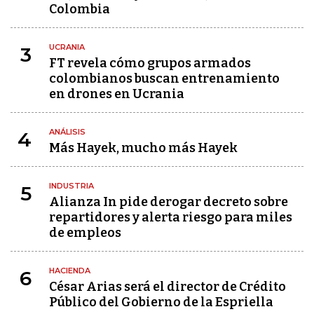
Colombia
UCRANIA
3
FT revela cómo grupos armados
colombianos buscan entrenamiento
en drones en Ucrania
ANÁLISIS
4
Más Hayek, mucho más Hayek
INDUSTRIA
5
Alianza In pide derogar decreto sobre
repartidores y alerta riesgo para miles
de empleos
HACIENDA
6
César Arias será el director de Crédito
Público del Gobierno de la Espriella