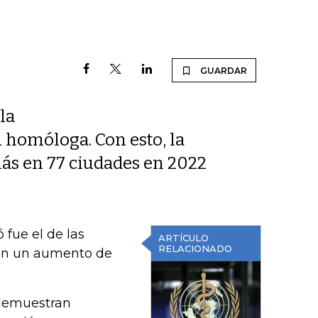
GUARDAR
la
 homóloga. Con esto, la
ás en 77 ciudades en 2022
 fue el de las
ARTÍCULO
RELACIONADO
aron un aumento de
o demuestran