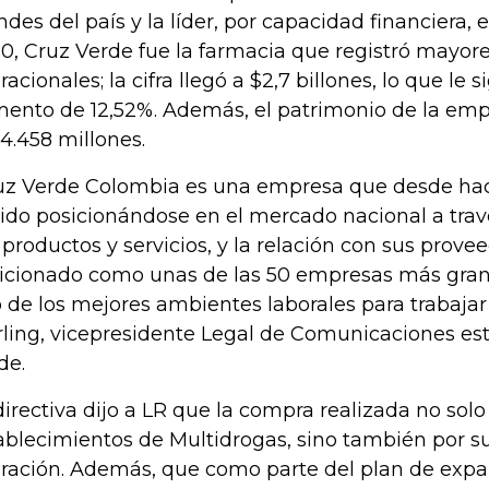
ndes del país y la líder, por capacidad financiera, 
0, Cruz Verde fue la farmacia que registró mayore
acionales; la cifra llegó a $2,7 billones, lo que le s
ento de 12,52%. Además, el patrimonio de la emp
4.458 millones.
uz Verde Colombia es una empresa que desde hac
ido posicionándose en el mercado nacional a travé
 productos y servicios, y la relación con sus prove
icionado como unas de las 50 empresas más gra
 de los mejores ambientes laborales para trabajar”
rling, vicepresidente Legal de Comunicaciones es
de.
directiva dijo a LR que la compra realizada no solo 
ablecimientos de Multidrogas, sino también por s
ración. Además, que como parte del plan de expan