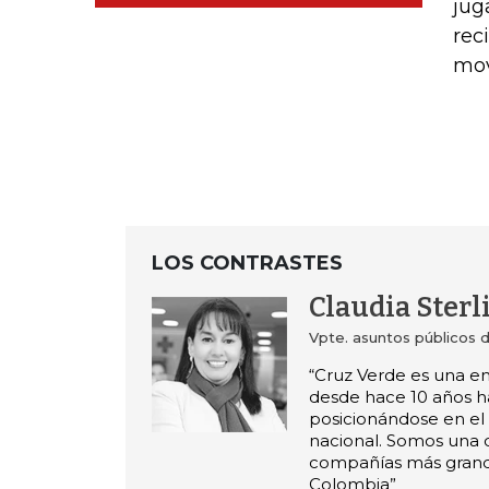
jug
rec
mov
LOS CONTRASTES
Claudia Sterl
Vpte. asuntos públicos 
“Cruz Verde es una 
desde hace 10 años h
posicionándose en e
nacional. Somos una d
compañías más gran
Colombia”