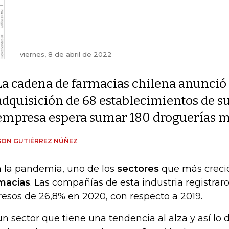
viernes, 8 de abril de 2022
La cadena de farmacias chilena anunció 
adquisición de 68 establecimientos de su
empresa espera sumar 180 droguerías m
SON GUTIÉRREZ NÚÑEZ
 la pandemia, uno de los
sectores
que más creció
macias
. Las compañías de esta industria registr
resos de 26,8% en 2020, con respecto a 2019.
un sector que tiene una tendencia al alza y así l