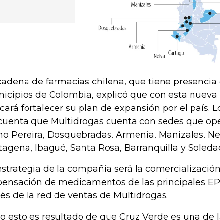
cadena de farmacias chilena, que tiene presencia
icipios de Colombia, explicó que con esta nueva 
cará fortalecer su plan de expansión por el país. L
cuenta que Multidrogas cuenta con sedes que op
o Pereira, Dosquebradas, Armenia, Manizales, Neiv
tagena, Ibagué, Santa Rosa, Barranquilla y Soleda
estrategia de la compañía será la comercialización
pensación de medicamentos de las principales E
vés de la red de ventas de Multidrogas.
o esto es resultado de que Cruz Verde es una de