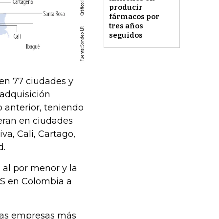
producir
fármacos por
tres años
seguidos
 en 77 ciudades y
adquisición
o anterior, teniendo
eran en ciudades
a, Cali, Cartago,
d.
 al por menor y la
PS en Colombia a
 las empresas más