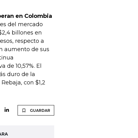
operan en Colombia
ores del mercado
2,4 billones en
esos, respecto a
 un aumento de sus
tinua
va de 10,57%. El
ás duro de la
Rebaja, con $1,2
GUARDAR
ARA