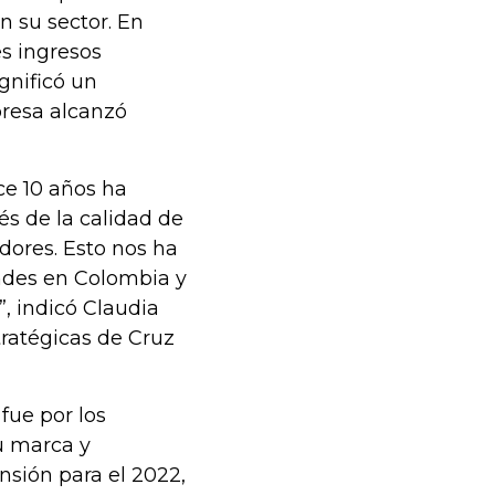
en su sector. En
s ingresos
ignificó un
resa alcanzó
e 10 años ha
s de la calidad de
edores. Esto nos ha
ndes en Colombia y
, indicó Claudia
tratégicas de Cruz
fue por los
u marca y
sión para el 2022,