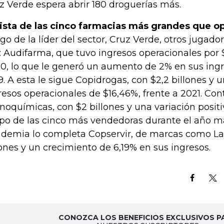
z Verde espera abrir 180 droguerías más.
lista de las cinco farmacias más grandes que 
go de la líder del sector, Cruz Verde, otros jugad
: Audifarma, que tuvo ingresos operacionales por $
0, lo que le generó un aumento de 2% en sus ingr
9. A esta le sigue Copidrogas, con $2,2 billones y
resos operacionales de $16,46%, frente a 2021. Con
noquímicas, con $2 billones y una variación positi
po de las cinco más vendedoras durante el año m
demia lo completa Copservir, de marcas como La 
lones y un crecimiento de 6,19% en sus ingresos.
CONOZCA LOS BENEFICIOS EXCLUSIVOS P