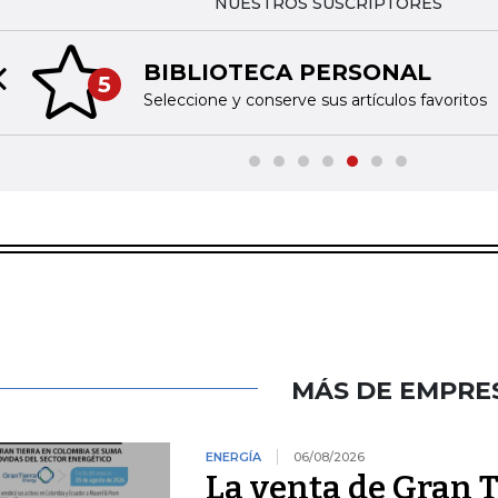
NUESTROS SUSCRIPTORES
BIBLIOTECA PERSONAL
5
Previous slide
Seleccione y conserve sus artículos favoritos
MÁS DE EMPRE
ENERGÍA
06/08/2026
La venta de Gran T