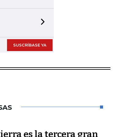
Next slide
SUSCRÍBASE YA
SAS
ierra es la tercera gran