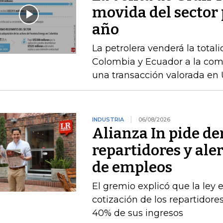
movida del sector 
año
La petrolera venderá la total
Colombia y Ecuador a la com
una transacción valorada en 
INDUSTRIA
06/08/2026
Alianza In pide de
repartidores y ale
de empleos
El gremio explicó que la ley 
cotización de los repartidor
40% de sus ingresos