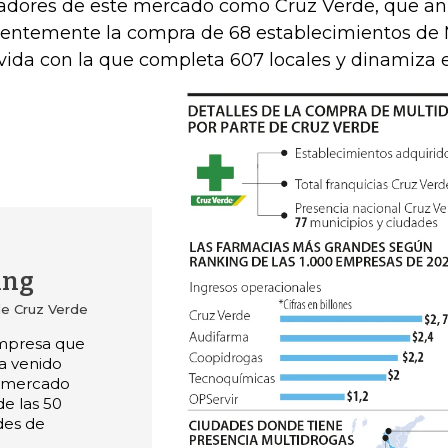
adores de este mercado como Cruz Verde, que an
ientemente la compra de 68 establecimientos de 
ida con la que completa 607 locales y dinamiza es
ing
de Cruz Verde
empresa que
a venido
l mercado
e las 50
des de