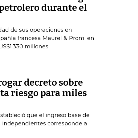
petrolero durante el
idad de sus operaciones en
pañía francesa Maurel & Prom, en
US$1.330 millones
rogar decreto sobre
rta riesgo para miles
estableció que el ingreso base de
es independientes corresponde a