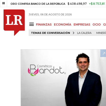
$ 408.498,97
+$ 8.753,81
+2,19%
ORO COMPRA BANCO DE LA REPÚBLICA
JUEVES, 06 DE AGOSTO DE 2026
FINANZAS
ECONOMÍA
EMPRESAS
OCIO
G
TEMAS DE CONVERSACIÓN
LA CALERA
MINER