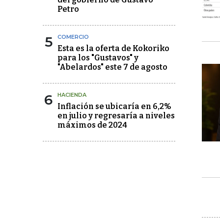
Petro
5
COMERCIO
Esta es la oferta de Kokoriko
para los "Gustavos" y
"Abelardos" este 7 de agosto
6
HACIENDA
Inflación se ubicaría en 6,2%
en julio y regresaría a niveles
máximos de 2024