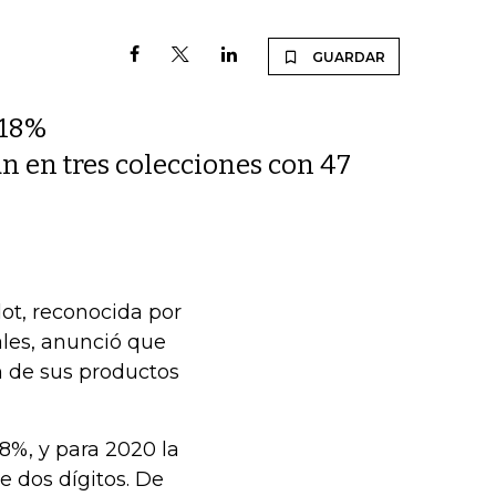
GUARDAR
 18%
án en tres colecciones con 47
ot, reconocida por
les, anunció que
n de sus productos
8%, y para 2020 la
 dos dígitos. De