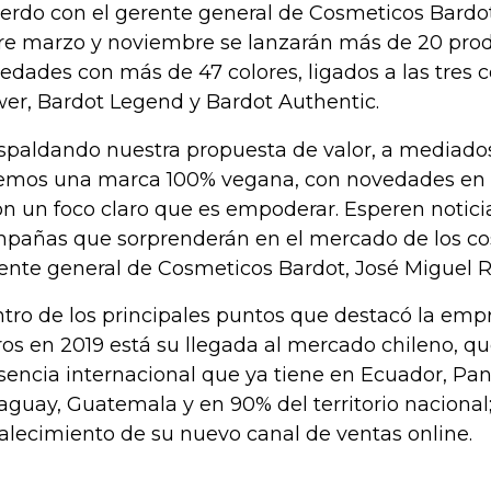
erdo con el gerente general de Cosmeticos Bardot
re marzo y noviembre se lanzarán más de 20 pro
edades con más de 47 colores, ligados a las tres c
er, Bardot Legend y Bardot Authentic.
spaldando nuestra propuesta de valor, a mediado
emos una marca 100% vegana, con novedades en
on un foco claro que es empoderar. Esperen notici
pañas que sorprenderán en el mercado de los cosm
ente general de Cosmeticos Bardot, José Miguel R
tro de los principales puntos que destacó la em
ros en 2019 está su llegada al mercado chileno, q
sencia internacional que ya tiene en Ecuador, Pa
aguay, Guatemala y en 90% del territorio nacional
talecimiento de su nuevo canal de ventas online.