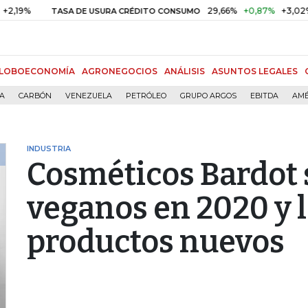
29,66%
+0,87%
+3,02%
TASA DE USURA CRÉDITO CONSUMO
LOBOECONOMÍA
AGRONEGOCIOS
ANÁLISIS
ASUNTOS LEGALES
ÍA
CARBÓN
VENEZUELA
PETRÓLEO
GRUPO ARGOS
EBITDA
AMÉ
INDUSTRIA
Cosméticos Bardot
veganos en 2020 y 
productos nuevos