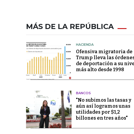
MÁS DE LA REPÚBLICA
HACIENDA
Ofensiva migratoria de
Trump lleva las órdene
de deportación a su niv
más alto desde 1998
BANCOS
"No subimos las tasas y
aún así logramos unas
utilidades por $1,2
billones en tres años"