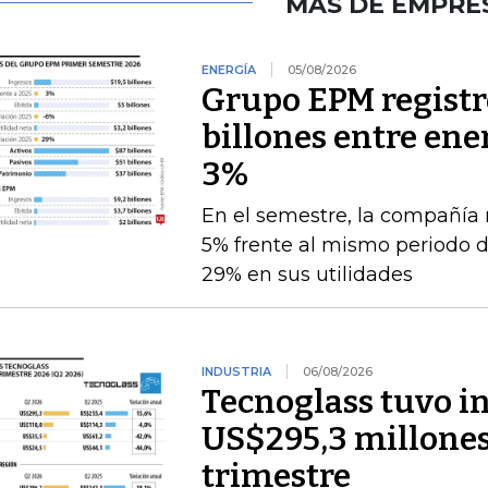
MÁS DE EMPRE
ENERGÍA
05/08/2026
Grupo EPM registró
billones entre ener
3%
En el semestre, la compañía 
5% frente al mismo periodo 
29% en sus utilidades
INDUSTRIA
06/08/2026
Tecnoglass tuvo in
US$295,3 millones
trimestre