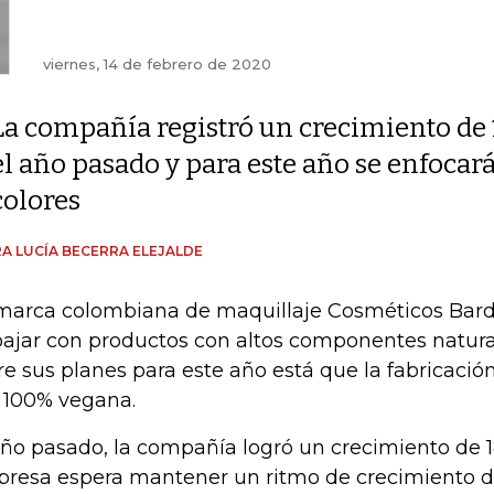
viernes, 14 de febrero de 2020
La compañía registró un crecimiento de
el año pasado y para este año se enfocar
colores
A LUCÍA BECERRA ELEJALDE
marca colombiana de maquillaje Cosméticos Bard
bajar con productos con altos componentes natura
re sus planes para este año está que la fabricació
 100% vegana.
año pasado, la compañía logró un crecimiento de 1
resa espera mantener un ritmo de crecimiento de