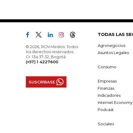
TODAS LAS SE
Agronegocios
© 2026, RCN Medios. Todos
los derechos reservados.
Asuntos Legales
Cr. 13a 37-32, Bogotá
(+57) 1 4227600
Consumo
Empresas
SUSCRÍBASE
Finanzas
Indicadores
Internet Economy
Podcast
Sociales