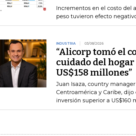
Incrementos en el costo del a
peso tuvieron efecto negativ
INDUSTRIA
03/08/2026
“Alicorp tomó el c
cuidado del hogar 
US$158 millones”
Juan Isaza, country manager 
Centroamérica y Caribe, dij
inversión superior a US$160 