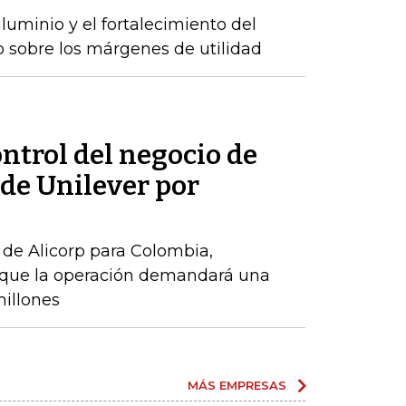
luminio y el fortalecimiento del
o sobre los márgenes de utilidad
ontrol del negocio de
de Unilever por
de Alicorp para Colombia,
o que la operación demandará una
millones
MÁS EMPRESAS