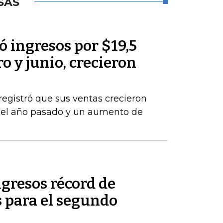
SAS
 ingresos por $19,5
o y junio, crecieron
registró que sus ventas crecieron
del año pasado y un aumento de
gresos récord de
 para el segundo