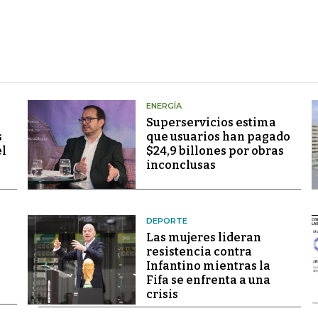
ENERGÍA
Superservicios estima
s
que usuarios han pagado
el
$24,9 billones por obras
inconclusas
DEPORTE
Las mujeres lideran
resistencia contra
Infantino mientras la
Fifa se enfrenta a una
crisis