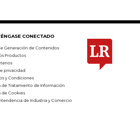
ÉNGASE CONECTADO
e Generación de Contenidos
os Productos
tenos
de privacidad
os y Condiciones
ca de Tratamiento de Información
a de Cookies
ntendencia de Industria y Comercio