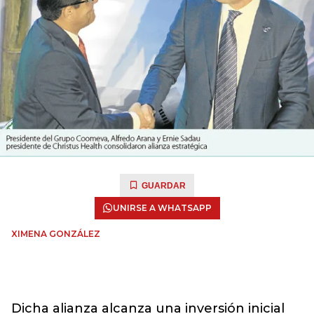
GUARDAR
UNIRSE A WHATSAPP
XIMENA GONZÁLEZ
Dicha alianza alcanza una inversión inicial