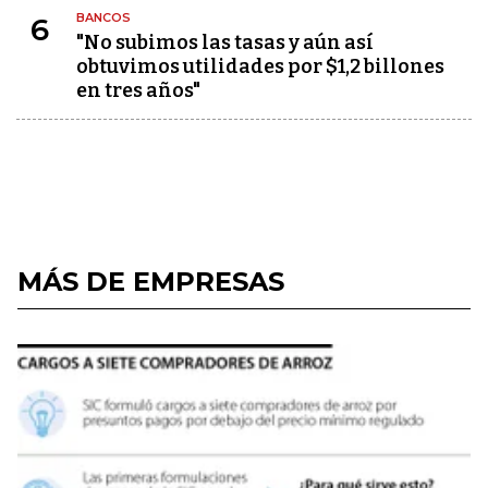
BANCOS
6
"No subimos las tasas y aún así
obtuvimos utilidades por $1,2 billones
en tres años"
MÁS DE EMPRESAS