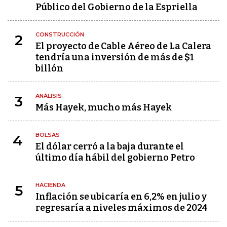
Público del Gobierno de la Espriella
CONSTRUCCIÓN
2
El proyecto de Cable Aéreo de La Calera
tendría una inversión de más de $1
billón
ANÁLISIS
3
Más Hayek, mucho más Hayek
BOLSAS
4
El dólar cerró a la baja durante el
último día hábil del gobierno Petro
HACIENDA
5
Inflación se ubicaría en 6,2% en julio y
regresaría a niveles máximos de 2024