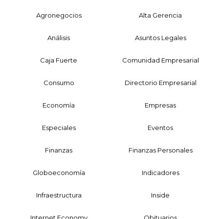
Agronegocios
Alta Gerencia
Análisis
Asuntos Legales
Caja Fuerte
Comunidad Empresarial
Consumo
Directorio Empresarial
Economía
Empresas
Especiales
Eventos
Finanzas
Finanzas Personales
Globoeconomía
Indicadores
Infraestructura
Inside
Internet Economy
Obituarios