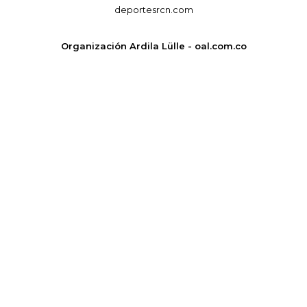
deportesrcn.com
Organización Ardila Lülle - oal.com.co