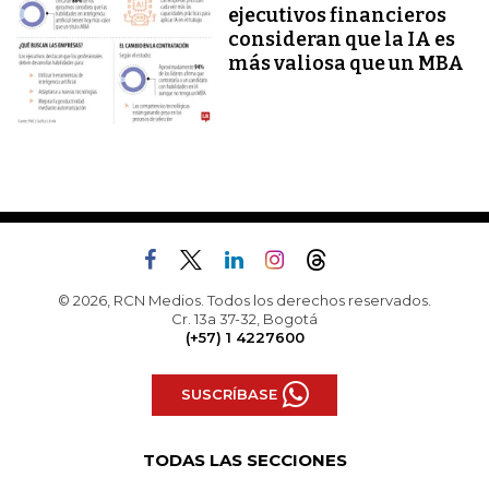
ejecutivos financieros
consideran que la IA es
más valiosa que un MBA
© 2026, RCN Medios. Todos los derechos reservados.
Cr. 13a 37-32, Bogotá
(+57) 1 4227600
SUSCRÍBASE
TODAS LAS SECCIONES