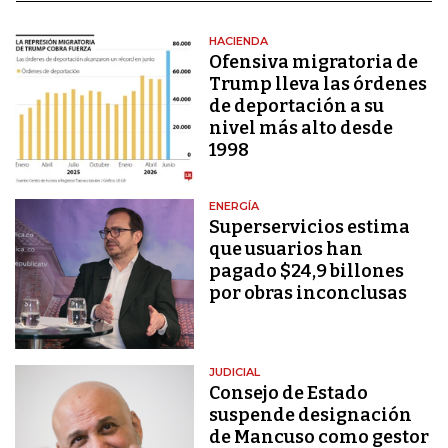
HACIENDA
Ofensiva migratoria de
Trump lleva las órdenes
de deportación a su
nivel más alto desde
1998
ENERGÍA
Superservicios estima
que usuarios han
pagado $24,9 billones
por obras inconclusas
JUDICIAL
Consejo de Estado
suspende designación
de Mancuso como gestor