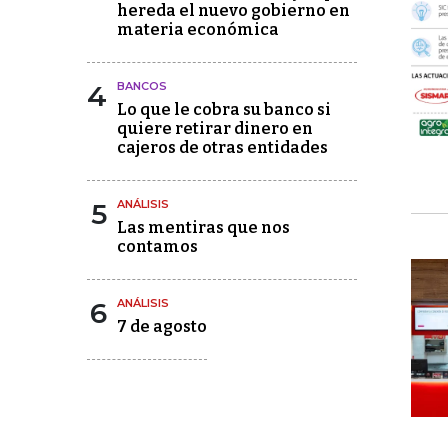
hereda el nuevo gobierno en
materia económica
4
BANCOS
Lo que le cobra su banco si
quiere retirar dinero en
cajeros de otras entidades
5
ANÁLISIS
Las mentiras que nos
contamos
6
ANÁLISIS
7 de agosto