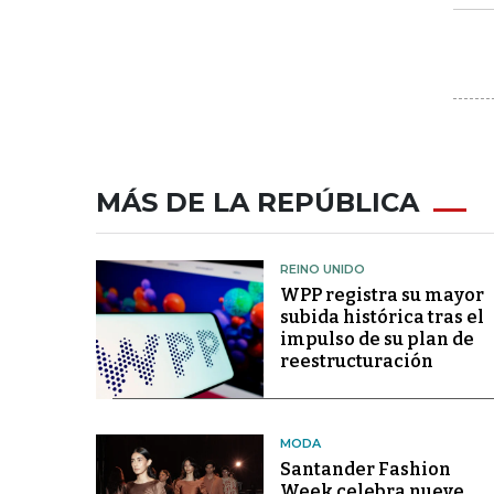
MÁS DE LA REPÚBLICA
REINO UNIDO
WPP registra su mayor
subida histórica tras el
impulso de su plan de
reestructuración
MODA
Santander Fashion
Week celebra nueve