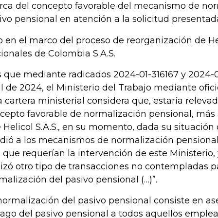
rca del concepto favorable del mecanismo de nor
ivo pensional en atención a la solicitud presentad
o en el marco del proceso de reorganización de H
ionales de Colombia S.A.S.
s que mediante radicados 2024-01-316167 y 2024-
il de 2024, el Ministerio del Trabajo mediante ofici
a cartera ministerial considera que, estaría releva
cepto favorable de normalización pensional, más
 Helicol S.A.S., en su momento, dada su situación 
dió a los mecanismos de normalización pensional
, que requerían la intervención de este Ministerio, 
lizó otro tipo de transacciones no contempladas p
malización del pasivo pensional (…)”.
normalización del pasivo pensional consiste en as
pago del pasivo pensional a todos aquellos emple