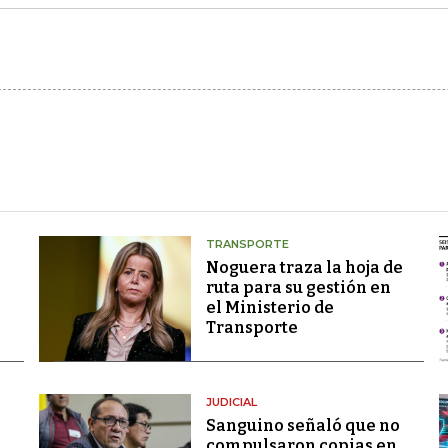
TRANSPORTE
Noguera traza la hoja de
ruta para su gestión en
el Ministerio de
Transporte
JUDICIAL
Sanguino señaló que no
compulsaron copias en