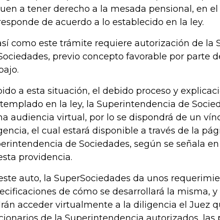
guen a tener derecho a la mesada pensional, en e
responde de acuerdo a lo establecido en la ley.
así como este trámite requiere autorización de la
Sociedades, previo concepto favorable por parte de
bajo.
ido a esta situación, el debido proceso y explica
templado en la ley, la Superintendencia de Soci
ha audiencia virtual, por lo se dispondrá de un vín
igencia, el cual estará disponible a través de la pá
erintendencia de Sociedades, según se señala en l
esta providencia.
este auto, la SuperSociedades da unos requerimie
ecificaciones de cómo se desarrollará la misma, y 
rán acceder virtualmente a la diligencia el Juez qu
cionarios de la Superintendencia autorizados, las p