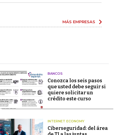
MÁS EMPRESAS
BANCOS
Conozca los seis pasos
que usted debe seguir si
quiere solicitar un
crédito este curso
INTERNET ECONOMY
Ciberseguridad: del área
de TI a las juntas