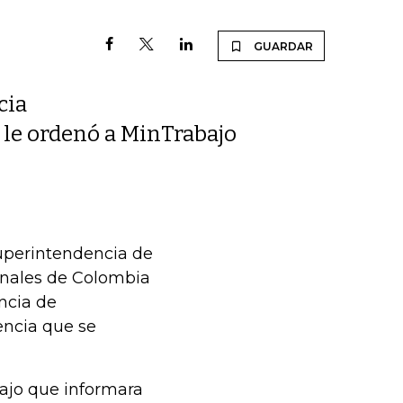
GUARDAR
cia
 le ordenó a MinTrabajo
Superintendencia de
onales de Colombia
encia de
encia que se
bajo que informara