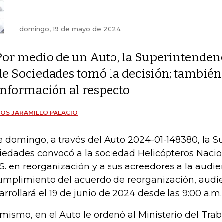
domingo, 19 de mayo de 2024
Por medio de un Auto, la Superintenden
de Sociedades tomó la decisión; también
información al respecto
OS JARAMILLO PALACIO
e domingo, a través del Auto 2024-01-148380, la 
iedades convocó a la sociedad Helicópteros Naci
.S. en reorganización y a sus acreedores a la audi
umplimiento del acuerdo de reorganización, audi
arrollará el 19 de junio de 2024 desde las 9:00 a.m.
 mismo, en el Auto le ordenó al Ministerio del Tra