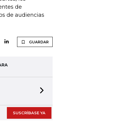
ientes de
sos de audiencias
GUARDAR
ARA
Next slide
SUSCRÍBASE YA