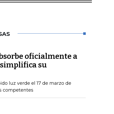
SAS
sorbe oficialmente a
simplifica su
ido luz verde el 17 de marzo de
os competentes