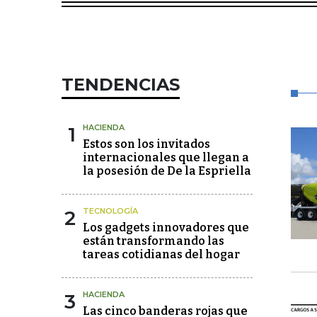
TENDENCIAS
1
HACIENDA
Estos son los invitados
internacionales que llegan a
la posesión de De la Espriella
2
TECNOLOGÍA
Los gadgets innovadores que
están transformando las
tareas cotidianas del hogar
3
HACIENDA
Las cinco banderas rojas que