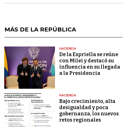
MÁS DE LA REPÚBLICA
HACIENDA
De la Espriella se reúne
con Milei y destacó su
influencia en su llegada
a la Presidencia
HACIENDA
Bajo crecimiento, alta
desigualdad y poca
gobernanza, los nuevos
retos regionales