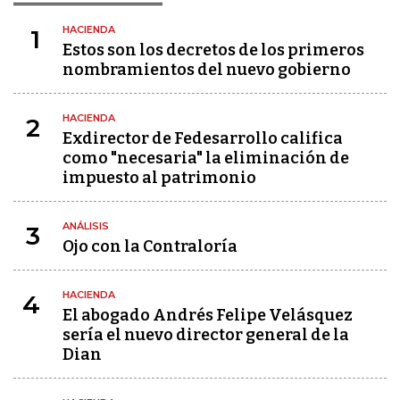
HACIENDA
1
Estos son los decretos de los primeros
nombramientos del nuevo gobierno
HACIENDA
2
Exdirector de Fedesarrollo califica
como "necesaria" la eliminación de
impuesto al patrimonio
ANÁLISIS
3
Ojo con la Contraloría
HACIENDA
4
El abogado Andrés Felipe Velásquez
sería el nuevo director general de la
Dian