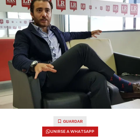
GUARDAR
UNIRSE A WHATSAPP