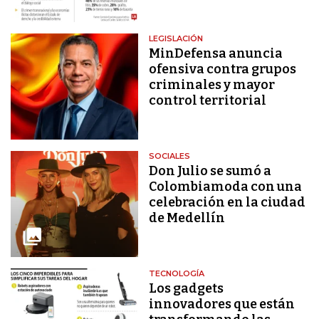
LEGISLACIÓN
MinDefensa anuncia
ofensiva contra grupos
criminales y mayor
control territorial
SOCIALES
Don Julio se sumó a
Colombiamoda con una
celebración en la ciudad
de Medellín
TECNOLOGÍA
Los gadgets
innovadores que están