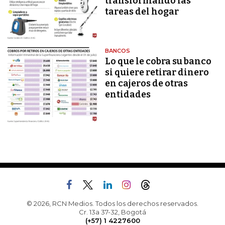
transformando las
tareas del hogar
BANCOS
Lo que le cobra su banco
si quiere retirar dinero
en cajeros de otras
entidades
© 2026, RCN Medios. Todos los derechos reservados.
Cr. 13a 37-32, Bogotá
(+57) 1 4227600