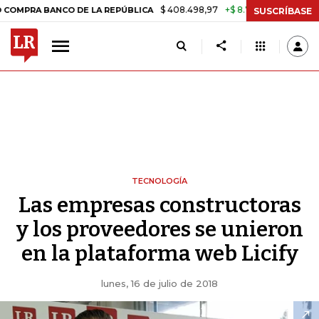
$ 408.498,97
+$ 8.753,81
+2,19%
 BANCO DE LA REPÚBLICA
TASA 
SUSCRÍBASE
TECNOLOGÍA
Las empresas constructoras
y los proveedores se unieron
en la plataforma web Licify
lunes, 16 de julio de 2018