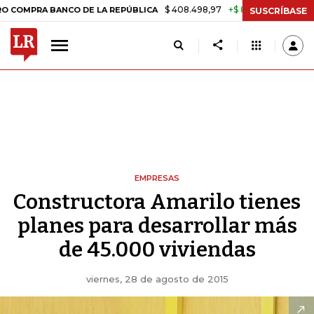
$ 408.498,97
+$ 8.753,81
+2,19%
 BANCO DE LA REPÚBLICA
TASA 
SUSCRÍBASE
EMPRESAS
Constructora Amarilo tienes
planes para desarrollar más
de 45.000 viviendas
viernes, 28 de agosto de 2015