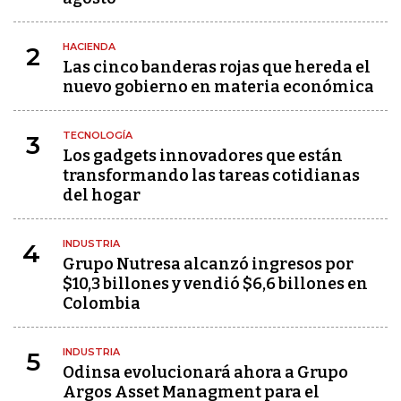
HACIENDA
2
Las cinco banderas rojas que hereda el
nuevo gobierno en materia económica
TECNOLOGÍA
3
Los gadgets innovadores que están
transformando las tareas cotidianas
del hogar
INDUSTRIA
4
Grupo Nutresa alcanzó ingresos por
$10,3 billones y vendió $6,6 billones en
Colombia
INDUSTRIA
5
Odinsa evolucionará ahora a Grupo
Argos Asset Managment para el