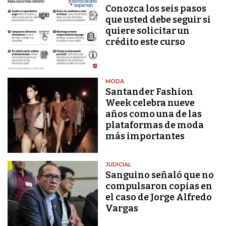
Conozca los seis pasos
que usted debe seguir si
quiere solicitar un
crédito este curso
MODA
Santander Fashion
Week celebra nueve
años como una de las
plataformas de moda
más importantes
JUDICIAL
Sanguino señaló que no
compulsaron copias en
el caso de Jorge Alfredo
Vargas