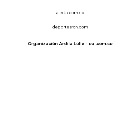
alerta.com.co
deportesrcn.com
Organización Ardila Lülle - oal.com.co