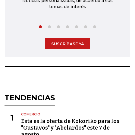
Noticias personalizadas, de acuerdo a sus
temas de interés
SUSCRÍBASE YA
TENDENCIAS
COMERCIO
1
Esta es la oferta de Kokoriko para los
"Gustavos" y "Abelardos" este 7 de
agosto