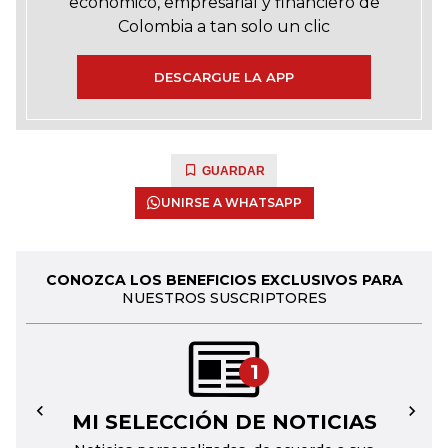
económico, empresarial y financiero de
Colombia a tan solo un clic
DESCARGUE LA APP
GUARDAR
UNIRSE A WHATSAPP
CONOZCA LOS BENEFICIOS EXCLUSIVOS PARA
NUESTROS SUSCRIPTORES
1
MI SELECCIÓN DE NOTICIAS
←
→