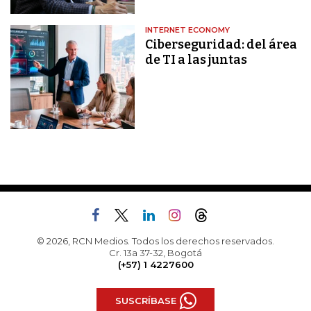
INTERNET ECONOMY
Ciberseguridad: del área
de TI a las juntas
© 2026, RCN Medios. Todos los derechos reservados.
Cr. 13a 37-32, Bogotá
(+57) 1 4227600
SUSCRÍBASE