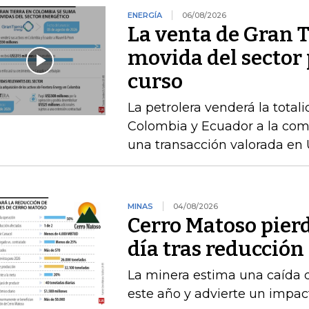
ENERGÍA
06/08/2026
La venta de Gran T
movida del sector 
curso
La petrolera venderá la total
Colombia y Ecuador a la com
una transacción valorada en 
MINAS
04/08/2026
Cerro Matoso pierd
día tras reducción
La minera estima una caída 
este año y advierte un impact