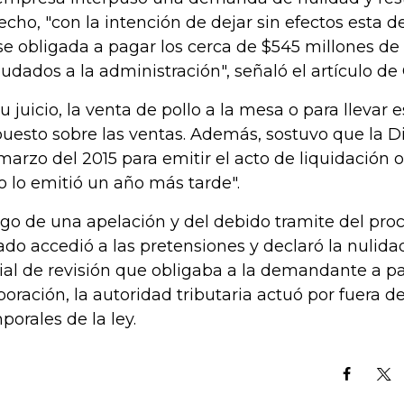
echo, "con la intención de dejar sin efectos esta 
se obligada a pagar los cerca de $545 millones d
udados a la administración", señaló el artículo de
su juicio, la venta de pollo a la mesa o para llevar 
uesto sobre las ventas. Además, sostuvo que la Di
marzo del 2015 para emitir el acto de liquidación of
o lo emitió un año más tarde".
go de una apelación y del debido tramite del proc
ado accedió a las pretensiones y declaró la nulidad
cial de revisión que obligaba a la demandante a pa
poración, la autoridad tributaria actuó por fuera de
porales de la ley.