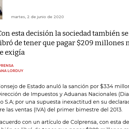
martes, 2 de junio de 2020
Con esta decisión la sociedad también se
libró de tener que pagar $209 millones m
le exigía
PRENSA
ANA LORDUY
Consejo de Estado anuló la sanción por $334 mill
Dirección de Impuestos y Aduanas Nacionales (Di
to S.A; por una supuesta inexactitud en su declar
re las ventas (IVA) del primer bimestre del 2013.
acuerdo con un artículo de Colprensa, con esta de