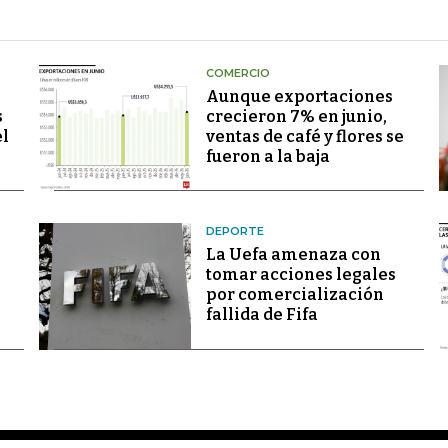
COMERCIO
Aunque exportaciones
s
crecieron 7% en junio,
el
ventas de café y flores se
fueron a la baja
DEPORTE
La Uefa amenaza con
tomar acciones legales
por comercialización
fallida de Fifa