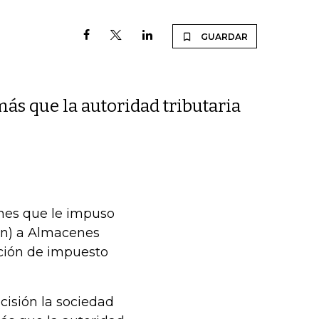
GUARDAR
ás que la autoridad tributaria
ones que le impuso
an) a Almacenes
ación de impuesto
cisión la sociedad