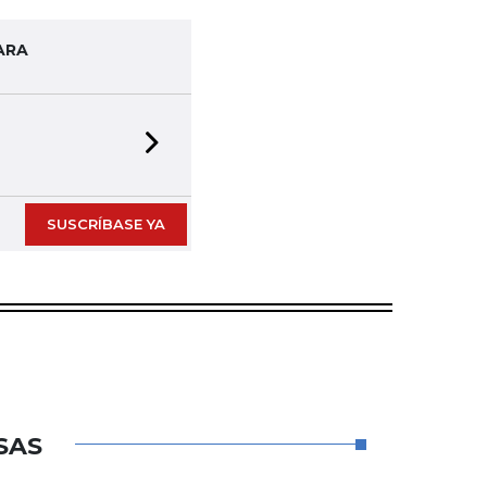
ARA
Next slide
SUSCRÍBASE YA
SAS