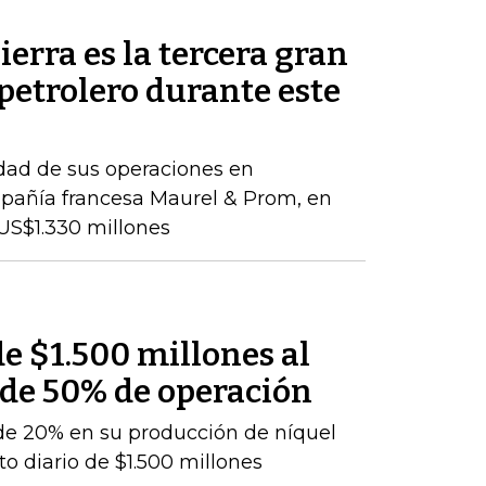
ierra es la tercera gran
petrolero durante este
idad de sus operaciones en
pañía francesa Maurel & Prom, en
US$1.330 millones
e $1.500 millones al
 de 50% de operación
de 20% en su producción de níquel
o diario de $1.500 millones