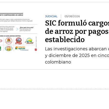
JUDICIAL
05/08/2026
SIC formuló cargo
de arroz por pagos
establecido
Las investigaciones abarcan 
y diciembre de 2025 en cinco 
colombiano