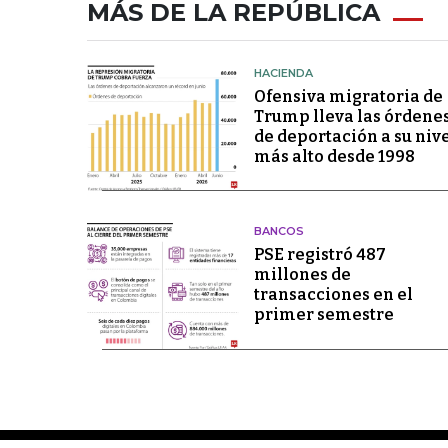
MÁS DE LA REPÚBLICA
HACIENDA
Ofensiva migratoria de
Trump lleva las órdene
de deportación a su niv
más alto desde 1998
BANCOS
PSE registró 487
millones de
transacciones en el
primer semestre