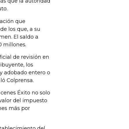
ás que la autoridad
to.
ración que
de los que, a su
men. El saldo a
0 millones.
icial de revisión en
ribuyente, los
o y adobado entero o
ló Colprensa.
acenes Éxito no solo
 valor del impuesto
ones más por
tablecimiento del