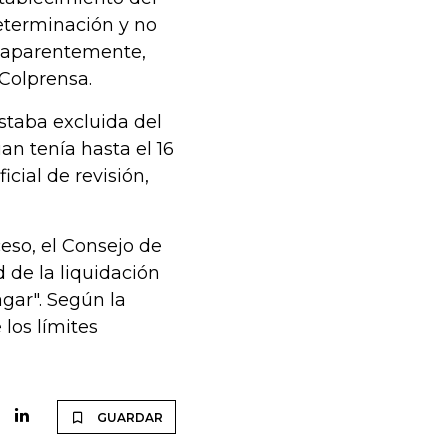
determinación y no
e aparentemente,
 Colprensa.
estaba excluida del
an tenía hasta el 16
icial de revisión,
eso, el Consejo de
 de la liquidación
gar". Según la
 los límites
GUARDAR