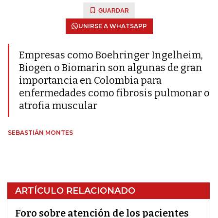
GUARDAR
UNIRSE A WHATSAPP
Empresas como Boehringer Ingelheim,
Biogen o Biomarin son algunas de gran
importancia en Colombia para
enfermedades como fibrosis pulmonar o
atrofia muscular
SEBASTIÁN MONTES
ARTÍCULO RELACIONADO
Foro sobre atención de los pacientes