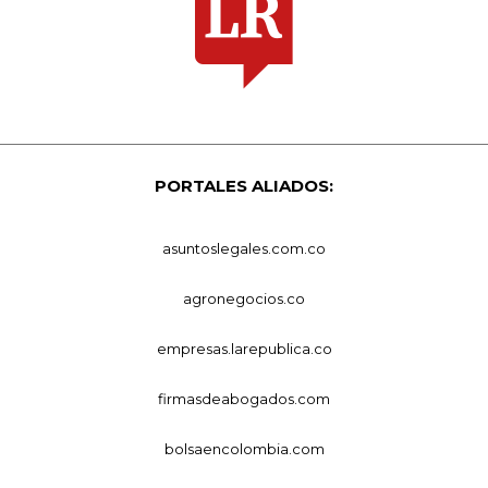
PORTALES ALIADOS:
asuntoslegales.com.co
agronegocios.co
empresas.larepublica.co
firmasdeabogados.com
bolsaencolombia.com