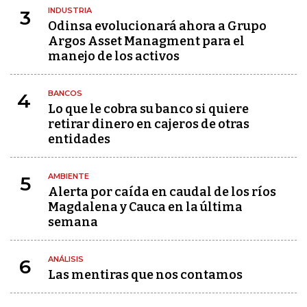
INDUSTRIA
3
Odinsa evolucionará ahora a Grupo
Argos Asset Managment para el
manejo de los activos
BANCOS
4
Lo que le cobra su banco si quiere
retirar dinero en cajeros de otras
entidades
AMBIENTE
5
Alerta por caída en caudal de los ríos
Magdalena y Cauca en la última
semana
ANÁLISIS
6
Las mentiras que nos contamos