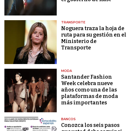
TRANSPORTE
Noguera traza la hoja de
ruta para su gestión en el
Ministerio de
Transporte
MODA
Santander Fashion
Week celebra nueve
años como una de las
plataformas de moda
más importantes
BANCOS
Conozca los seis pasos