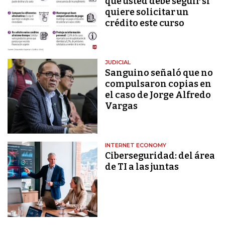
que usted debe seguir si
quiere solicitar un
crédito este curso
JUDICIAL
Sanguino señaló que no
compulsaron copias en
el caso de Jorge Alfredo
Vargas
INTERNET ECONOMY
Ciberseguridad: del área
de TI a las juntas