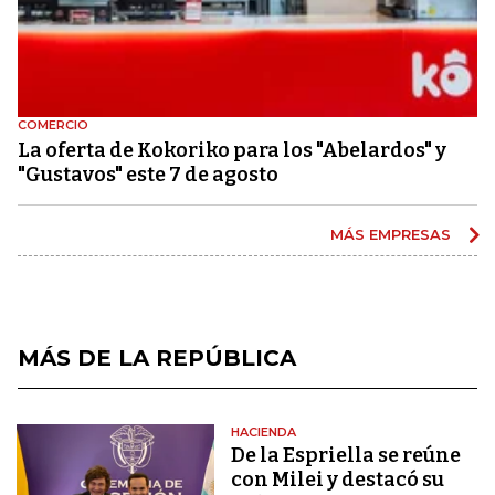
COMERCIO
La oferta de Kokoriko para los "Abelardos" y
"Gustavos" este 7 de agosto
MÁS EMPRESAS
MÁS DE LA REPÚBLICA
HACIENDA
De la Espriella se reúne
con Milei y destacó su