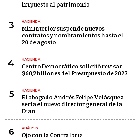
impuesto al patrimonio
HACIENDA
3
MinInterior suspende nuevos
contratos y nombramientos hasta el
20 de agosto
HACIENDA
4
Centro Democrático solicitó revisar
$60,2 billones del Presupuesto de 2027
HACIENDA
5
El abogado Andrés Felipe Velásquez
sería el nuevo director general de la
Dian
ANÁLISIS
6
Ojo con la Contraloría