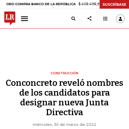
$ 408.498,97
+$ 8.753,81
+2,19%
 COMPRA BANCO DE LA REPÚBLICA
SUSCRÍBASE
CONSTRUCCIÓN
Conconcreto reveló nombres
de los candidatos para
designar nueva Junta
Directiva
miércoles, 30 de marzo de 2022