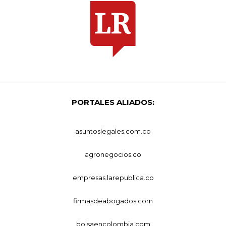
PORTALES ALIADOS:
asuntoslegales.com.co
agronegocios.co
empresas.larepublica.co
firmasdeabogados.com
bolsaencolombia.com