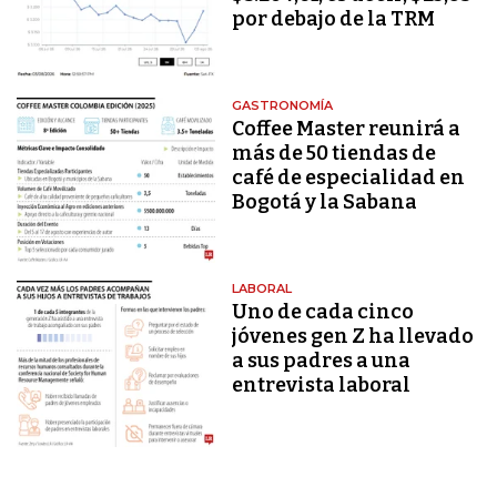
por debajo de la TRM
GASTRONOMÍA
Coffee Master reunirá a
más de 50 tiendas de
café de especialidad en
Bogotá y la Sabana
LABORAL
Uno de cada cinco
jóvenes gen Z ha llevado
a sus padres a una
entrevista laboral