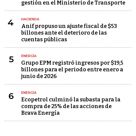
gestión en el Ministerio de Transporte
HACIENDA
4
Anif propuso un ajuste fiscal de $53
billones ante el deterioro de las
cuentas públicas
ENERGÍA
5
Grupo EPM registró ingresos por $19,5
billones para el periodo entre enero a
junio de 2026
ENERGÍA
6
Ecopetrol culminó la subasta para la
compra de 25% de las acciones de
Brava Energía