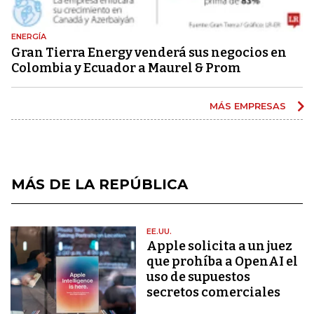
ENERGÍA
Gran Tierra Energy venderá sus negocios en
Colombia y Ecuador a Maurel & Prom
MÁS EMPRESAS
MÁS DE LA REPÚBLICA
EE.UU.
Apple solicita a un juez
que prohíba a OpenAI el
uso de supuestos
secretos comerciales