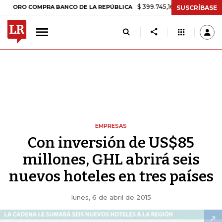
$ 399.745,16
+$ 2.295,71
+0,58%
 COMPRA BANCO DE LA REPÚBLICA
SUSCRÍBASE
EMPRESAS
Con inversión de US$85
millones, GHL abrirá seis
nuevos hoteles en tres países
lunes, 6 de abril de 2015