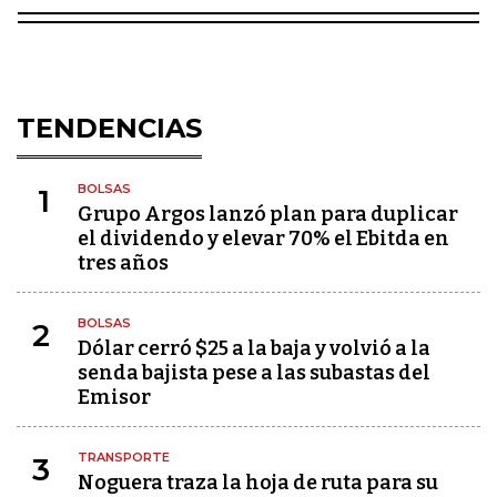
TENDENCIAS
BOLSAS
1
Grupo Argos lanzó plan para duplicar
el dividendo y elevar 70% el Ebitda en
tres años
BOLSAS
2
Dólar cerró $25 a la baja y volvió a la
senda bajista pese a las subastas del
Emisor
TRANSPORTE
3
Noguera traza la hoja de ruta para su