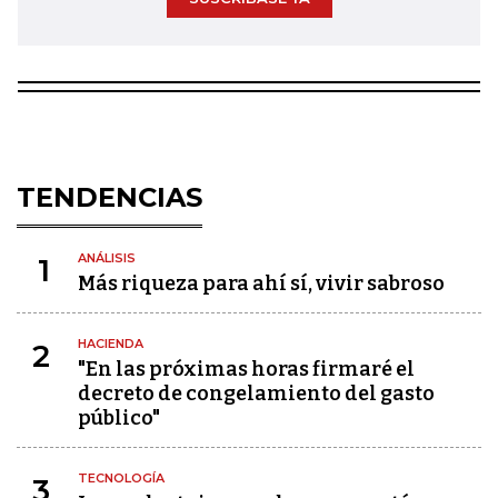
TENDENCIAS
ANÁLISIS
1
Más riqueza para ahí sí, vivir sabroso
HACIENDA
2
"En las próximas horas firmaré el
decreto de congelamiento del gasto
público"
TECNOLOGÍA
3