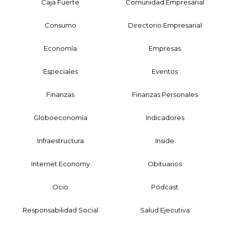
Caja Fuerte
Comunidad Empresarial
Consumo
Directorio Empresarial
Economía
Empresas
Especiales
Eventos
Finanzas
Finanzas Personales
Globoeconomía
Indicadores
Infraestructura
Inside
Internet Economy
Obituarios
Ocio
Podcast
Responsabilidad Social
Salud Ejecutiva