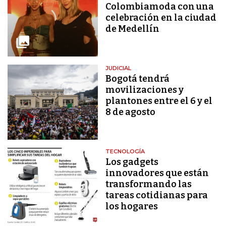
Colombiamoda con una
celebración en la ciudad
de Medellín
JUDICIAL
Bogotá tendrá
movilizaciones y
plantones entre el 6 y el
8 de agosto
TECNOLOGÍA
Los gadgets
innovadores que están
transformando las
tareas cotidianas para
los hogares