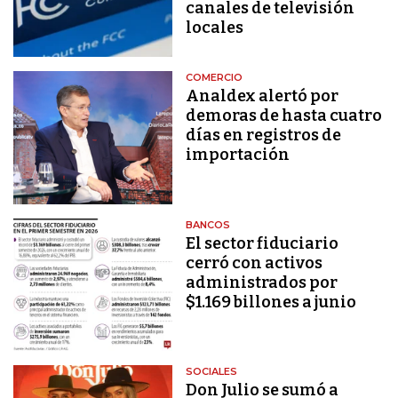
canales de televisión
locales
COMERCIO
Analdex alertó por
demoras de hasta cuatro
días en registros de
importación
BANCOS
El sector fiduciario
cerró con activos
administrados por
$1.169 billones a junio
SOCIALES
Don Julio se sumó a