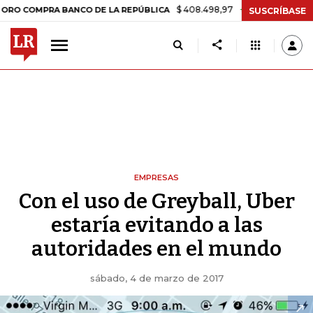
$ 408.498,97
+$ 8.753,81
+2,19%
PRA BANCO DE LA REPÚBLICA
TA
SUSCRÍBASE
EMPRESAS
Con el uso de Greyball, Uber
estaría evitando a las
autoridades en el mundo
sábado, 4 de marzo de 2017