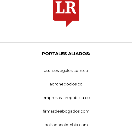
PORTALES ALIADOS:
asuntoslegales.com.co
agronegocios.co
empresas.larepublica.co
firmasdeabogados.com
bolsaencolombia.com