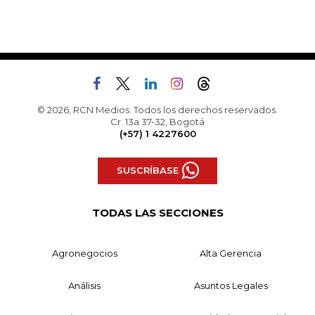
© 2026, RCN Medios. Todos los derechos reservados.
Cr. 13a 37-32, Bogotá
(+57) 1 4227600
SUSCRÍBASE
TODAS LAS SECCIONES
Agronegocios
Alta Gerencia
Análisis
Asuntos Legales