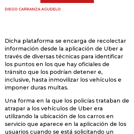
DIEGO CARRANZA AGUDELO
Dicha plataforma se encarga de recolectar
información desde la aplicación de Uber a
través de diversas técnicas para identificar
los puntos en los que hay oficiales de
tránsito que los podrían detener e,
inclusive, hasta inmovilizar los vehículos e
imponer duras multas.
Una forma en la que los policías trataban de
atrapar a los vehículos de Uber era
utilizando la ubicación de los carros en
servicio que aparece en la aplicación de los
usuarios cuando se está solicitando un