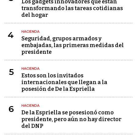
Los gadgets innovadores que están
transformando las tareas cotidianas
del hogar
HACIENDA
4
Seguridad, grupos armados y
embajadas, las primeras medidas del
presidente
HACIENDA
5
Estos son los invitados
internacionales que llegan a la
posesión de De la Espriella
HACIENDA
6
De la Espriella se posesionó como
presidente, pero aún no hay director
del DNP