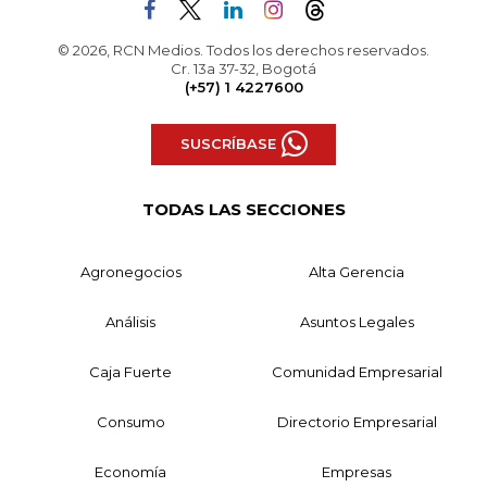
© 2026, RCN Medios. Todos los derechos reservados.
Cr. 13a 37-32, Bogotá
(+57) 1 4227600
SUSCRÍBASE
TODAS LAS SECCIONES
Agronegocios
Alta Gerencia
Análisis
Asuntos Legales
Caja Fuerte
Comunidad Empresarial
Consumo
Directorio Empresarial
Economía
Empresas