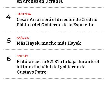
en drones en Ucrania
HACIENDA
4
César Arias será el director de Crédito
Público del Gobierno de la Espriella
ANÁLISIS
5
Más Hayek, mucho más Hayek
BOLSAS
6
El dólar cerró $21,81 a la baja durante el
último día hábil del gobierno de
Gustavo Petro