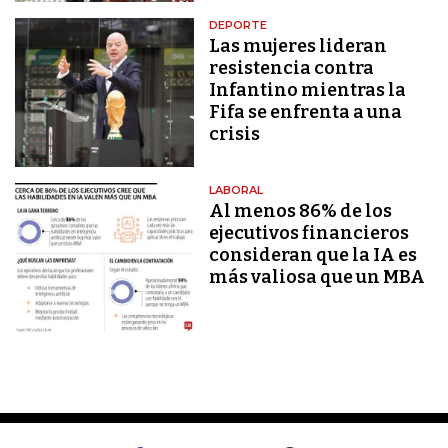
DEPORTE
Las mujeres lideran
resistencia contra
Infantino mientras la
Fifa se enfrenta a una
crisis
LABORAL
Al menos 86% de los
ejecutivos financieros
consideran que la IA es
más valiosa que un MBA