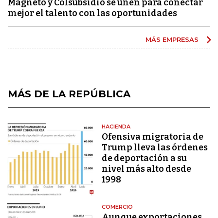
Magneto y Colsubsidio se unen para conectar
mejor el talento con las oportunidades
MÁS EMPRESAS
MÁS DE LA REPÚBLICA
HACIENDA
Ofensiva migratoria de
Trump lleva las órdenes
de deportación a su
nivel más alto desde
1998
COMERCIO
Aunque exportaciones