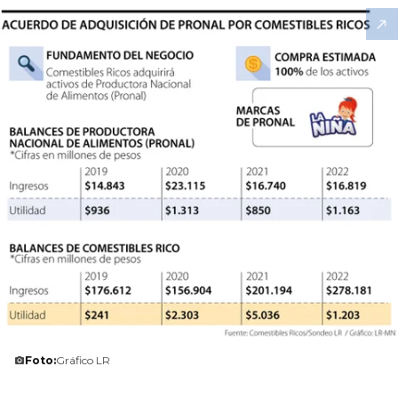
Foto:
Gráfico LR