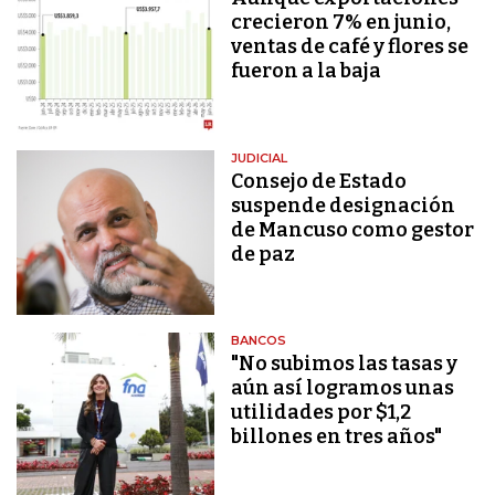
crecieron 7% en junio,
ventas de café y flores se
fueron a la baja
JUDICIAL
Consejo de Estado
suspende designación
de Mancuso como gestor
de paz
BANCOS
"No subimos las tasas y
aún así logramos unas
utilidades por $1,2
billones en tres años"