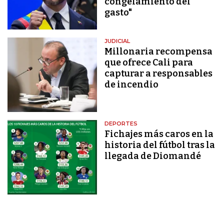
congelamiento del
gasto"
JUDICIAL
Millonaria recompensa
que ofrece Cali para
capturar a responsables
de incendio
DEPORTES
Fichajes más caros en la
historia del fútbol tras la
llegada de Diomandé