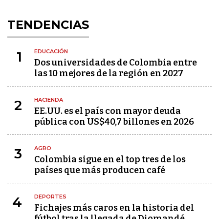
TENDENCIAS
EDUCACIÓN
1
Dos universidades de Colombia entre
las 10 mejores de la región en 2027
HACIENDA
2
EE.UU. es el país con mayor deuda
pública con US$40,7 billones en 2026
AGRO
3
Colombia sigue en el top tres de los
países que más producen café
DEPORTES
4
Fichajes más caros en la historia del
fútbol tras la llegada de Diomandé