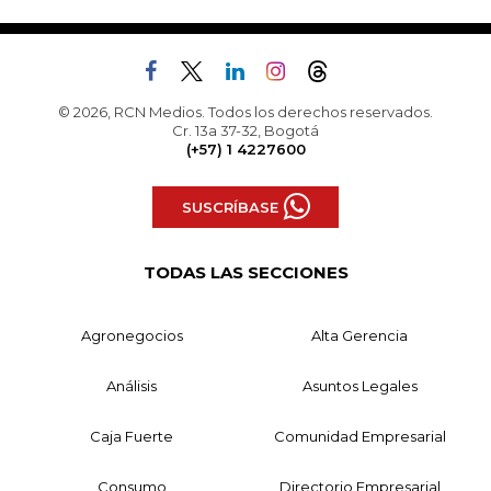
© 2026, RCN Medios. Todos los derechos reservados.
Cr. 13a 37-32, Bogotá
(+57) 1 4227600
SUSCRÍBASE
TODAS LAS SECCIONES
Agronegocios
Alta Gerencia
Análisis
Asuntos Legales
Caja Fuerte
Comunidad Empresarial
Consumo
Directorio Empresarial