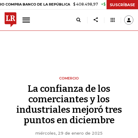
$ 408.498,97
+$ 8.753,81
+2,19%
A BANCO DE LA REPÚBLICA
TASA
SUSCRÍBASE
COMERCIO
La confianza de los
comerciantes y los
industriales mejoró tres
puntos en diciembre
miércoles, 29 de enero de 2025