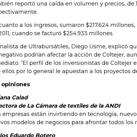
bién reportó una caída en volumen y precios, de 
pectivamente.
cuanto a los ingresos, sumaron $217.624 millones,
2011, cuando se facturó $254.933 millones.
analista de Ultrabursátiles, Diego Usme, explicó q
negativo podrían afectar la acción de Coltejer, au
ediato. “El perfil de los inversionistas de Coltejer 
 ellos por lo general le apuestan a los proyectos 
 opiniones
iana Calad
ectora de La Cámara de textiles de la ANDI
s empresas están invirtiendo en tecnología, nuevo
vos modelos de negocios para afrontar todos los r
los Eduardo Botero