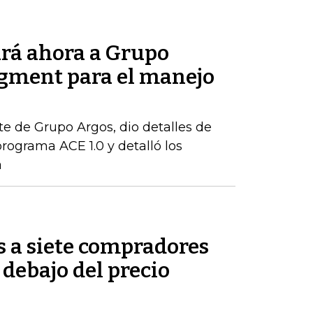
rá ahora a Grupo
gment para el manejo
te de Grupo Argos, dio detalles de
rograma ACE 1.0 y detalló los
a
s a siete compradores
 debajo del precio