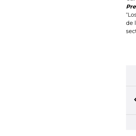
Pre
“Lo
de 
sect