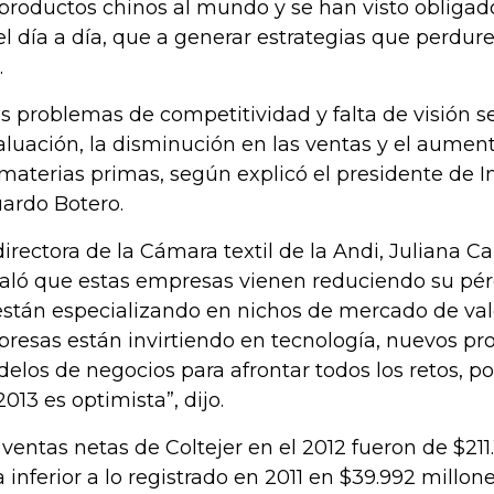
 productos chinos al mundo y se han visto obliga
el día a día, que a generar estrategias que perdur
.
os problemas de competitividad y falta de visión 
aluación, la disminución en las ventas y el aument
 materias primas, según explicó el presidente de 
ardo Botero.
directora de la Cámara textil de la Andi, Juliana C
aló que estas empresas vienen reduciendo su pér
están especializando en nichos de mercado de val
resas están invirtiendo en tecnología, nuevos pr
elos de negocios para afrontar todos los retos, p
2013 es optimista”, dijo.
 ventas netas de Coltejer en el 2012 fueron de $211
ra inferior a lo registrado en 2011 en $39.992 millone