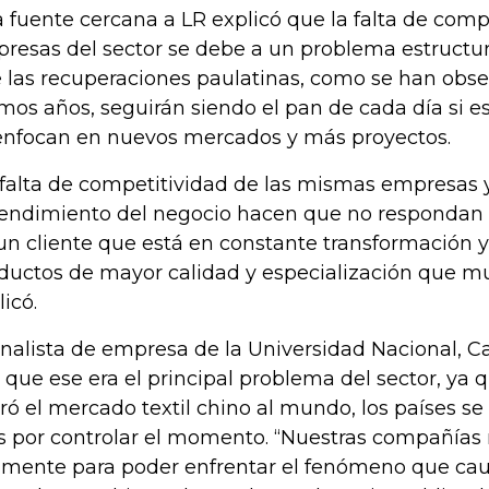
 fuente cercana a LR explicó que la falta de compe
resas del sector se debe a un problema estructur
 las recuperaciones paulatinas, como se han obse
imos años, seguirán siendo el pan de cada día si 
enfocan en nuevos mercados y más proyectos.
 falta de competitividad de las mismas empresas 
endimiento del negocio hacen que no respondan 
un cliente que está en constante transformación 
ductos de mayor calidad y especialización que mu
licó.
analista de empresa de la Universidad Nacional, C
o que ese era el principal problema del sector, ya
eró el mercado textil chino al mundo, los países 
 por controlar el momento. “Nuestras compañías 
lmente para poder enfrentar el fenómeno que cau