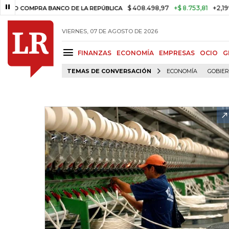
$ 408.498,97
+$ 8.753,81
+2,19%
MPRA BANCO DE LA REPÚBLICA
TA
VIERNES, 07 DE AGOSTO DE 2026
FINANZAS
ECONOMÍA
EMPRESAS
OCIO
G
TEMAS DE CONVERSACIÓN
ECONOMÍA
GOBIE