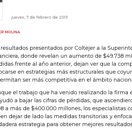
jueves, 7 de febrero de 2013
ER MOLINA
 resultados presentados por Coltejer a la Superin
anciera, donde revelan un aumento de $49.738 mil
didas frente al año anterior, dejan ver que la com
ocarse en estrategias más estructurales que coyunt
permitan ser más competitiva en el ámbito naciona
que el trabajo que ha venido realizando la firma 
ayudó a bajar las cifras de pérdidas, que ascendie
8 a más de $400.000 millones, los especialistas 
en dejar de lado las medidas transitorias y enfoc
dadera estrategia para obtener mejores resultados