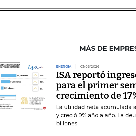
MÁS DE EMPRE
ENERGÍA
03/08/2026
ISA reportó ingres
para el primer se
crecimiento de 17
La utilidad neta acumulada a 
y creció 9% año a año. La deu
billones