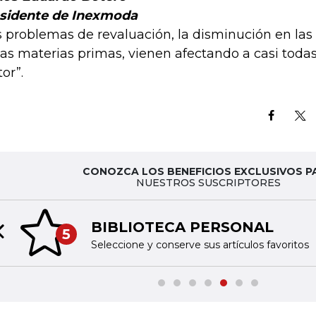
sidente de Inexmoda
s problemas de revaluación, la disminución en las 
las materias primas, vienen afectando a casi toda
or”.
CONOZCA LOS BENEFICIOS EXCLUSIVOS P
NUESTROS SUSCRIPTORES
BIBLIOTECA PERSONAL
5
Previous slide
Seleccione y conserve sus artículos favoritos