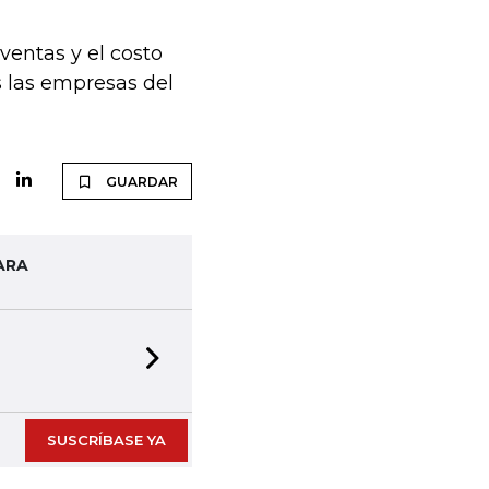
ventas y el costo
s las empresas del
GUARDAR
ARA
Next slide
SUSCRÍBASE YA