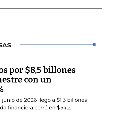
SAS
os por $8,5 billones
mestre con un
%
junio de 2026 llegó a $1,3 billones
da financiera cerró en $34,2