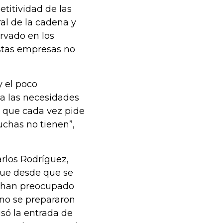
titividad de las
al de la cadena y
rvado en los
estas empresas no
y el poco
a las necesidades
y que cada vez pide
chas no tienen”,
arlos Rodríguez,
 que desde que se
se han preocupado
no se prepararon
só la entrada de