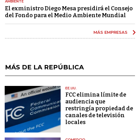
AMBIENTE
El exministro Diego Mesa presidirá el Consejo
del Fondo para el Medio Ambiente Mundial
MÁS EMPRESAS
MÁS DE LA REPÚBLICA
EE.UU.
FCC elimina límite de
audiencia que
restringía propiedad de
canales de televisión
locales
COMERCIO