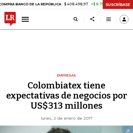
$ 408.498,97
+$ 8.753,81
+2,19%
 BANCO DE LA REPÚBLICA
TASA 
SUSCRÍBASE
EMPRESAS
Colombiatex tiene
expectativas de negocios por
US$313 millones
lunes, 2 de enero de 2017