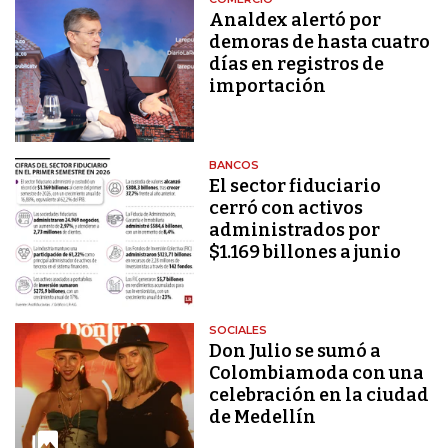
Analdex alertó por
demoras de hasta cuatro
días en registros de
importación
BANCOS
El sector fiduciario
cerró con activos
administrados por
$1.169 billones a junio
SOCIALES
Don Julio se sumó a
Colombiamoda con una
celebración en la ciudad
de Medellín