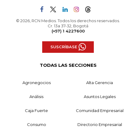
© 2026, RCN Medios. Todos los derechos reservados.
Cr. 13a 37-32, Bogotá
(+57) 1 4227600
SUSCRÍBASE
TODAS LAS SECCIONES
Agronegocios
Alta Gerencia
Análisis
Asuntos Legales
Caja Fuerte
Comunidad Empresarial
Consumo
Directorio Empresarial