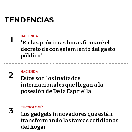
TENDENCIAS
HACIENDA
1
"En las próximas horas firmaré el
decreto de congelamiento del gasto
público"
HACIENDA
2
Estos son los invitados
internacionales que llegan a la
posesión de De la Espriella
TECNOLOGÍA
3
Los gadgets innovadores que están
transformando las tareas cotidianas
del hogar