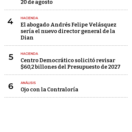
20 de agosto
HACIENDA
4
El abogado Andrés Felipe Velásquez
sería el nuevo director general de la
Dian
HACIENDA
5
Centro Democrático solicitó revisar
$60,2 billones del Presupuesto de 2027
ANÁLISIS
6
Ojo con la Contraloría