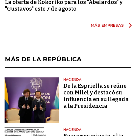
La oferta de Kokoriko para los "Abelardos" y
"Gustavos" este 7 de agosto
MÁS EMPRESAS
MÁS DE LA REPÚBLICA
HACIENDA
De la Espriella se reúne
con Milei y destacó su
influencia en su llegada
a la Presidencia
HACIENDA