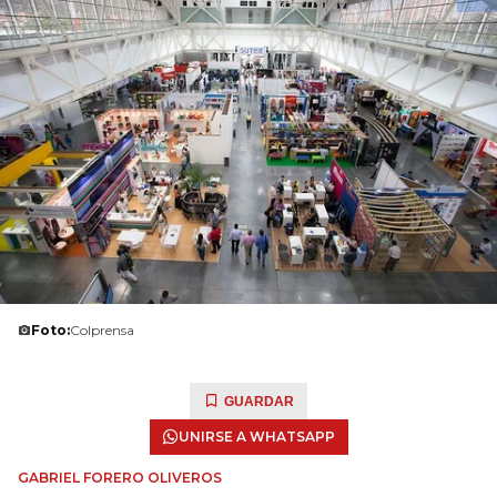
Foto:
Colprensa
GUARDAR
UNIRSE A WHATSAPP
GABRIEL FORERO OLIVEROS