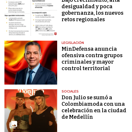
Bajo crecimiento, alta
desigualdad y poca
gobernanza, los nuevos
retos regionales
LEGISLACIÓN
MinDefensa anuncia
ofensiva contra grupos
criminales y mayor
control territorial
SOCIALES
Don Julio se sumó a
Colombiamoda con una
celebración en la ciudad
de Medellín