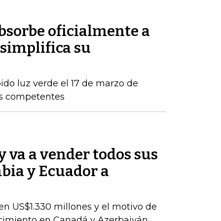
sorbe oficialmente a
simplifica su
ido luz verde el 17 de marzo de
os competentes
 va a vender todos sus
bia y Ecuador a
en US$1.330 millones y el motivo de
ecimiento en Canadá y Azerbaiyán