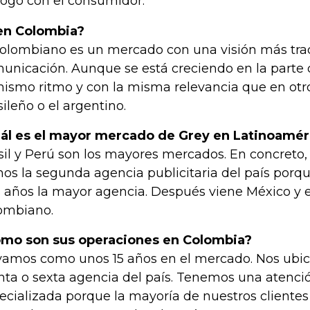
logo con el consumidor.
en Colombia?
colombiano es un mercado con una visión más trad
unicación. Aunque se está creciendo en la parte d
mismo ritmo y con la misma relevancia que en otr
sileño o el argentino.
ál es el mayor mercado de Grey en Latinoamér
sil y Perú son los mayores mercados. En concreto,
os la segunda agencia publicitaria del país po
s años la mayor agencia. Después viene México y el
ombiano.
mo son sus operaciones en Colombia?
vamos como unos 15 años en el mercado. Nos ubi
nta o sexta agencia del país. Tenemos una atenc
ecializada porque la mayoría de nuestros clientes