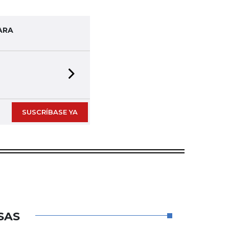
ARA
Next slide
SUSCRÍBASE YA
SAS