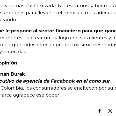
a vez más customizada. Necesitamos saber más 
sumidores para llevarles el mensaje más adecuad
erando.
é le propone al sector financiero para que gane
er interés en crear un diálogo con sus clientes y d
to porque todos ofrecen productos similares. Toda
 parecidas.
opinión
nán Burak
cutivo de agencia de Facebook en el cono sur
 Colombia, los consumidores se enaltecen por su 
marca agradece ese poder”.