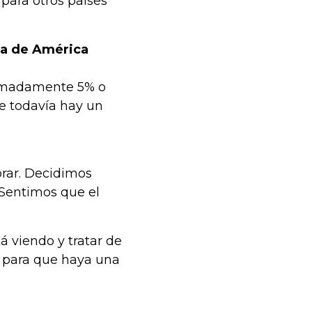
 para otros países
nea de América
ximadamente 5% o
ue todavía hay un
rar. Decidimos
 Sentimos que el
 viendo y tratar de
a para que haya una