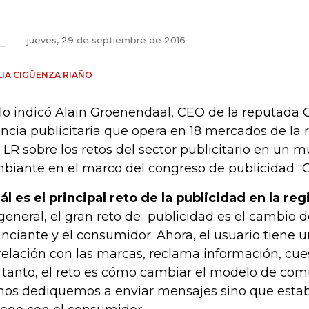
jueves, 29 de septiembre de 2016
IA CIGÜENZA RIAÑO
 lo indicó Alain Groenendaal, CEO de la reputada 
ncia publicitaria que opera en 18 mercados de la 
 LR sobre los retos del sector publicitario en un 
biante en el marco del congreso de publicidad “C
ál es el principal reto de la publicidad en la reg
general, el gran reto de publicidad es el cambio 
nciante y el consumidor. Ahora, el usuario tiene 
relación con las marcas, reclama información, cues
 tanto, el reto es cómo cambiar el modelo de co
nos dediquemos a enviar mensajes sino que est