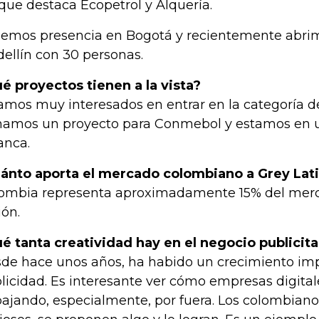
 que destaca Ecopetrol y Alquería.
emos presencia en Bogotá y recientemente abrim
ellín con 30 personas.
é proyectos tienen a la vista?
amos muy interesados en entrar en la categoría del
amos un proyecto para Conmebol y estamos en un
anca.
ánto aporta el mercado colombiano a Grey Lat
ombia representa aproximadamente 15% del merc
ión.
é tanta creatividad hay en el negocio publicit
de hace unos años, ha habido un crecimiento imp
licidad. Es interesante ver cómo empresas digital
bajando, especialmente, por fuera. Los colombian