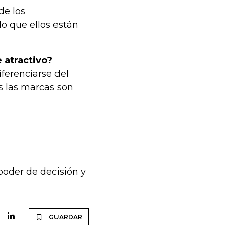
de los
o que ellos están
 atractivo?
iferenciarse del
s las marcas son
poder de decisión y
GUARDAR