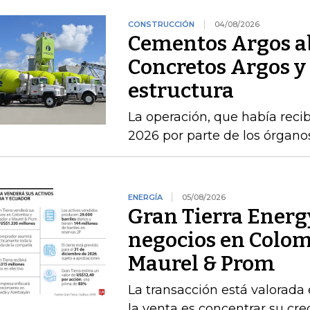
CONSTRUCCIÓN
04/08/2026
Cementos Argos ab
Concretos Argos y 
estructura
La operación, que había recib
2026 por parte de los órgan
ENERGÍA
05/08/2026
Gran Tierra Energy
negocios en Colom
Maurel & Prom
La transacción está valorada 
la venta es concentrar su cr