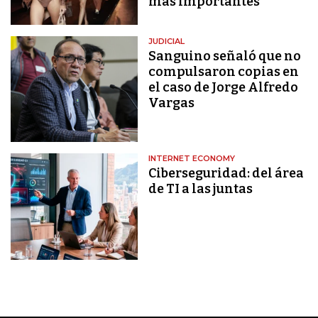
más importantes
JUDICIAL
Sanguino señaló que no
compulsaron copias en
el caso de Jorge Alfredo
Vargas
INTERNET ECONOMY
Ciberseguridad: del área
de TI a las juntas