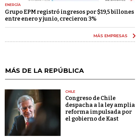
ENERGÍA
Grupo EPM registró ingresos por $19,5 billones
entre enero y junio, crecieron 3%
MÁS EMPRESAS
MÁS DE LA REPÚBLICA
CHILE
Congreso de Chile
despacha a la ley amplia
reforma impulsada por
el gobierno de Kast