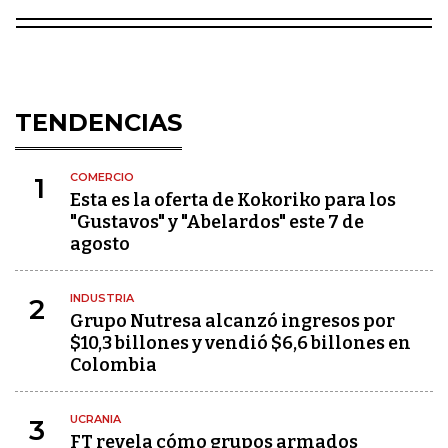
TENDENCIAS
COMERCIO
1
Esta es la oferta de Kokoriko para los
"Gustavos" y "Abelardos" este 7 de
agosto
INDUSTRIA
2
Grupo Nutresa alcanzó ingresos por
$10,3 billones y vendió $6,6 billones en
Colombia
UCRANIA
3
FT revela cómo grupos armados