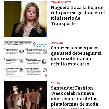
TRANSPORTE
Noguera traza la hoja de
ruta para su gestión en el
Ministerio de
Transporte
BANCOS
Conozca los seis pasos
que usted debe seguir si
quiere solicitar un
crédito este curso
MODA
Santander Fashion
Week celebra nueve
años como una de las
plataformas de moda