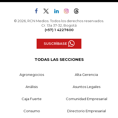
© 2026, RCN Medios. Todos los derechos reservados.
Cr. 13a 37-32, Bogotá
(+57) 1 4227600
SUSCRÍBASE
TODAS LAS SECCIONES
Agronegocios
Alta Gerencia
Análisis
Asuntos Legales
Caja Fuerte
Comunidad Empresarial
Consumo
Directorio Empresarial