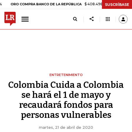
$ 408.498,97
+$ 8.753,81
+2,19%
RO COMPRA BANCO DE LA REPÚBLICA
SUSCRÍBASE
ENTRETENIMIENTO
Colombia Cuida a Colombia
se hará el 1 de mayo y
recaudará fondos para
personas vulnerables
martes, 21 de abril de 2020