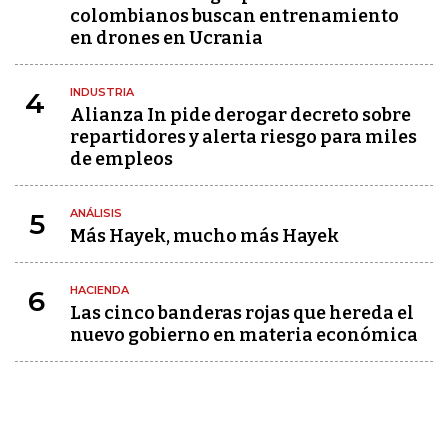
colombianos buscan entrenamiento
en drones en Ucrania
INDUSTRIA
4
Alianza In pide derogar decreto sobre
repartidores y alerta riesgo para miles
de empleos
ANÁLISIS
5
Más Hayek, mucho más Hayek
HACIENDA
6
Las cinco banderas rojas que hereda el
nuevo gobierno en materia económica