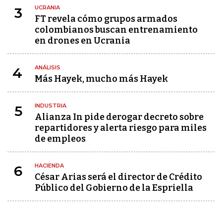
UCRANIA
3
FT revela cómo grupos armados
colombianos buscan entrenamiento
en drones en Ucrania
ANÁLISIS
4
Más Hayek, mucho más Hayek
INDUSTRIA
5
Alianza In pide derogar decreto sobre
repartidores y alerta riesgo para miles
de empleos
HACIENDA
6
César Arias será el director de Crédito
Público del Gobierno de la Espriella