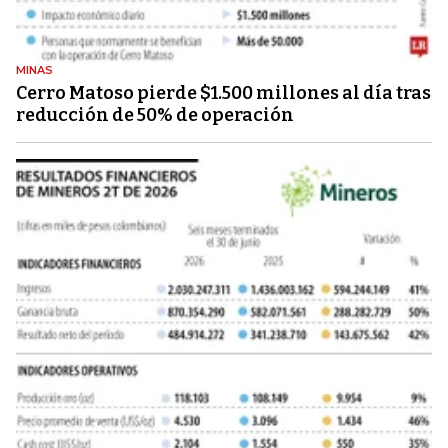
MINAS
Cerro Matoso pierde $1.500 millones al día tras
reducción de 50% de operación