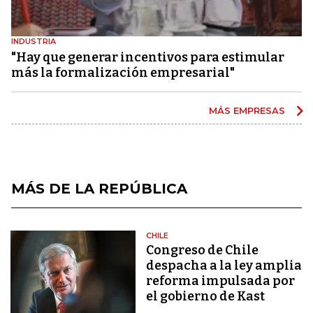
INDUSTRIA
"Hay que generar incentivos para estimular
más la formalización empresarial"
MÁS EMPRESAS
MÁS DE LA REPÚBLICA
CHILE
Congreso de Chile
despacha a la ley amplia
reforma impulsada por
el gobierno de Kast