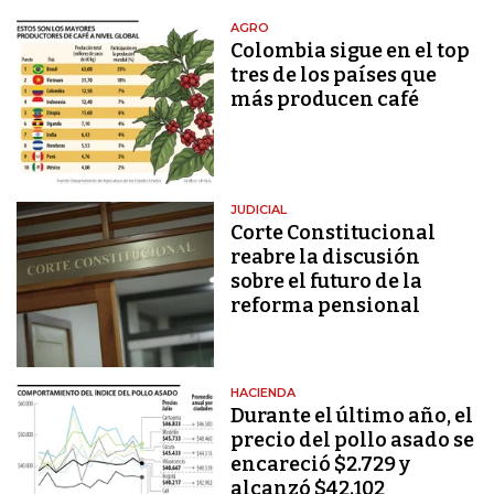
AGRO
Colombia sigue en el top
tres de los países que
más producen café
JUDICIAL
Corte Constitucional
reabre la discusión
sobre el futuro de la
reforma pensional
HACIENDA
Durante el último año, el
precio del pollo asado se
encareció $2.729 y
alcanzó $42.102