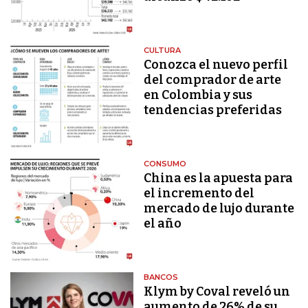
CULTURA
Conozca el nuevo perfil
del comprador de arte
en Colombia y sus
tendencias preferidas
CONSUMO
China es la apuesta para
el incremento del
mercado de lujo durante
el año
BANCOS
Klym by Coval reveló un
aumento de 26% de su