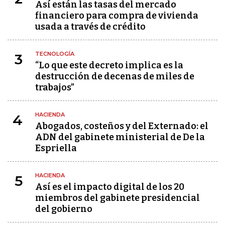
Así están las tasas del mercado
financiero para compra de vivienda
usada a través de crédito
TECNOLOGÍA
3
“Lo que este decreto implica es la
destrucción de decenas de miles de
trabajos”
HACIENDA
4
Abogados, costeños y del Externado: el
ADN del gabinete ministerial de De la
Espriella
HACIENDA
5
Así es el impacto digital de los 20
miembros del gabinete presidencial
del gobierno