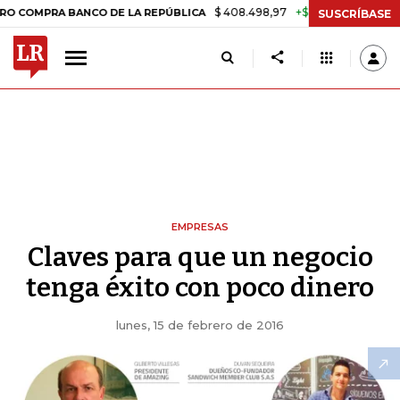
$ 408.498,97
+$ 8.753,81
+2,19%
MPRA BANCO DE LA REPÚBLICA
T
SUSCRÍBASE
EMPRESAS
Claves para que un negocio
tenga éxito con poco dinero
lunes, 15 de febrero de 2016