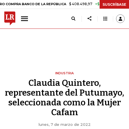
$ 408.498,97
+$ 8.753,81
+2,19%
A BANCO DE LA REPÚBLICA
TAS
SUSCRÍBASE
INDUSTRIA
Claudia Quintero,
representante del Putumayo,
seleccionada como la Mujer
Cafam
lunes, 7 de marzo de 2022