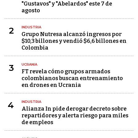
"Gustavos" y "Abelardos" este 7 de
agosto
INDUSTRIA
2
Grupo Nutresa alcanzó ingresos por
$10,3 billones y vendió $6,6 billones en
Colombia
UCRANIA
3
FT revela cómo grupos armados
colombianos buscan entrenamiento
en drones en Ucrania
INDUSTRIA
4
Alianza In pide derogar decreto sobre
repartidores y alerta riesgo para miles
de empleos