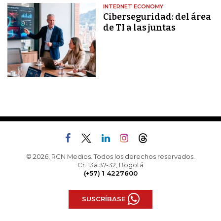
INTERNET ECONOMY
Ciberseguridad: del área
de TI a las juntas
© 2026, RCN Medios. Todos los derechos reservados.
Cr. 13a 37-32, Bogotá
(+57) 1 4227600
SUSCRÍBASE