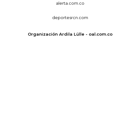
alerta.com.co
deportesrcn.com
Organización Ardila Lülle - oal.com.co