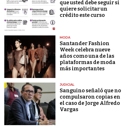
que usted debe seguir si
quiere solicitar un
crédito este curso
MODA
Santander Fashion
Week celebra nueve
años como una de las
plataformas de moda
más importantes
JUDICIAL
Sanguino señaló que no
compulsaron copias en
el caso de Jorge Alfredo
Vargas