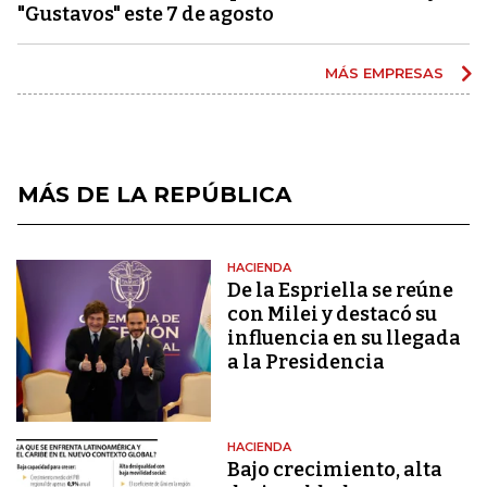
"Gustavos" este 7 de agosto
MÁS EMPRESAS
MÁS DE LA REPÚBLICA
HACIENDA
De la Espriella se reúne
con Milei y destacó su
influencia en su llegada
a la Presidencia
HACIENDA
Bajo crecimiento, alta