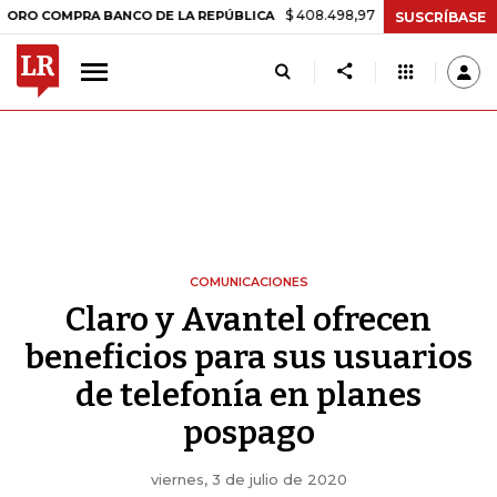
$ 408.498,97
+$ 8.753,81
+2,19%
MPRA BANCO DE LA REPÚBLICA
SUSCRÍBASE
COMUNICACIONES
Claro y Avantel ofrecen
beneficios para sus usuarios
de telefonía en planes
pospago
viernes, 3 de julio de 2020