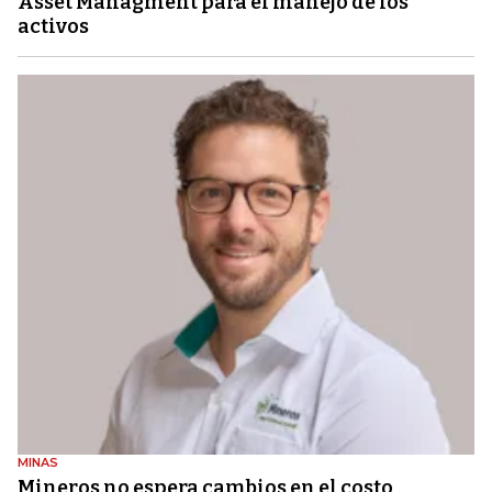
Asset Managment para el manejo de los
activos
MINAS
Mineros no espera cambios en el costo