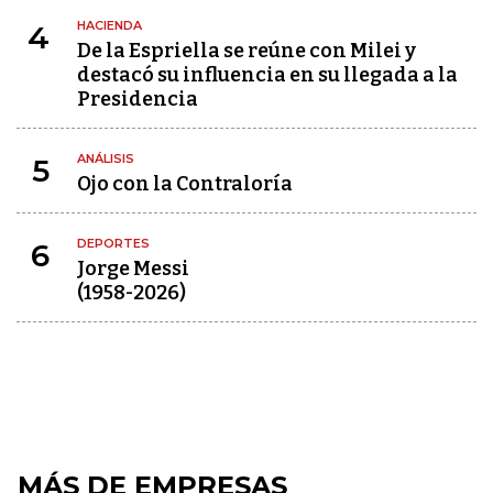
HACIENDA
4
De la Espriella se reúne con Milei y
destacó su influencia en su llegada a la
Presidencia
ANÁLISIS
5
Ojo con la Contraloría
DEPORTES
6
Jorge Messi
(1958-2026)
MÁS DE EMPRESAS