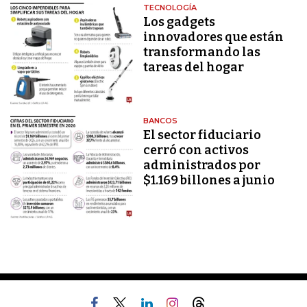
TECNOLOGÍA
Los gadgets
innovadores que están
transformando las
tareas del hogar
BANCOS
El sector fiduciario
cerró con activos
administrados por
$1.169 billones a junio