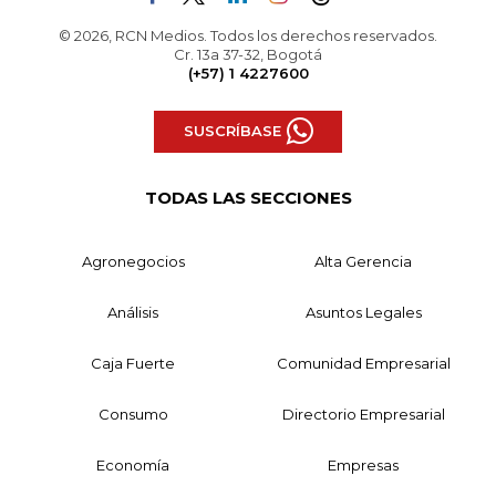
© 2026, RCN Medios. Todos los derechos reservados.
Cr. 13a 37-32, Bogotá
(+57) 1 4227600
SUSCRÍBASE
TODAS LAS SECCIONES
Agronegocios
Alta Gerencia
Análisis
Asuntos Legales
Caja Fuerte
Comunidad Empresarial
Consumo
Directorio Empresarial
Economía
Empresas