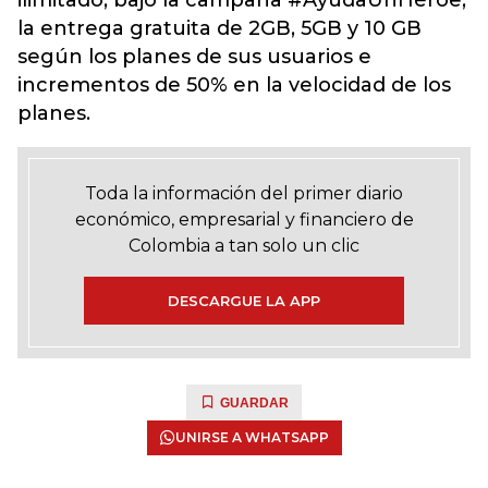
ilimitado, bajo la campaña #AyudaUnHéroe;
la entrega gratuita de 2GB, 5GB y 10 GB
según los planes de sus usuarios e
incrementos de 50% en la velocidad de los
planes.
Toda la información del primer diario
económico, empresarial y financiero de
Colombia a tan solo un clic
DESCARGUE LA APP
GUARDAR
UNIRSE A WHATSAPP