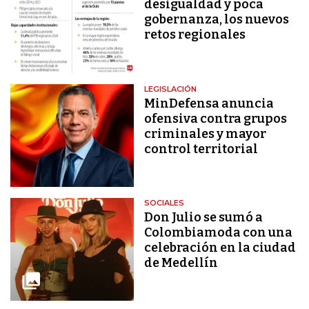
desigualdad y poca
gobernanza, los nuevos
retos regionales
LEGISLACIÓN
MinDefensa anuncia
ofensiva contra grupos
criminales y mayor
control territorial
SOCIALES
Don Julio se sumó a
Colombiamoda con una
celebración en la ciudad
de Medellín