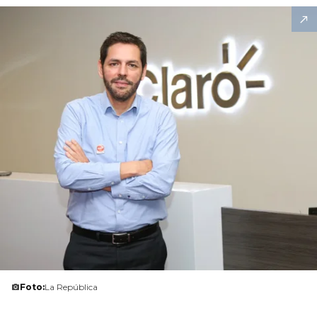
Foto:
La República