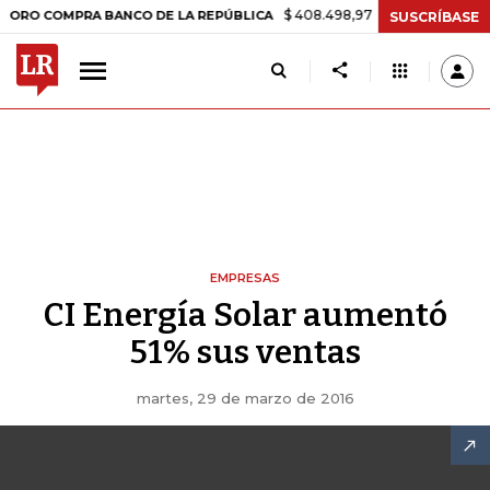
$ 408.498,97
+$ 8.753,81
+2,19%
COMPRA BANCO DE LA REPÚBLICA
SUSCRÍBASE
EMPRESAS
CI Energía Solar aumentó
51% sus ventas
martes, 29 de marzo de 2016