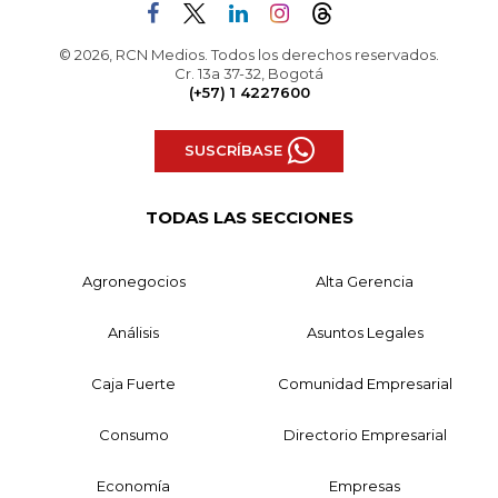
© 2026, RCN Medios. Todos los derechos reservados.
Cr. 13a 37-32, Bogotá
(+57) 1 4227600
SUSCRÍBASE
TODAS LAS SECCIONES
Agronegocios
Alta Gerencia
Análisis
Asuntos Legales
Caja Fuerte
Comunidad Empresarial
Consumo
Directorio Empresarial
Economía
Empresas