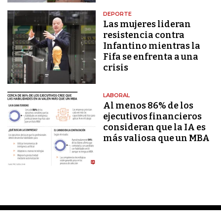
DEPORTE
Las mujeres lideran
resistencia contra
Infantino mientras la
Fifa se enfrenta a una
crisis
LABORAL
Al menos 86% de los
ejecutivos financieros
consideran que la IA es
más valiosa que un MBA