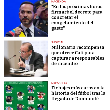
HACIENDA
"En las próximas horas
firmaré el decreto para
concretar el
congelamiento del
gasto"
JUDICIAL
Millonaria recompensa
que ofrece Cali para
capturar a responsables
de incendio
DEPORTES
Fichajes más caros en la
historia del fútbol tras la
llegada de Diomandé