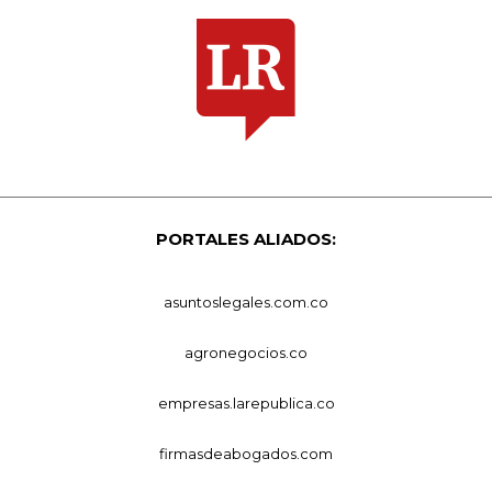
PORTALES ALIADOS:
asuntoslegales.com.co
agronegocios.co
empresas.larepublica.co
firmasdeabogados.com