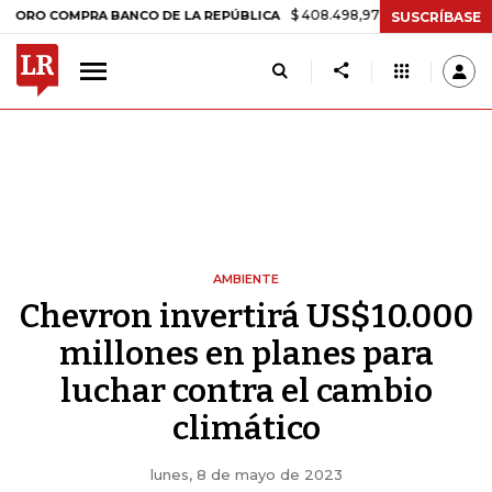
$ 408.498,97
+$ 8.753,81
+2,19%
COMPRA BANCO DE LA REPÚBLICA
SUSCRÍBASE
AMBIENTE
Chevron invertirá US$10.000
millones en planes para
luchar contra el cambio
climático
lunes, 8 de mayo de 2023