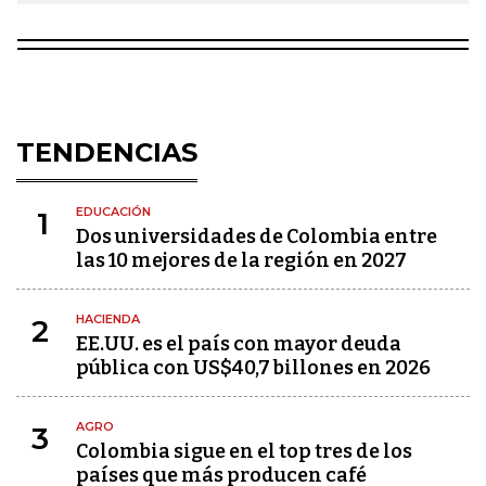
TENDENCIAS
EDUCACIÓN
1
Dos universidades de Colombia entre
las 10 mejores de la región en 2027
HACIENDA
2
EE.UU. es el país con mayor deuda
pública con US$40,7 billones en 2026
AGRO
3
Colombia sigue en el top tres de los
países que más producen café