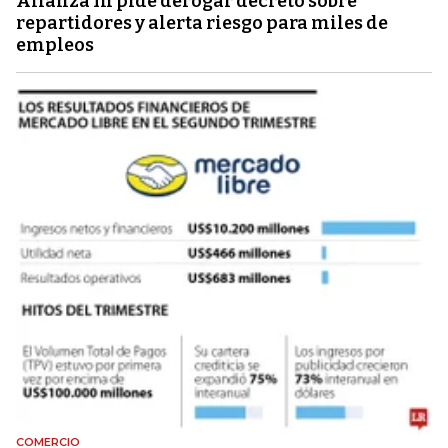
Alianza In pide derogar decreto sobre
repartidores y alerta riesgo para miles de
empleos
COMERCIO