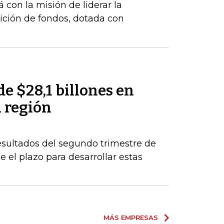
 con la misión de liderar la
ición de fondos, dotada con
de $28,1 billones en
a región
esultados del segundo trimestre de
 el plazo para desarrollar estas
MÁS EMPRESAS