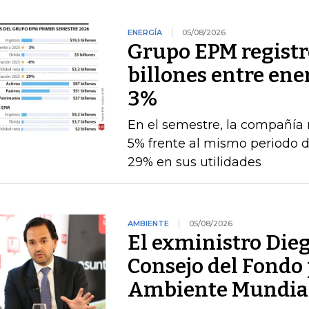
ENERGÍA
05/08/2026
Grupo EPM registró
billones entre ener
3%
En el semestre, la compañía 
5% frente al mismo periodo 
29% en sus utilidades
AMBIENTE
05/08/2026
El exministro Dieg
Consejo del Fondo 
Ambiente Mundia