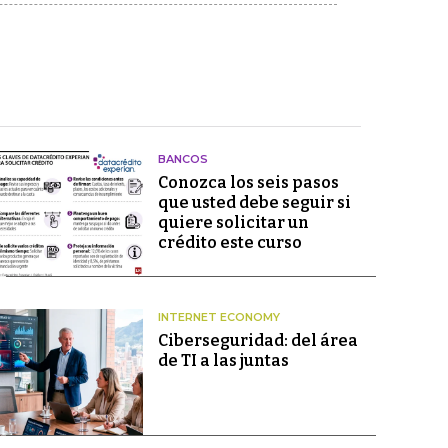
BANCOS
Conozca los seis pasos
que usted debe seguir si
quiere solicitar un
crédito este curso
INTERNET ECONOMY
Ciberseguridad: del área
de TI a las juntas