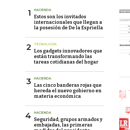
1
HACIENDA
Estos son los invitados
internacionales que llegan a
la posesión de De la Espriella
2
TECNOLOGÍA
Los gadgets innovadores que
están transformando las
tareas cotidianas del hogar
3
HACIENDA
Las cinco banderas rojas que
hereda el nuevo gobierno en
materia económica
4
HACIENDA
Seguridad, grupos armados y
embajadas, las primeras