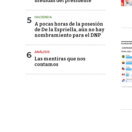
medidas del presidente
5
HACIENDA
A pocas horas de la posesión
de De la Espriella, aún no hay
nombramiento para el DNP
6
ANÁLISIS
Las mentiras que nos
contamos