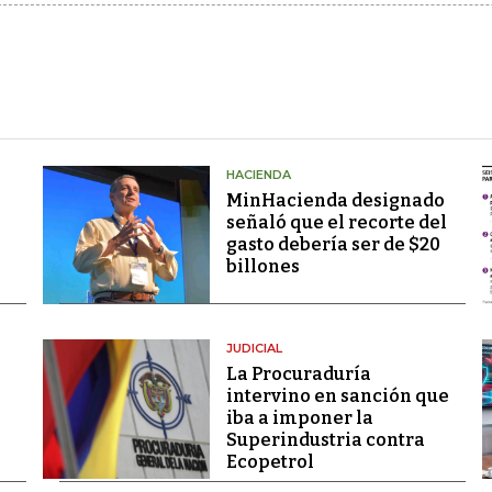
HACIENDA
MinHacienda designado
señaló que el recorte del
gasto debería ser de $20
billones
JUDICIAL
La Procuraduría
intervino en sanción que
iba a imponer la
Superindustria contra
Ecopetrol