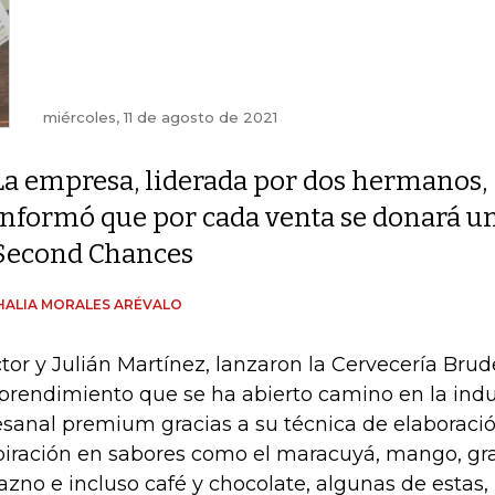
miércoles, 11 de agosto de 2021
La empresa, liderada por dos hermanos,
informó que por cada venta se donará un
Second Chances
ALIA MORALES ARÉVALO
tor y Julián Martínez, lanzaron la Cervecería Brud
rendimiento que se ha abierto camino en la indus
esanal premium gracias a su técnica de elaboraci
piración en sabores como el maracuyá, mango, gran
azno e incluso café y chocolate, algunas de estas