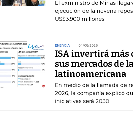
El exministro de Minas llegará
ejecución de la novena repos
US$3.900 millones
ENERGÍA
04/08/2026
ISA invertirá más 
sus mercados de l
latinoamericana
En medio de la llamada de r
2026, la compañía explicó que
iniciativas será 2030