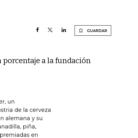
GUARDAR
 porcentaje a la fundación
er, un
tria de la cerveza
ón alemana y su
adilla, piña,
, premiadas en