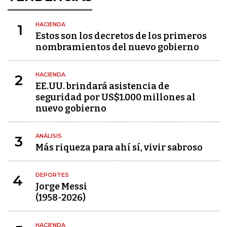
HACIENDA
1
Estos son los decretos de los primeros
nombramientos del nuevo gobierno
HACIENDA
2
EE.UU. brindará asistencia de
seguridad por US$1.000 millones al
nuevo gobierno
ANÁLISIS
3
Más riqueza para ahí sí, vivir sabroso
DEPORTES
4
Jorge Messi
(1958-2026)
HACIENDA