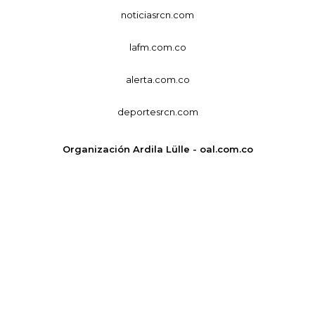
noticiasrcn.com
lafm.com.co
alerta.com.co
deportesrcn.com
Organización Ardila Lülle - oal.com.co