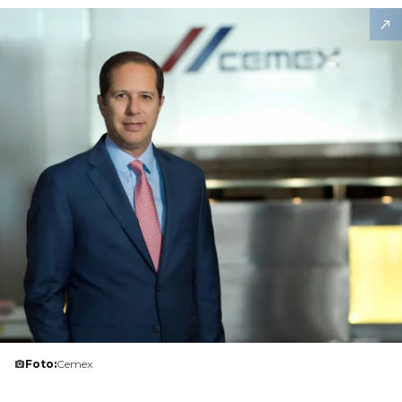
Foto:
Cemex