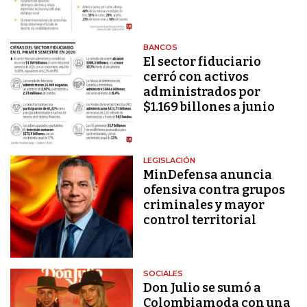
BANCOS
El sector fiduciario
cerró con activos
administrados por
$1.169 billones a junio
LEGISLACIÓN
MinDefensa anuncia
ofensiva contra grupos
criminales y mayor
control territorial
SOCIALES
Don Julio se sumó a
Colombiamoda con una