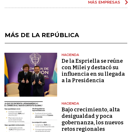
MÁS EMPRESAS
MÁS DE LA REPÚBLICA
HACIENDA
De la Espriella se reúne
con Milei y destacó su
influencia en su llegada
a la Presidencia
HACIENDA
Bajo crecimiento, alta
desigualdad y poca
gobernanza, los nuevos
retos regionales