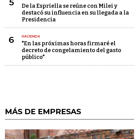
5
De la Espriella se reúne con Milei y
destacó su influencia en su llegada a la
Presidencia
HACIENDA
6
"En las próximas horas firmaré el
decreto de congelamiento del gasto
público"
MÁS DE EMPRESAS