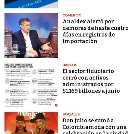
COMERCIO
Analdex alertó por
demoras de hasta cuatro
días en registros de
importación
BANCOS
El sector fiduciario
cerró con activos
administrados por
$1.169 billones a junio
SOCIALES
Don Julio se sumó a
Colombiamoda con una
celebración en la ciudad