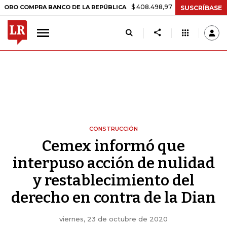
$ 408.498,97
+$ 8.753,81
+2,19%
OMPRA BANCO DE LA REPÚBLICA
SUSCRÍBASE
CONSTRUCCIÓN
Cemex informó que
interpuso acción de nulidad
y restablecimiento del
derecho en contra de la Dian
viernes, 23 de octubre de 2020