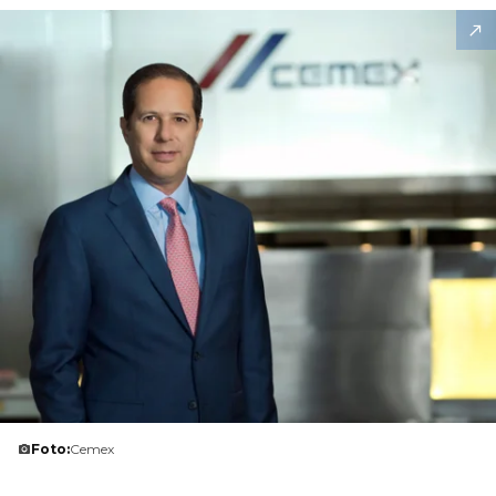
Foto:
Cemex