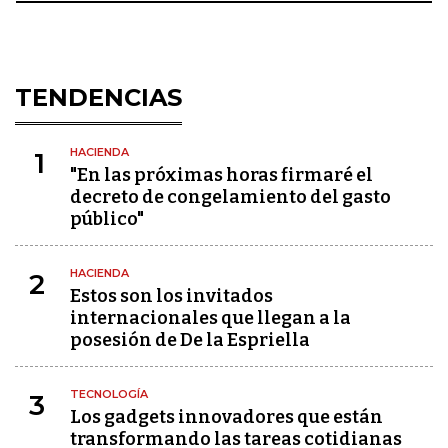
TENDENCIAS
HACIENDA
1
"En las próximas horas firmaré el
decreto de congelamiento del gasto
público"
HACIENDA
2
Estos son los invitados
internacionales que llegan a la
posesión de De la Espriella
TECNOLOGÍA
3
Los gadgets innovadores que están
transformando las tareas cotidianas