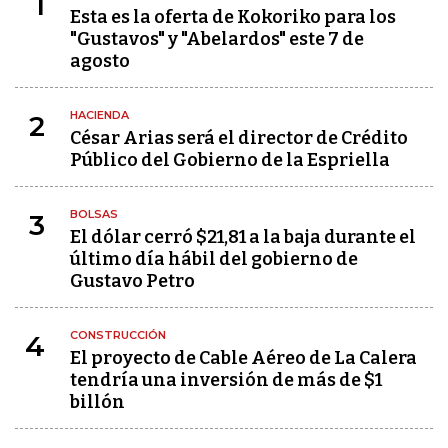
1
Esta es la oferta de Kokoriko para los
"Gustavos" y "Abelardos" este 7 de
agosto
HACIENDA
2
César Arias será el director de Crédito
Público del Gobierno de la Espriella
BOLSAS
3
El dólar cerró $21,81 a la baja durante el
último día hábil del gobierno de
Gustavo Petro
CONSTRUCCIÓN
4
El proyecto de Cable Aéreo de La Calera
tendría una inversión de más de $1
billón