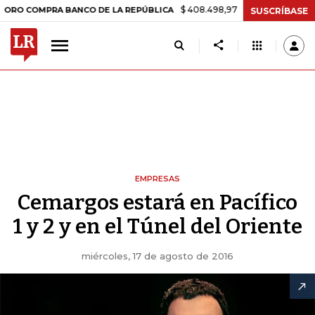
$ 408.498,97
+$ 8.753,81
+2,19%
COMPRA BANCO DE LA REPÚBLICA
SUSCRÍBASE
EMPRESAS
Cemargos estará en Pacífico
1 y 2 y en el Túnel del Oriente
miércoles, 17 de agosto de 2016