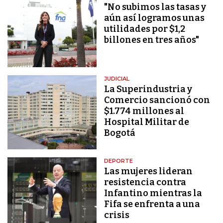
"No subimos las tasas y
aún así logramos unas
utilidades por $1,2
billones en tres años"
JUDICIAL
La Superindustria y
Comercio sancionó con
$1.774 millones al
Hospital Militar de
Bogotá
DEPORTE
Las mujeres lideran
resistencia contra
Infantino mientras la
Fifa se enfrenta a una
crisis