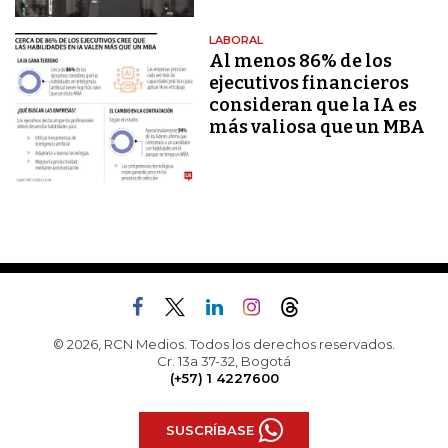
LABORAL
Al menos 86% de los
ejecutivos financieros
consideran que la IA es
más valiosa que un MBA
© 2026, RCN Medios. Todos los derechos reservados.
Cr. 13a 37-32, Bogotá
(+57) 1 4227600
SUSCRÍBASE