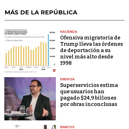
MÁS DE LA REPÚBLICA
HACIENDA
Ofensiva migratoria de
Trump lleva las órdenes
de deportación a su
nivel más alto desde
1998
ENERGÍA
Superservicios estima
que usuarios han
pagado $24,9 billones
por obras inconclusas
BANCOS