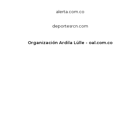
alerta.com.co
deportesrcn.com
Organización Ardila Lülle - oal.com.co