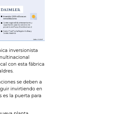
ca inversionista
multinacional
cal con esta fábrica
ldres.
aciones se deben a
guir invirtiendo en
s es la puerta para
nueva planta