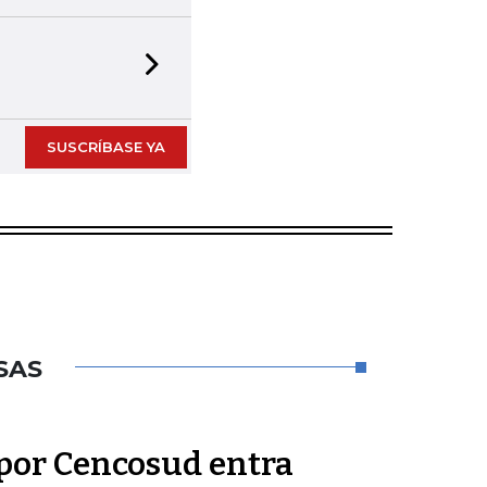
Next slide
SUSCRÍBASE YA
SAS
por Cencosud entra