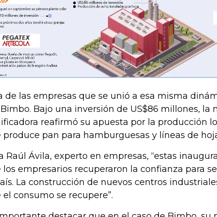
a de las empresas que se unió a esa misma dinámi
 Bimbo. Bajo una inversión de US$86 millones, la 
ificadora reafirmó su apuesta por la producción lo
 produce pan para hamburguesas y líneas de hoja
a Raúl Ávila, experto en empresas, “estas inaugur
 los empresarios recuperaron la confianza para se
país. La construcción de nuevos centros industriale
 el consumo se recupere”.
importante destacar que en el caso de Bimbo, su 