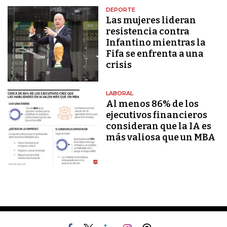
DEPORTE
Las mujeres lideran
resistencia contra
Infantino mientras la
Fifa se enfrenta a una
crisis
LABORAL
Al menos 86% de los
ejecutivos financieros
consideran que la IA es
más valiosa que un MBA