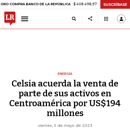
$ 408.498,97
+$ 8.753,81
+2,19%
MPRA BANCO DE LA REPÚBLICA
SUSCRÍBASE
ENERGÍA
Celsia acuerda la venta de
parte de sus activos en
Centroamérica por US$194
millones
viernes, 5 de mayo de 2023