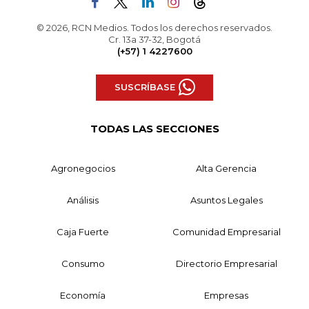
© 2026, RCN Medios. Todos los derechos reservados.
Cr. 13a 37-32, Bogotá
(+57) 1 4227600
SUSCRÍBASE
TODAS LAS SECCIONES
Agronegocios
Alta Gerencia
Análisis
Asuntos Legales
Caja Fuerte
Comunidad Empresarial
Consumo
Directorio Empresarial
Economía
Empresas