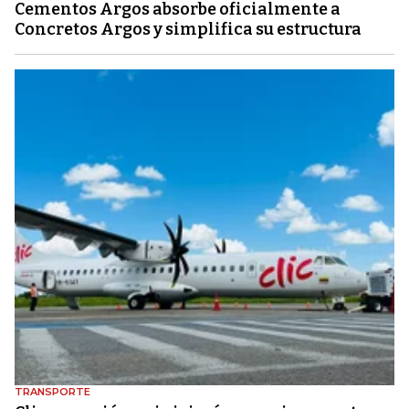
Cementos Argos absorbe oficialmente a
Concretos Argos y simplifica su estructura
TRANSPORTE