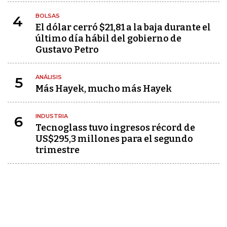
BOLSAS
4
El dólar cerró $21,81 a la baja durante el
último día hábil del gobierno de
Gustavo Petro
ANÁLISIS
5
Más Hayek, mucho más Hayek
INDUSTRIA
6
Tecnoglass tuvo ingresos récord de
US$295,3 millones para el segundo
trimestre