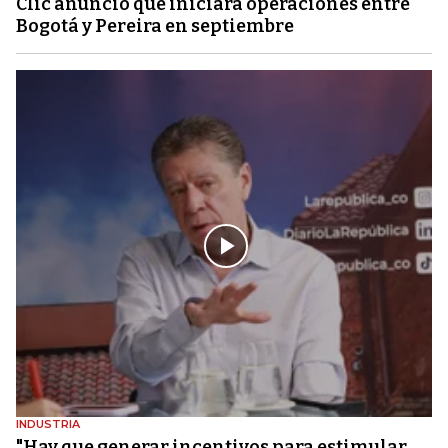
Clic anunció que iniciará operaciones entre
Bogotá y Pereira en septiembre
INDUSTRIA
"Hay que generar incentivos para estimular