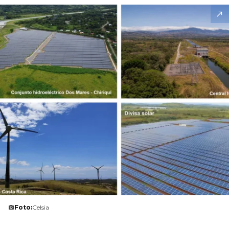
Foto:
Celsia