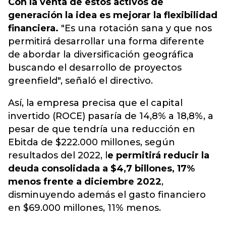
Con la venta de estos activos de
generación la idea es mejorar la flexibilidad
financiera.
"Es una rotación sana y que nos
permitirá desarrollar una forma diferente
de abordar la diversificación geográfica
buscando el desarrollo de proyectos
greenfield", señaló el directivo.
Así, la empresa precisa que el capital
invertido (ROCE) pasaría de 14,8% a 18,8%, a
pesar de que tendría una reducción en
Ebitda de $222.000 millones, según
resultados del 2022, l
e permitirá reducir la
deuda consolidada a $4,7 billones, 17%
menos frente a diciembre 2022
,
disminuyendo además el gasto financiero
en $69.000 millones, 11% menos.