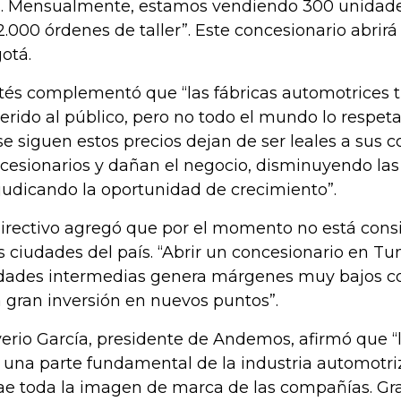
. Mensualmente, estamos vendiendo 300 unidade
2.000 órdenes de taller”. Este concesionario abrir
otá.
tés complementó que “las fábricas automotrices t
erido al público, pero no todo el mundo lo respet
se siguen estos precios dejan de ser leales a sus c
cesionarios y dañan el negocio, disminuyendo las 
judicando la oportunidad de crecimiento”.
directivo agregó que por el momento no está cons
 ciudades del país. “Abrir un concesionario en Tu
dades intermedias genera márgenes muy bajos c
 gran inversión en nuevos puntos”.
verio García, presidente de Andemos, afirmó que “
 una parte fundamental de la industria automotri
ae toda la imagen de marca de las compañías. Gra