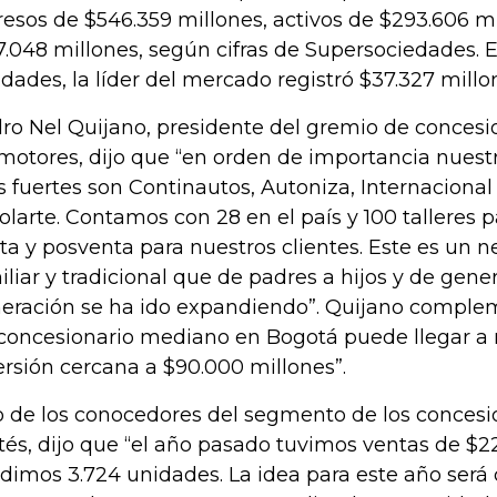
resos de $546.359 millones, activos de $293.606 mi
7.048 millones, según cifras de Supersociedades. 
lidades, la líder del mercado registró $37.327 millo
ro Nel Quijano, presidente del gremio de conces
motores, dijo que “en orden de importancia nuest
 fuertes son Continautos, Autoniza, Internacional
olarte. Contamos con 28 en el país y 100 talleres p
ta y posventa para nuestros clientes. Este es un
iliar y tradicional que de padres a hijos y de gene
eración se ha ido expandiendo”. Quijano compl
concesionario mediano en Bogotá puede llegar a 
ersión cercana a $90.000 millones”.
 de los conocedores del segmento de los concesi
tés, dijo que “el año pasado tuvimos ventas de $2
dimos 3.724 unidades. La idea para este año será 