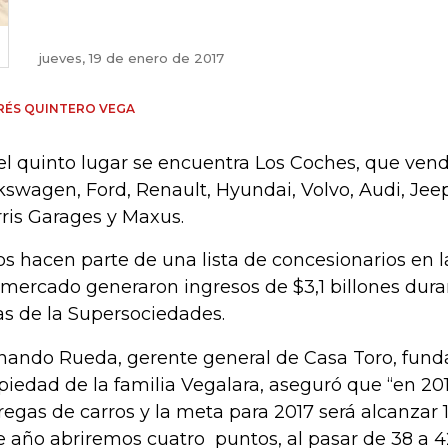
jueves, 19 de enero de 2017
RÉS QUINTERO VEGA
el quinto lugar se encuentra Los Coches, que ven
kswagen, Ford, Renault, Hyundai, Volvo, Audi, Je
ris Garages y Maxus.
os hacen parte de una lista de concesionarios en la
 mercado generaron ingresos de $3,1 billones dura
ras de la Supersociedades.
nando Rueda, gerente general de Casa Toro, fund
piedad de la familia Vegalara, aseguró que “en 20
regas de carros y la meta para 2017 será alcanzar 
e año abriremos cuatro puntos, al pasar de 38 a 4