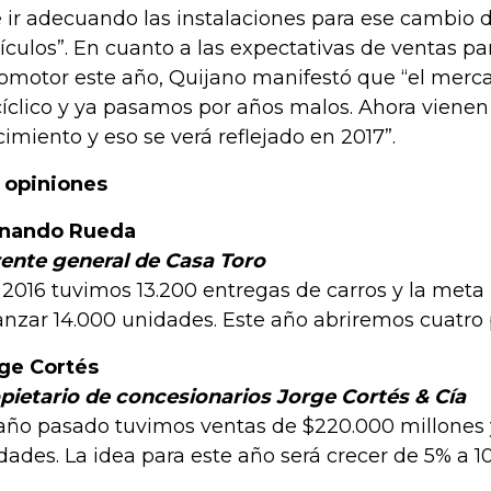
 ir adecuando las instalaciones para ese cambio
ículos”. En cuanto a las expectativas de ventas par
omotor este año, Quijano manifestó que “el merca
cíclico y ya pasamos por años malos. Ahora viene
cimiento y eso se verá reflejado en 2017”.
 opiniones
rnando Rueda
ente general de Casa Toro
 2016 tuvimos 13.200 entregas de carros y la meta 
anzar 14.000 unidades. Este año abriremos cuatro
ge Cortés
pietario de concesionarios Jorge Cortés & Cía
 año pasado tuvimos ventas de $220.000 millones
dades. La idea para este año será crecer de 5% a 1