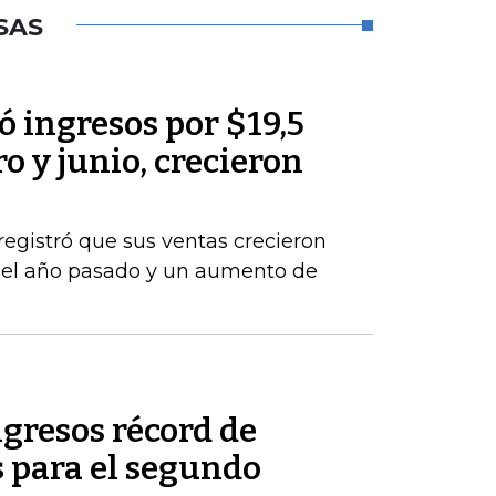
SAS
 ingresos por $19,5
o y junio, crecieron
registró que sus ventas crecieron
del año pasado y un aumento de
gresos récord de
 para el segundo