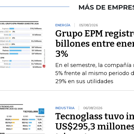
MÁS DE EMPRE
ENERGÍA
05/08/2026
Grupo EPM registró
billones entre ener
3%
En el semestre, la compañía 
5% frente al mismo periodo 
29% en sus utilidades
INDUSTRIA
06/08/2026
Tecnoglass tuvo in
US$295,3 millones