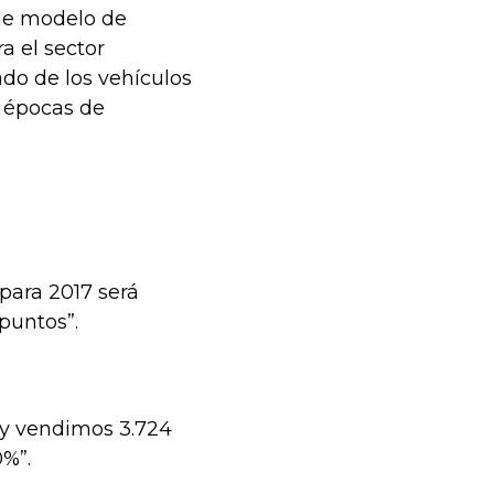
 de modelo de
a el sector
do de los vehículos
n épocas de
para 2017 será
 puntos”.
 y vendimos 3.724
0%”.