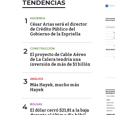
TENDENCIAS
1
HACIENDA
César Arias será el director
de Crédito Público del
Gobierno de la Espriella
2
CONSTRUCCIÓN
El proyecto de Cable Aéreo
de La Calera tendría una
inversión de más de $1 billón
3
ANÁLISIS
Más Hayek, mucho más
Hayek
4
BOLSAS
El dólar cerró $21,81 a la baja