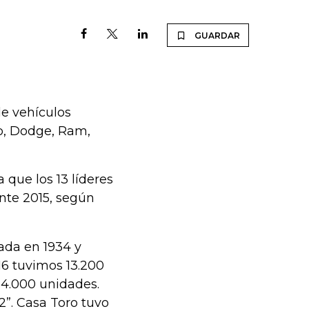
GUARDAR
de vehículos
ep, Dodge, Ram,
 que los 13 líderes
nte 2015, según
ada en 1934 y
16 tuvimos 13.200
14.000 unidades.
2”. Casa Toro tuvo