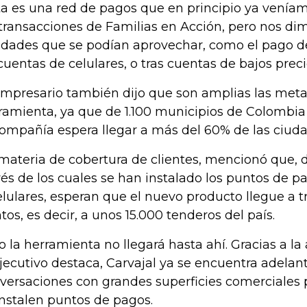
ta es una red de pagos que en principio ya venía
 transacciones de Familias en Acción, pero nos di
lidades que se podían aprovechar, como el pago de
cuentas de celulares, o tras cuentas de bajos preci
empresario también dijo que son amplias las meta
ramienta, ya que de 1.100 municipios de Colombia 
compañía espera llegar a más del 60% de las ciuda
materia de cobertura de clientes, mencionó que, 
vés de los cuales se han instalado los puntos de p
elulares, esperan que el nuevo producto llegue a 
tos, es decir, a unos 15.000 tenderos del país.
o la herramienta no llegará hasta ahí. Gracias a la
ejecutivo destaca, Carvajal ya se encuentra adela
versaciones con grandes superficies comerciales
instalen puntos de pagos.