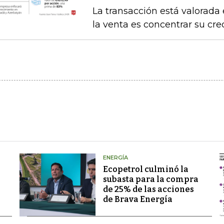
La transacción está valorada 
la venta es concentrar su cr
ENERGÍA
Ecopetrol culminó la
subasta para la compra
de 25% de las acciones
de Brava Energía