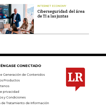
INTERNET ECONOMY
Ciberseguridad: del área
de TI a las juntas
ÉNGASE CONECTADO
e Generación de Contenidos
os Productos
tenos
de privacidad
os y Condiciones
ca de Tratamiento de Información