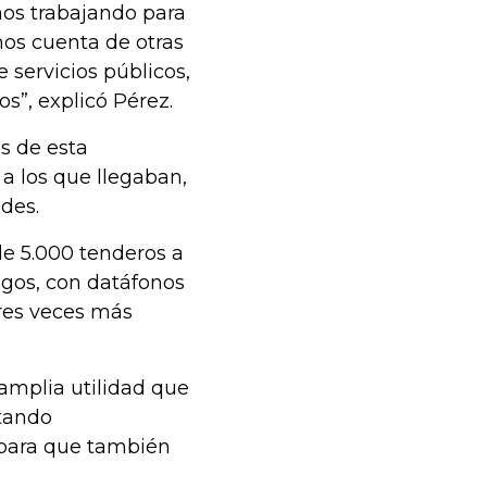
mos trabajando para
mos cuenta de otras
 servicios públicos,
os”, explicó Pérez.
s de esta
a los que llegaban,
des.
de 5.000 tenderos a
agos, con datáfonos
tres veces más
 amplia utilidad que
ntando
 para que también