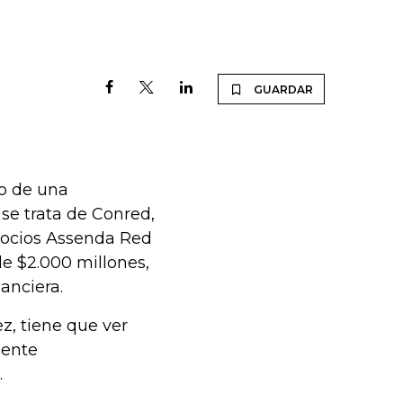
GUARDAR
lo de una
 se trata de Conred,
gocios Assenda Red
de $2.000 millones,
anciera.
z, tiene que ver
 ente
.