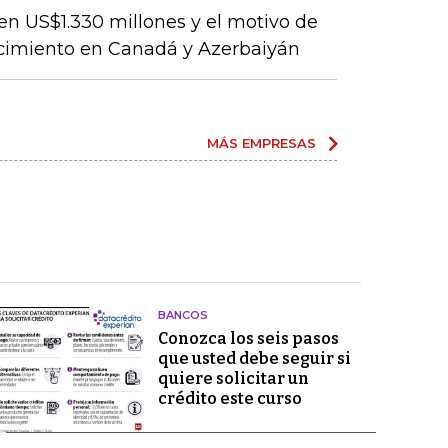
en US$1.330 millones y el motivo de
ecimiento en Canadá y Azerbaiyán
MÁS EMPRESAS
BANCOS
Conozca los seis pasos
que usted debe seguir si
quiere solicitar un
crédito este curso