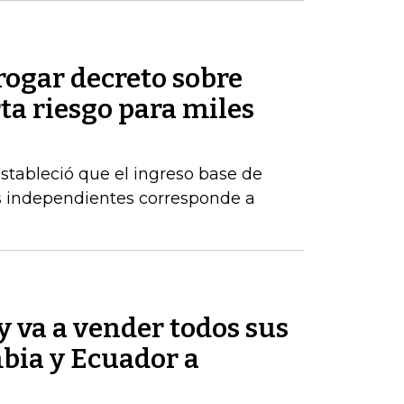
rogar decreto sobre
rta riesgo para miles
estableció que el ingreso base de
es independientes corresponde a
 va a vender todos sus
bia y Ecuador a