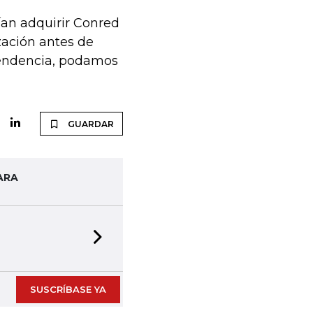
an adquirir Conred
zación antes de
ntendencia, podamos
GUARDAR
ARA
Next slide
SUSCRÍBASE YA