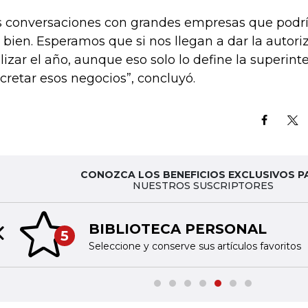
s conversaciones con grandes empresas que podrí
 bien. Esperamos que si nos llegan a dar la autori
alizar el año, aunque eso solo lo define la superi
cretar esos negocios”, concluyó.
CONOZCA LOS BENEFICIOS EXCLUSIVOS P
NUESTROS SUSCRIPTORES
BIBLIOTECA PERSONAL
5
Previous slide
Seleccione y conserve sus artículos favoritos