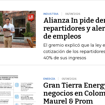
INDUSTRIA
06/08/2026
Alianza In pide de
repartidores y ale
de empleos
El gremio explicó que la ley 
cotización de los repartidor
40% de sus ingresos
ENERGÍA
05/08/2026
Gran Tierra Energy
negocios en Colom
Maurel & Prom