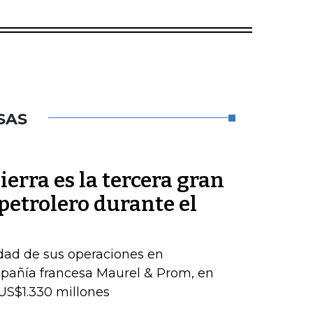
SAS
ierra es la tercera gran
petrolero durante el
idad de sus operaciones en
pañía francesa Maurel & Prom, en
US$1.330 millones