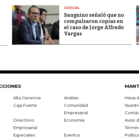
JUDICIAL
Sanguino señaló que no
compulsaron copias en
el caso de Jorge Alfredo
Vargas
CCIONES
MANT
Alta Gerencia
Análisis
Mesa d
Caja Fuerte
Comunidad
Nuestr
Empresarial
Contác
Directorio
Economía
Aviso 
Empresarial
Términ
Especiales
Eventos
Políti