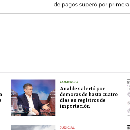
de pagos superó por primera 
COMERCIO
Analdex alertó por
a
demoras de hasta cuatro
e
días en registros de
importación
JUDICIAL