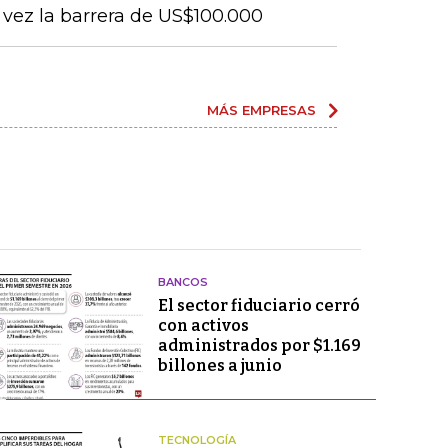
vez la barrera de US$100.000
MÁS EMPRESAS
BANCOS
El sector fiduciario cerró
con activos
administrados por $1.169
billones a junio
TECNOLOGÍA