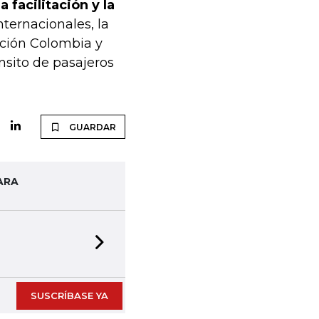
 facilitación y la
internacionales, la
ración Colombia y
nsito de pasajeros
GUARDAR
ARA
Next slide
SUSCRÍBASE YA