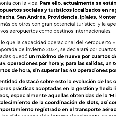
onía con la vida.
Para ello, actualmente se está
opuertos sociales y turísticos localizados en r
hacha, San Andrés, Providencia, Ipiales, Monte
más de otros con gran potencial turístico, y la ape
vos aeropuertos como destinos internacionales.
 lo que la capacidad operacional del Aeropuerto El
porada de invierno 2024, se declarará por cuartos 
gadas quedó
un máximo de nueve por cuartos de
 34 operaciones por hora y, para las salidas, un 
rtos de hora, sin superar las 40 operaciones po
entidad destacó sobre esto la evolución de las o
ores prácticas adoptadas en la gestión y flexibi
eos, especialmente aquellas obtenidas de la 'Mi
talecimiento de la coordinación de slots, así c
portamiento registrado en el transporte aéreo 