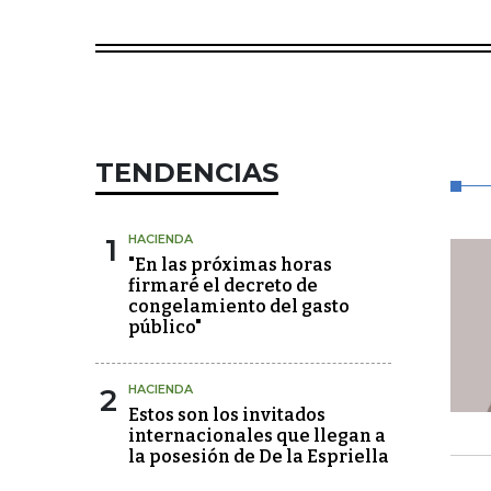
TENDENCIAS
1
HACIENDA
"En las próximas horas
firmaré el decreto de
congelamiento del gasto
público"
2
HACIENDA
Estos son los invitados
internacionales que llegan a
la posesión de De la Espriella