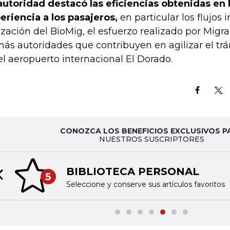
autoridad destacó las eficiencias obtenidas en la
eriencia a los pasajeros,
en particular los flujos 
lización del BioMig, el esfuerzo realizado por Mig
ás autoridades que contribuyen en agilizar el trá
el aeropuerto internacional El Dorado.
CONOZCA LOS BENEFICIOS EXCLUSIVOS P
NUESTROS SUSCRIPTORES
BIBLIOTECA PERSONAL
5
Previous slide
Seleccione y conserve sus artículos favoritos