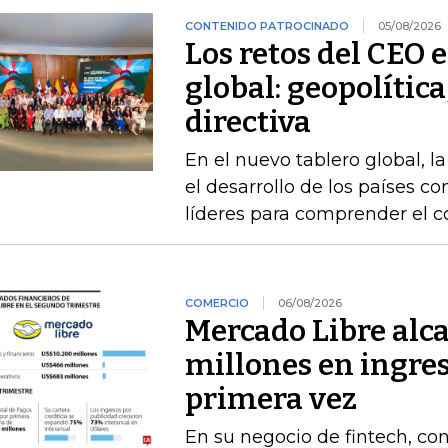
CONTENIDO PATROCINADO
05/08/2026
Los retos del CEO 
global: geopolítica
directiva
En el nuevo tablero global, l
el desarrollo de los países 
líderes para comprender el c
COMERCIO
06/08/2026
Mercado Libre alc
millones en ingres
primera vez
En su negocio de fintech, co