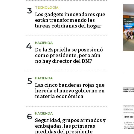
3
TECNOLOGÍA
Los gadgets innovadores que
están transformando las
tareas cotidianas del hogar
4
HACIENDA
De la Espriella se posesionó
como presidente, pero aún
no hay director del DNP
5
HACIENDA
Las cinco banderas rojas que
hereda el nuevo gobierno en
materia económica
6
HACIENDA
Seguridad, grupos armados y
embajadas, las primeras
medidas del presidente