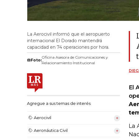
La Aerocivil informó que el aeropuerto
internacional El Dorado mantendrá
capacidad en 74 operaciones por hora.
Oficina Asesora de Comunicaciones y
Foto:
Relacionamiento Institucional
DIEG
El 
ope
Aer
Agregue a sus temas de interés
tem
Aerocivil
La 
Aeronáutica Civil
Nac