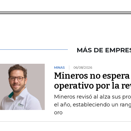
MÁS DE EMPRE
MINAS
06/08/2026
Mineros no espera 
operativo por la r
Mineros revisó al alza sus p
el año, estableciendo un ran
oro