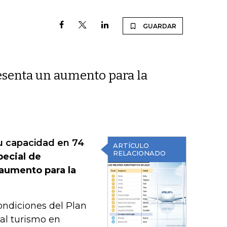
GUARDAR
esenta un aumento para la
u capacidad en 74
ARTÍCULO
RELACIONADO
pecial de
 aumento para la
ondiciones del Plan
 al turismo en