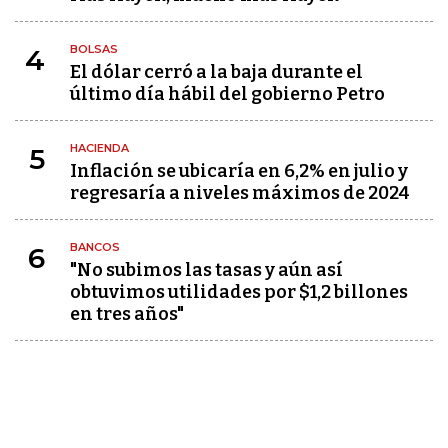
BOLSAS
4
El dólar cerró a la baja durante el
último día hábil del gobierno Petro
HACIENDA
5
Inflación se ubicaría en 6,2% en julio y
regresaría a niveles máximos de 2024
BANCOS
6
"No subimos las tasas y aún así
obtuvimos utilidades por $1,2 billones
en tres años"