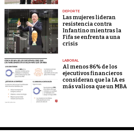
DEPORTE
Las mujeres lideran
resistencia contra
Infantino mientras la
Fifa se enfrenta a una
crisis
LABORAL
Al menos 86% de los
ejecutivos financieros
consideran que la IA es
más valiosa que un MBA