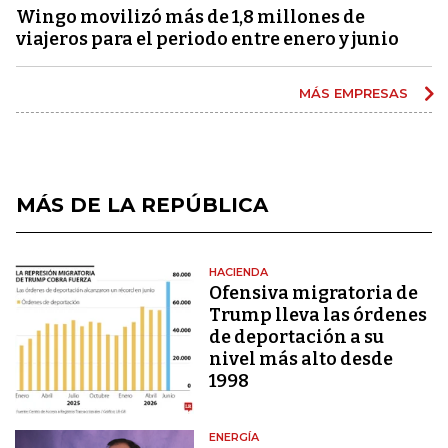
Wingo movilizó más de 1,8 millones de
viajeros para el periodo entre enero y junio
MÁS EMPRESAS
MÁS DE LA REPÚBLICA
HACIENDA
Ofensiva migratoria de
Trump lleva las órdenes
de deportación a su
nivel más alto desde
1998
ENERGÍA