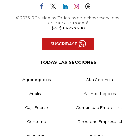
© 2026, RCN Medios. Todos los derechos reservados.
Cr. 13a 37-32, Bogotá
(+57) 1 4227600
SUSCRÍBASE
TODAS LAS SECCIONES
Agronegocios
Alta Gerencia
Análisis
Asuntos Legales
Caja Fuerte
Comunidad Empresarial
Consumo
Directorio Empresarial
Economía
Empresas