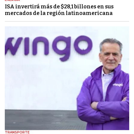
ISA invertirá más de $28,1 billones en sus
mercados de la región latinoamericana
TRANSPORTE