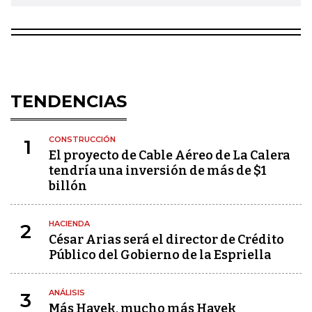
TENDENCIAS
CONSTRUCCIÓN
1
El proyecto de Cable Aéreo de La Calera
tendría una inversión de más de $1
billón
HACIENDA
2
César Arias será el director de Crédito
Público del Gobierno de la Espriella
ANÁLISIS
3
Más Hayek, mucho más Hayek