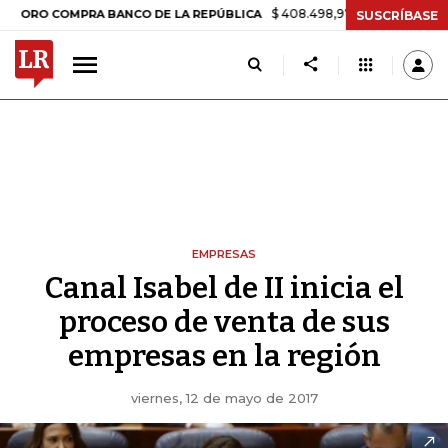
$ 408.498,97
+$ 8.753,81
+2,19%
 COMPRA BANCO DE LA REPÚBLICA
SUSCRÍBASE
EMPRESAS
Canal Isabel de II inicia el
proceso de venta de sus
empresas en la región
viernes, 12 de mayo de 2017