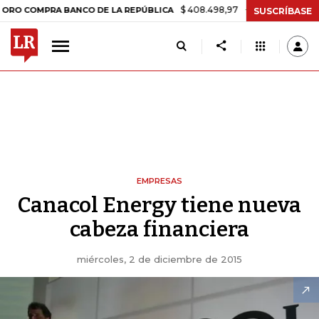
$ 408.498,97
+$ 8.753,81
+2,19%
MPRA BANCO DE LA REPÚBLICA
SUSCRÍBASE
EMPRESAS
Canacol Energy tiene nueva
cabeza financiera
miércoles, 2 de diciembre de 2015