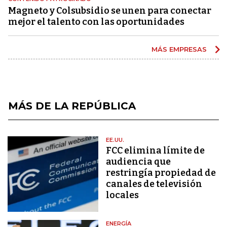
Magneto y Colsubsidio se unen para conectar
mejor el talento con las oportunidades
MÁS EMPRESAS
MÁS DE LA REPÚBLICA
EE.UU.
FCC elimina límite de
audiencia que
restringía propiedad de
canales de televisión
locales
ENERGÍA