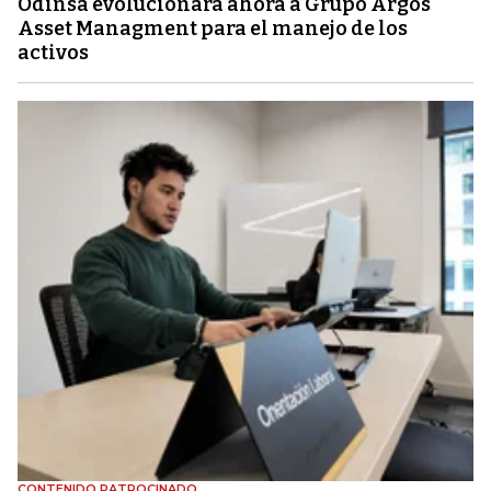
Odinsa evolucionará ahora a Grupo Argos
Asset Managment para el manejo de los
activos
CONTENIDO PATROCINADO