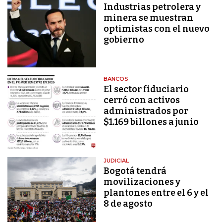
Industrias petrolera y
minera se muestran
optimistas con el nuevo
gobierno
BANCOS
El sector fiduciario
cerró con activos
administrados por
$1.169 billones a junio
JUDICIAL
Bogotá tendrá
movilizaciones y
plantones entre el 6 y el
8 de agosto