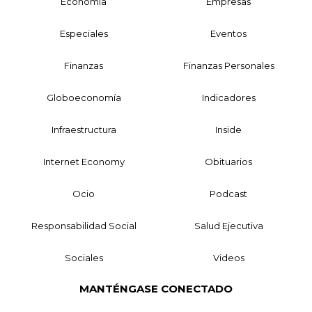
Economía
Empresas
Especiales
Eventos
Finanzas
Finanzas Personales
Globoeconomía
Indicadores
Infraestructura
Inside
Internet Economy
Obituarios
Ocio
Podcast
Responsabilidad Social
Salud Ejecutiva
Sociales
Videos
MANTÉNGASE CONECTADO