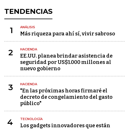
TENDENCIAS
ANÁLISIS
1
Más riqueza para ahí sí, vivir sabroso
HACIENDA
2
EE.UU. planea brindar asistencia de
seguridad por US$1.000 millones al
nuevo gobierno
HACIENDA
3
"En las próximas horas firmaré el
decreto de congelamiento del gasto
público"
TECNOLOGÍA
4
Los gadgets innovadores que están