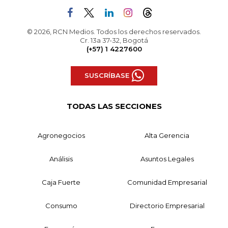
© 2026, RCN Medios. Todos los derechos reservados.
Cr. 13a 37-32, Bogotá
(+57) 1 4227600
SUSCRÍBASE
TODAS LAS SECCIONES
Agronegocios
Alta Gerencia
Análisis
Asuntos Legales
Caja Fuerte
Comunidad Empresarial
Consumo
Directorio Empresarial