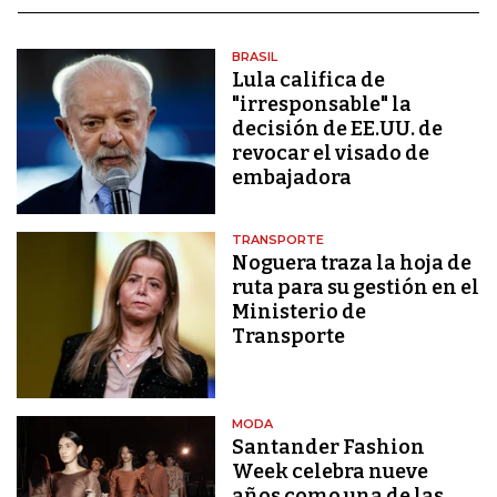
BRASIL
Lula califica de
"irresponsable" la
decisión de EE.UU. de
revocar el visado de
embajadora
TRANSPORTE
Noguera traza la hoja de
ruta para su gestión en el
Ministerio de
Transporte
MODA
Santander Fashion
Week celebra nueve
años como una de las