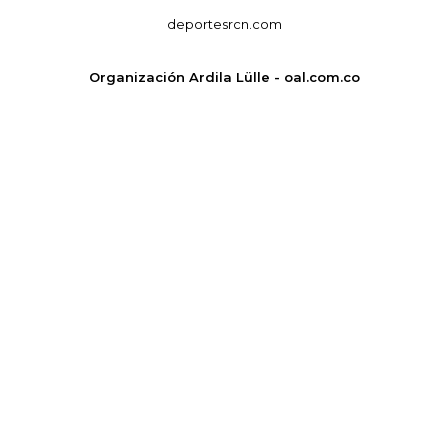
deportesrcn.com
Organización Ardila Lülle - oal.com.co