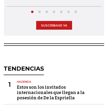
SUSCRÍBASE YA
TENDENCIAS
HACIENDA
1
Estos son los invitados
internacionales que llegan a la
posesión de De la Espriella