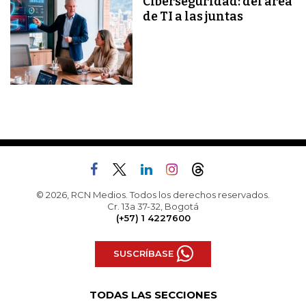
Ciberseguridad: del área
de TI a las juntas
© 2026, RCN Medios. Todos los derechos reservados.
Cr. 13a 37-32, Bogotá
(+57) 1 4227600
SUSCRÍBASE
TODAS LAS SECCIONES