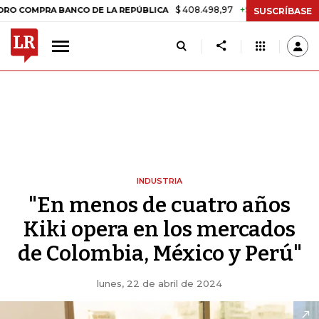
$ 408.498,97
+$ 8.753,81
+2,19%
A BANCO DE LA REPÚBLICA
TASA
SUSCRÍBASE
INDUSTRIA
"En menos de cuatro años
Kiki opera en los mercados
de Colombia, México y Perú"
lunes, 22 de abril de 2024