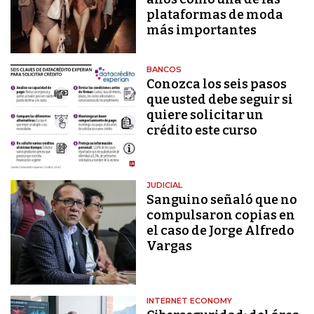
plataformas de moda
más importantes
BANCOS
Conozca los seis pasos
que usted debe seguir si
quiere solicitar un
crédito este curso
JUDICIAL
Sanguino señaló que no
compulsaron copias en
el caso de Jorge Alfredo
Vargas
INTERNET ECONOMY