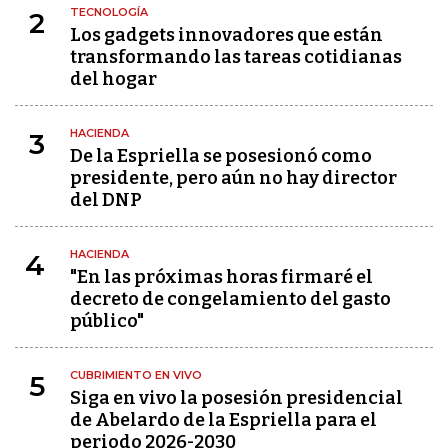
TECNOLOGÍA
2
Los gadgets innovadores que están
transformando las tareas cotidianas
del hogar
HACIENDA
3
De la Espriella se posesionó como
presidente, pero aún no hay director
del DNP
HACIENDA
4
"En las próximas horas firmaré el
decreto de congelamiento del gasto
público"
CUBRIMIENTO EN VIVO
5
Siga en vivo la posesión presidencial
de Abelardo de la Espriella para el
periodo 2026-2030