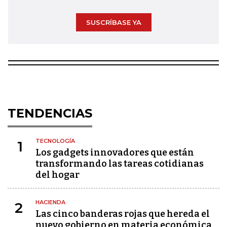
SUSCRÍBASE YA
TENDENCIAS
TECNOLOGÍA
1
Los gadgets innovadores que están
transformando las tareas cotidianas
del hogar
HACIENDA
2
Las cinco banderas rojas que hereda el
nuevo gobierno en materia económica