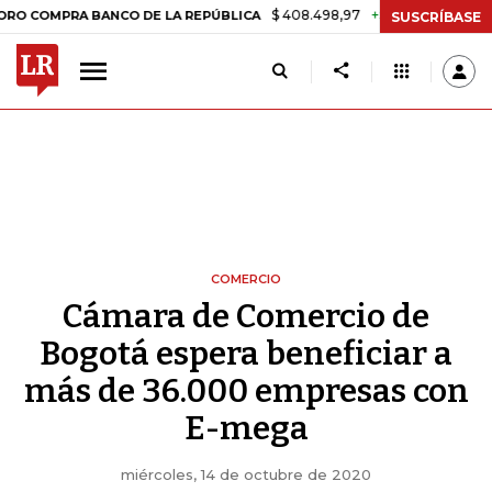
$ 408.498,97
+$ 8.753,81
+2,19%
MPRA BANCO DE LA REPÚBLICA
T
SUSCRÍBASE
COMERCIO
Cámara de Comercio de
Bogotá espera beneficiar a
más de 36.000 empresas con
E-mega
miércoles, 14 de octubre de 2020