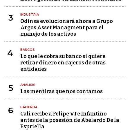
INDUSTRIA
3
Odinsa evolucionará ahora a Grupo
Argos Asset Managment para el
manejo de los activos
BANCOS
4
Lo que le cobra su banco si quiere
retirar dinero en cajeros de otras
entidades
ANÁLISIS
5
Las mentiras que nos contamos
HACIENDA
6
Cali recibe a Felipe VI e Infantino
antes de la posesión de Abelardo De la
Espriella