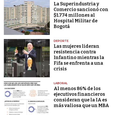
La Superindustria y
Comercio sancionó con
$1.774 millones al
Hospital Militar de
Bogotá
DEPORTE
Las mujeres lideran
resistencia contra
Infantino mientras la
Fifa se enfrenta a una
crisis
LABORAL
Al menos 86% de los
ejecutivos financieros
consideran que la IA es
más valiosa que un MBA