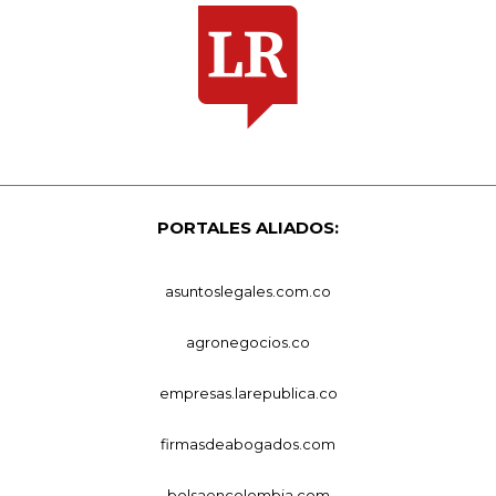
PORTALES ALIADOS:
asuntoslegales.com.co
agronegocios.co
empresas.larepublica.co
firmasdeabogados.com
bolsaencolombia.com